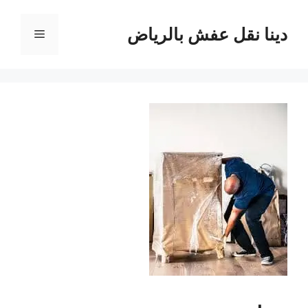
نتقل
لى
دينا نقل عفش بالرياض
القائمة
لمحتوى