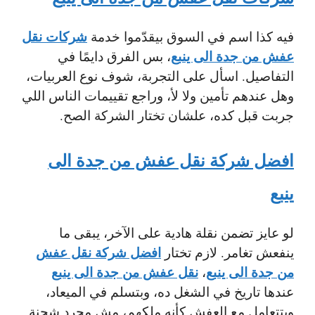
شركات نقل
فيه كذا اسم في السوق بيقدّموا خدمة
عفش من جدة الى ينبع
، بس الفرق دايمًا في
التفاصيل. اسأل على التجربة، شوف نوع العربيات،
وهل عندهم تأمين ولا لأ، وراجع تقييمات الناس اللي
جربت قبل كده، علشان تختار الشركة الصح.
افضل شركة نقل عفش من جدة الى
ينبع
لو عايز تضمن نقلة هادية على الآخر، يبقى ما
افضل شركة نقل عفش
ينفعش تغامر. لازم تختار
من جدة الى ينبع
نقل عفش من جدة الى ينبع
،
عندها تاريخ في الشغل ده، وبتسلم في الميعاد،
وبتتعامل مع العفش كأنه ملكهم، مش مجرد شحنة