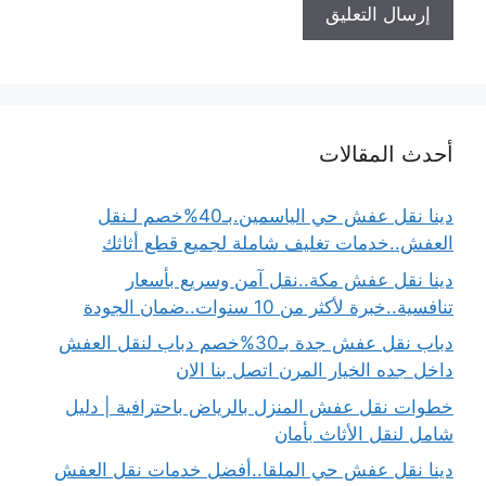
أحدث المقالات
دينا نقل عفش حي الياسمين.بـ40%خصم لـنقل
العفش..خدمات تغليف شاملة لجميع قطع أثاثك
دينا نقل عفش مكة..نقل آمن وسريع بأسعار
تنافسية..خبرة لأكثر من 10 سنوات..ضمان الجودة
دباب نقل عفش جدة بـ30%خصم دباب لنقل العفش
داخل جده الخيار المرن اتصل بنا الان
خطوات نقل عفش المنزل بالرياض باحترافية | دليل
شامل لنقل الأثاث بأمان
دينا نقل عفش حي الملقا..أفضل خدمات نقل العفش