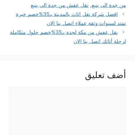
من جدة الى ينبع
,
نقل عفش من جدة الى ينبع
تصفّح
افضل شركة نقل اثاث بالمدينة بـ35%خصم خبرة
المقالات
تمتد لسنوات وثقة عملاء اتصل بنا الان
نقل عفش من مكة لجدة بـ35%خصم حلول متكاملة
لرحلة أثاثك اتصل بنا الان
أضف تعليق
تعليق