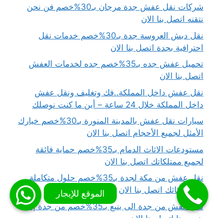
شركات نقل عفش جدة مرجان بـ30%خصم فن نحن
نتقنه اتصل بنا الان
نقل دبش العروسة جدة بـ30%خصم خدمات نقل
احترافية بجدة اتصل بنا الان
تحميل عفش جده بـ35%خصم جده لخدمات العفش
اتصل بنا الان
نقل عفش داخل المملكة..فك وتغليف ونقل عفش
داخل المملكة خلال 24 ساعة – أين ما كنت نوصلك
سيارات نقل عفش بالمدينة المنورة بـ30%خصم خيارك
الأمثل لجميع الأحجام اتصل بنا الان
مستودعات الاثاث الدمام بـ35%خصم حماية فائقة
لجميع ممتلكاتك اتصل بنا الان
نقل عفش من مكة لجدة بـ35%خصم حلول متكاملة
لرحلة أثاثك اتصل بنا الان
نقل عفش من جدة الى ينبع بـ35%خصم من جدة إلى