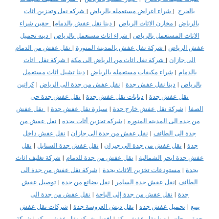
بالخرج
|
شراء اغراض مستعملة بالرياض
|
شركة نقل وتخزين اثاث
بالرياض
|
مخازن الاثاث الرياض
|
دينا نقل عفش بالدمام
|
حقين شراء
الاثاث المستعمل بالرياض
|
شراء اثاث مستعمل بالرياض
|
دينه تحميل
عفش الرياض
|
شركة نقل عفش بالمدينة المنورة
|
نقل عفش من الدمام
الى جازان
|
شركة نقل اثاث من الرياض الى مكة
|
شركة نقل اثاث
بالدمام
|
شراء مكيفات مستعمله بالرياض
|
دينا تشيل اثاث مستعمل
بالرياض
|
دينا نقل عفش جدة
|
نقل عفش من جدة الى الرياض
|
كراتين
نقل عفش جدة
|
دبابات نقل عفش جدة
|
نقل عفش جدة حي
الصفا
|
شركة نقل عفش خارج جدة
|
سيارة نقل عفش جدة
|
نقل عفش
من جدة الى المدينة المنورة
|
شركة تخزين أثاث بجدة
|
نقل عفش من
جدة الى الطائف
|
نقل عفش من جدة الى جازان
|
نقل عفش داخل
جدة
|
نقل عفش من جدة الى جيزان
|
نقل عفش جدة السنابل
|
نقل
عفش جدة ابحر الشمالية
|
نقل عفش من جدة للدمام
|
شركة تغليف اثاث
بجدة
|
مستودعات تخزين الاثاث بجدة
|
شركة نقل عفش من جدة الى
الطائف
|
نقل عفش جدة السامر
|
نقل بضائع من جدة
|
توصيل عفش
جدة
|
نقل عفش من جدة إلى الباحة
|
نقل عفش من جدة الى
ينبع
|
تحميل عفش جده
|
نقل دبش العروسة جدة
|
شركات نقل عفش
جدة مرجان
|
دينا نقل عفش مكة
|
افضل شركه نقل عفش بمكه
|
شركة