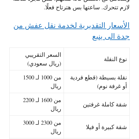
لازم تتحرك. ساعتها بس هترتاح فعلًا.
الأسعار التقديرية لخدمة نقل عفش من
جدة الى ينبع
السعر التقريبي
نوع النقلة
(ريال سعودي)
نقلة بسيطة (قطع فردية
من 1000 لـ 1500
أو غرفة نوم)
ريال
من 1600 لـ 2200
شقة كاملة غرفتين
ريال
من 2300 لـ 3000
شقة كبيرة أو فيلا
ريال