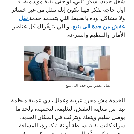
شغل جديد، سكن تاني، أو حتى نقلة موسمية، فـ
أول حاجة تفكر فيها تكون إنك تنقل من غير خسائر
نقل
ولا مشاكل. وده بالضبط اللي بتقدمه
خدمة
عفش من جدة الى ينبع
، واللي بتوفّرلك كل عناصر
الأمان والتنظيم والسرعة.
نقل عفش من جدة الى ينبع
الخدمة مش مجرد عربية وعمال، دي عملية منظمة
تبدأ من معاينة العفش، لتغليفه، لتحميله، ولحد ما
يوصل سليم ويتفك ويتركب في المكان الجديد.
سواء كانت نقلة بسيطة أو نقلة كبيرة، المسافة
مش مشكلة، لأن الفريق عنده خبرة كويسة في