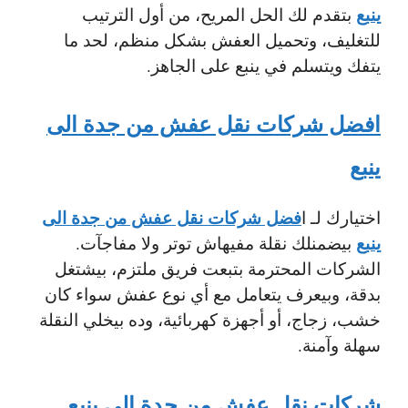
ينبع
بتقدم لك الحل المريح، من أول الترتيب
للتغليف، وتحميل العفش بشكل منظم، لحد ما
يتفك ويتسلم في ينبع على الجاهز.
افضل شركات نقل عفش من جدة الى
ينبع
فضل شركات نقل عفش من جدة الى
اختيارك لـ
ا
ينبع
بيضمنلك نقلة مفيهاش توتر ولا مفاجآت.
الشركات المحترمة بتبعت فريق ملتزم، بيشتغل
بدقة، وبيعرف يتعامل مع أي نوع عفش سواء كان
خشب، زجاج، أو أجهزة كهربائية، وده بيخلي النقلة
سهلة وآمنة.
شركات نقل عفش من جدة الى ينبع