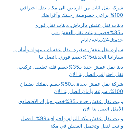
شركة نقل اثاث من الرياض الى مكة..نقل احترافي
100% يراعي خصوصية رحلتك وأغراضك
دينات نقل عفش بالرياض..دينات نقل فوري
بـ35%خصم..دينات نقل العفش في
خدمتك24ساعه7ايام
سيارة نقل عفش صغيرة..نقل عفشك بسهولة وأمان بـ
سياراتنا الحديثة15%خصم فوري..اتصل بنا
دينا نقل عفش جدة بـ35%خصم فك، تغليف، تركيب،
نقل احترافي اتصل بنا الان
شركة نقل عفش بجدة..بـ50%خصم..نقلتك بضمان
100%..سرعة وأمان اتصل بنا الان
ونيت نقل عفش جدة بـ35%خصم خيارك الاقتصادي
الأمثل اتصل بنا الان
ونيت نقل عفش مكه التزام واحترافية99%..افضل
وانيت لنقل وتحميل العفش في مكة