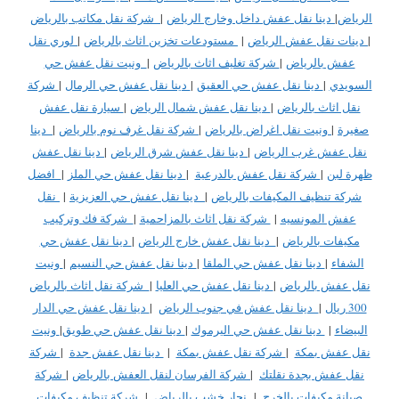
الرياض
|
دينا نقل عفش داخل وخارج الرياض
|
شركة نقل مكاتب بالرياض
|
دينات نقل عفش الرياض
|
مستودعات تخزين اثاث بالرياض
|
لوري نقل
عفش بالرياض
|
شركة تغليف اثاث بالرياض
|
ونيت نقل عفش حي
السويدي
|
دينا نقل عفش حي العقيق
|
دينا نقل عفش حي الرمال
|
شركة
نقل اثاث بالرياض
|
دينا نقل عفش شمال الرياض
|
سيارة نقل عفش
صغيرة
|
ونيت نقل اغراض بالرياض
|
شركة نقل غرف نوم بالرياض
|
دينا
نقل عفش غرب الرياض
|
دينا نقل عفش شرق الرياض
|
دينا نقل عفش
ظهرة لبن
|
شركة نقل عفش بالدرعية
|
دينا نقل عفش حي الملز
|
افضل
شركة تنظيف المكيفات بالرياض
|
دينا نقل عفش حي العزيزية
|
نقل
عفش المونسيه
|
شركة نقل اثاث بالمزاحمية
|
شركة فك وتركيب
مكيفات بالرياض
|
دينا نقل عفش خارج الرياض
|
دينا نقل عفش حي
الشفاء
|
دينا نقل عفش حي الملقا
|
دينا نقل عفش حي النسيم
|
ونيت
نقل عفش بالرياض
|
دينا نقل عفش حي العليا
|
شركة نقل اثاث بالرياض
300 ريال
|
دينا نقل عفش في جنوب الرياض
|
دينا نقل عفش حي الدار
البيضاء
|
دينا نقل عفش حي اليرموك
|
دينا نقل عفش حي طويق
|
ونيت
نقل عفش بمكة
|
شركة نقل عفش بمكة
|
دينا نقل عفش جدة
|
شركة
نقل عفش بجدة نقلتك
|
شركة الفرسان لنقل العفش بالرياض
|
شركة
صيانة مكيفات بالخرج
|
نجار خشب بالرياض
|
شركة تنظيف مكيفات