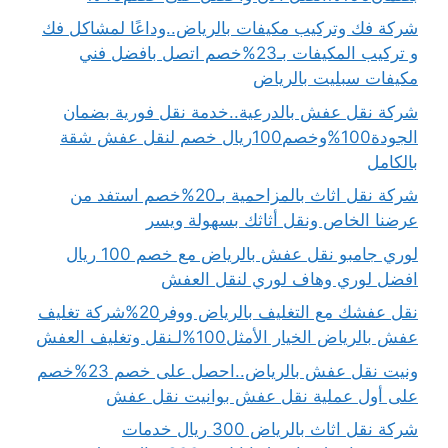
شركة فك وتركيب مكيفات بالرياض..وداعًا لمشاكل فك
و تركيب المكيفات بـ23%خصم اتصل بافضل فني
مكيفات سبليت بالرياض
شركة نقل عفش بالدرعية..خدمة نقل فورية بضمان
الجودة100%وخصم100ريال خصم لنقل عفش شقة
بالكامل
شركة نقل اثاث بالمزاحمية بـ20%خصم استفد من
عرضنا الخاص ونقل أثاثك بسهولة ويسر
لوري جامبو نقل عفش بالرياض مع خصم 100 ريال
افضل لوري وهاف لوري لنقل العفش
نقل عفشك مع التغليف بالرياض ووفر20%شركة تغليف
عفش بالرياض الخيار الأمثل100%لـنقل وتغليف العفش
ونيت نقل عفش بالرياض..احصل على خصم 23%خصم
على أول عملية نقل عفش بوانيت نقل عفش
شركة نقل اثاث بالرياض 300 ريال خدمات