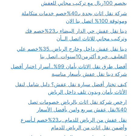
بخصم 100ريال مع تركيب مجاني للعفش
شركة نقل اثاث بجدة بـ40%خصم خدمات متكاملة
وموثوقة 100% اتصل بنا الان
دينا نقل عفش حي الدار البيضاء بـ23%خصم فك
وتركيب مجاني للاثاث اتصل الــأن
دينا نقل عفش داخل وخارج الرياض..35%خصم علي
التغليف..خبرة أكثرمن10سنوات..اتصل بنا
أفضل طرق نقل الاثاث بأمان 99%..أسرار اختيار أفضل
شركة دينا نقل عفش بأسعار مناسبة
كيف تختار أفضل سيارة نقل عفش؟ دليل شامل لنقل
الأثاث بأمان وبدون تلف داخل الرياض
ارخص شركة نقل اثاث بالرياض خصومات تصل
40%نقل عفش سريع وامن بأفضل الأسعار
نقل عفش من الرياض للدمام..بـ23%خصم لـأسرع
وأضمن نقل اثاث من الرياض للدمام