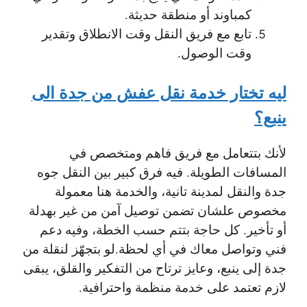
كمباوند أو منطقة حديثة.
تابع مع فريق النقل وقت الانطلاق وتقدير
وقت الوصول.
ليه تختار خدمة نقل عفش من جدة الى
ينبع؟
لأنك بتتعامل مع فريق فاهم ومتخصص في
المسافات الطويلة. فيه فرق كبير بين النقل جوه
جدة والنقل لمدينة تانية، والخدمة هنا معمولة
مخصوص علشان تضمن توصيل آمن من غير بهدلة
أو تأخير. كل حاجة بتتم حسب الخطة، وفيه دعم
فني وتواصل معاك في أي لحظة.
لو بتجهّز لنقلة من
جدة إلى ينبع، وعايز ترتاح من التفكير والقلق، يبقى
لازم تعتمد على خدمة منظمة واحترافية.