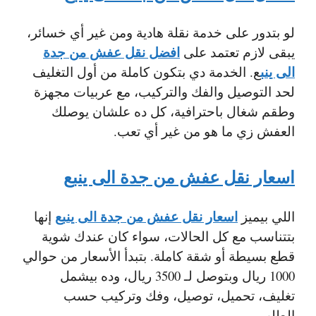
لو بتدور على خدمة نقلة هادية ومن غير أي خسائر،
افضل نقل عفش من جدة
يبقى لازم تعتمد على
الى ينب
ع
. الخدمة دي بتكون كاملة من أول التغليف
لحد التوصيل والفك والتركيب، مع عربيات مجهزة
وطقم شغال باحترافية، كل ده علشان يوصلك
العفش زي ما هو من غير أي تعب.
اسعار نقل عفش من جدة الى ينبع
اسعار نقل عفش من جدة الى ينبع
اللي بيميز
إنها
بتتناسب مع كل الحالات، سواء كان عندك شوية
قطع بسيطة أو شقة كاملة. بتبدأ الأسعار من حوالي
1000 ريال وبتوصل لـ 3500 ريال، وده بيشمل
تغليف، تحميل، توصيل، وفك وتركيب حسب
الطلب.