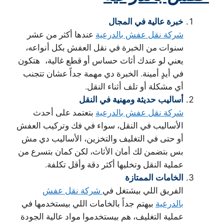
خبرة عالية في المجال
شركة نقل عفش بالدرعية
عندها أكثر من عشر
سنوات من الخبرة في نقل العفش بكل أنواعه،
يعني لو عندك أثاث حساس أو قطع غالية، هتكون
في أيدٍ أمينة. الخبرة دي مهمة جداً عشان تتجنب
أي مشكلة أو تلف أثناء النقل.
أساليب حديثة ومهنية في النقل
شركة نقل عفش بالدرعية
بتعتمد على أحدث
الأساليب في النقل، سواء في فك وتركيب العفش
أو حتى في التغليف والتخزين، الأساليب دي مش
بس بتضمن لك أمان الأثاث، لكن كمان بتسرع من
عملية النقل وتخليها أكثر دقة وأقل تكلفة.
الخامات الممتازة
الفريق اللي بيشتغل في
شركة نقل عفش
بالدرعية
بيهتم جداً بالخامات اللي بيستخدمها في
عملية التغليف، هم بيستخدموا مواد عالية الجودة