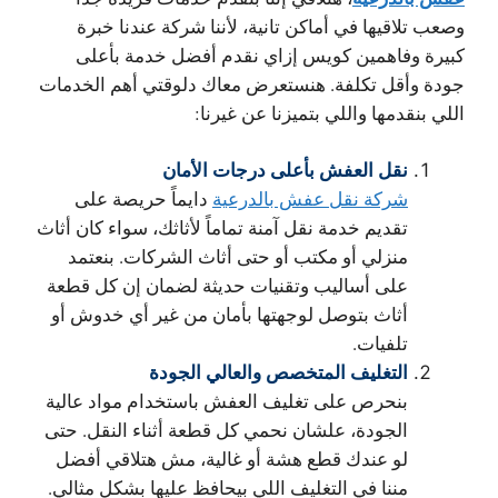
وصعب تلاقيها في أماكن تانية، لأننا شركة عندنا خبرة
كبيرة وفاهمين كويس إزاي نقدم أفضل خدمة بأعلى
جودة وأقل تكلفة. هنستعرض معاك دلوقتي أهم الخدمات
اللي بنقدمها واللي بتميزنا عن غيرنا:
نقل العفش بأعلى درجات الأمان
شركة نقل عفش بالدرعية
دايماً حريصة على
تقديم خدمة نقل آمنة تماماً لأثاثك، سواء كان أثاث
منزلي أو مكتب أو حتى أثاث الشركات. بنعتمد
على أساليب وتقنيات حديثة لضمان إن كل قطعة
أثاث بتوصل لوجهتها بأمان من غير أي خدوش أو
تلفيات.
التغليف المتخصص والعالي الجودة
بنحرص على تغليف العفش باستخدام مواد عالية
الجودة، علشان نحمي كل قطعة أثناء النقل. حتى
لو عندك قطع هشة أو غالية، مش هتلاقي أفضل
مننا في التغليف اللي بيحافظ عليها بشكل مثالي.