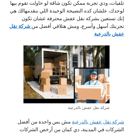
تلفيات، ودي تجربة ممكن تكون شاقة لو حاولت تقوم بيها
لوحدك، علشان كده النصيحة الوحيدة اللي بنقدمهالك هي
إنك تستعين بشركة نقل عفش محترفة عشان تكون
شركة نقل
تجربتك أسهل وأسرع، ومش هتلاقي أفضل من
عفش بالدرعية
شركة نقل عفش بالدرعية
شركة نقل عفش بالدرعية
مش بس واحدة من أفضل
الشركات في المدينة، دي كمان من أرخص الشركات