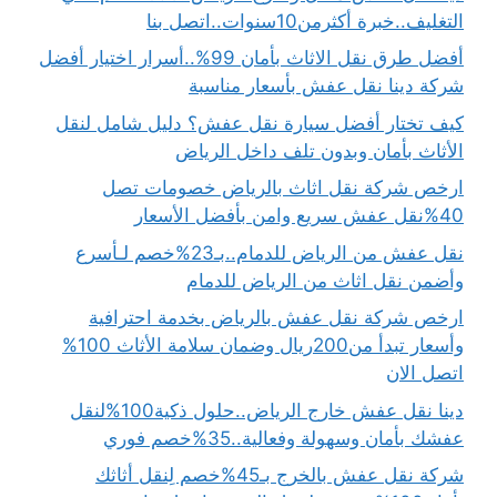
التغليف..خبرة أكثرمن10سنوات..اتصل بنا
أفضل طرق نقل الاثاث بأمان 99%..أسرار اختيار أفضل
شركة دينا نقل عفش بأسعار مناسبة
كيف تختار أفضل سيارة نقل عفش؟ دليل شامل لنقل
الأثاث بأمان وبدون تلف داخل الرياض
ارخص شركة نقل اثاث بالرياض خصومات تصل
40%نقل عفش سريع وامن بأفضل الأسعار
نقل عفش من الرياض للدمام..بـ23%خصم لـأسرع
وأضمن نقل اثاث من الرياض للدمام
ارخص شركة نقل عفش بالرياض بخدمة احترافية
وأسعار تبدأ من200ريال وضمان سلامة الأثاث 100%
اتصل الان
دينا نقل عفش خارج الرياض..حلول ذكية100%لنقل
عفشك بأمان وسهولة وفعالية..35%خصم فوري
شركة نقل عفش بالخرج بـ45%خصم لِنقل أثاثك