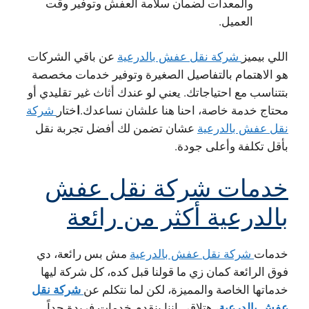
والمعدات لضمان سلامة العفش وتوفير وقت
العميل.
اللي بيميز
شركة نقل عفش بالدرعية
عن باقي الشركات
هو الاهتمام بالتفاصيل الصغيرة وتوفير خدمات مخصصة
بتتناسب مع احتياجاتك. يعني لو عندك أثاث غير تقليدي أو
ا
محتاج خدمة خاصة، احنا هنا علشان نساعدك.
ختار
شركة
نقل عفش بالدرعية
عشان تضمن لك أفضل تجربة نقل
بأقل تكلفة وأعلى جودة.
خدمات شركة نقل عفش
بالدرعية أكثر من رائعة
خدمات
شركة نقل عفش بالدرعية
مش بس رائعة، دي
فوق الرائعة كمان زي ما قولنا قبل كده، كل شركة ليها
شركة نقل
خدماتها الخاصة والمميزة، لكن لما نتكلم عن
عفش بالدرعية
، هتلاقي إننا بنقدم خدمات فريدة جداً