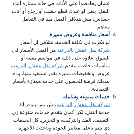
عشان يحافظوا على الأثاث في حالة ممتازة أثناء
النقل، يعني لو عندك قطع خشب أو زجاج أو أثاث
حساس، مش هتلاقي أفضل مننا في التعامل
معاهم.
أسعار منافسة وعروض مميزة
لو فكرت في تكلفة الخدمة، هتلاقي إن أسعار
شركة نقل عفش بالدرعية
من أفضل الأسعار في
السوق. علاوة على ذلك، في مواسم معينة أو
مناسبات خاصة، بتقدم
شركة نقل عفش بالدرعية
عروض وتخفيضات مميزة تقدر تستفيد منها، وده
بيديلك فرصة للحصول على خدمة ممتازة بأسعار
اقتصادية.
خدمات متنوعة وشاملة
شركة نقل عفش بالدرعية
مش بس بتوفر لك
خدمة النقل، لكن كمان بتقدم خدمات متنوعة زي
التغليف، الفك والتركيب، والتخزين. كل الخدمات
دي بتتم بأعلى معايير الجودة وبأحدث الأجهزة