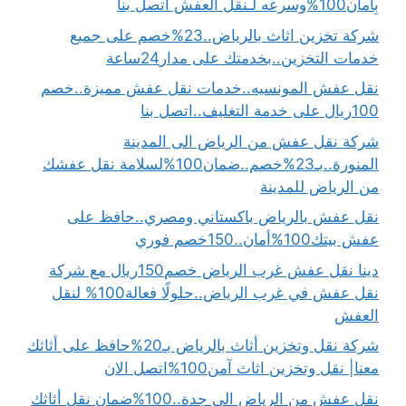
بِأمان100%وسرعه لـنقل العفش اتصل بنا
شركة تخزين اثاث بالرياض..23%خصم على جميع
خدمات التخزين..بخدمتك على مدار24ساعة
نقل عفش المونسيه..خدمات نقل عفش مميزة..خصم
100ريال على خدمة التغليف..اتصل بنا
شركة نقل عفش من الرياض الى المدينة
المنورة..بـ23%خصم..ضمان100%لسلامة نقل عفشك
من الرياض للمدينة
نقل عفش بالرياض باكستاني ومصري..حافظ على
عفش بيتك100%أمان..150خصم فوري
دينا نقل عفش غرب الرياض خصم150ريال مع شركة
نقل عفش في غرب الرياض..حلولًا فعالة100% لنقل
العفش
شركة نقل وتخزين أثاث بالرياض بـ20%حافظ على أثاثك
معنا| نقل وتخزين اثاث آمن100%اتصل الان
نقل عفش من الرياض الى جدة..100%ضمان نقل أثاثك