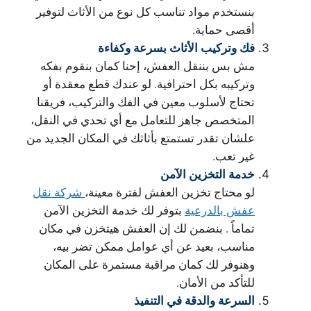
بنستخدم مواد تناسب كل نوع من الأثاث لتوفير
أقصى حماية.
فك وتركيب الأثاث بسرعة وكفاءة
مش بس بننقل العفش، إحنا كمان بنقوم بفكه
وتركيبه بكل احترافية. لو عندك قطع معقدة أو
تحتاج لأسلوب معين في الفك والتركيب، فريقنا
المتخصص جاهز للتعامل مع أي تحدي في النقل،
علشان تقدر تستمتع بأثاثك في المكان الجديد من
غير تعب.
خدمة التخزين الآمن
لو محتاج تخزين العفش لفترة معينة،
شركة نقل
عفش بالدرعية
بتوفر لك خدمة التخزين الآمن
تماماً . بنضمن لك إن العفش هيتخزن في مكان
مناسب، بعيد عن أي عوامل ممكن تضر بيه،
وهنوفر لك كمان مراقبة مستمرة على المكان
للتأكد من الأمان.
السرعة والدقة في التنفيذ