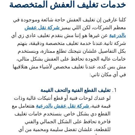
خدمات تغليف العفش المتخصصة
كلنا عارفين إن تغليف العفش حاجة شائعة وموجودة في
شركة نقل عفش
معظم الشركات، لكن اللي بيميز
بالدرعية
عن غيرها هو إننا مش بنقدم تغليف عادي زي أي
شركة تانية.عندنا خدمة تغليف متخصصة ودقيقة، بنهتم
بكل التفاصيل علشان نتيجتك تطلع ممتازة، وبنستخدم
خامات عالية الجودة تحافظ على العفش بشكل مثالي،
مش بس كده، عندنا تغليف مخصص لأشياء مش هتلاقيها
في أي مكان تاني:
تغليف القطع الفنية والتحف القيمة
لو عندك لوحات فنية أو قطع أنتيكات غالية وذات
شركة نقل عفش بالدرعية
قيمة فنية،
هتتعامل مع
القطع دي بشكل خاص. بنستخدم خامات تغليف
فاخرة تحافظ على الشكل الجمالي والفني
للقطعة، علشان تفضل سليمة ومحمية من أي