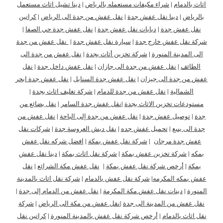
اثاث بالدمام
|
شراء مكيفات مستعمله بالرياض
|
دينا تشيل اثاث مستعمل
بالرياض
|
دينا نقل عفش جدة
|
نقل عفش من جدة الى الرياض
|
كراتين
نقل عفش جدة
|
دبابات نقل عفش جدة
|
نقل عفش جدة حي الصفا
|
شركة نقل عفش خارج جدة
|
سيارة نقل عفش جدة
|
نقل عفش من جدة
الى المدينة المنورة
|
شركة تخزين أثاث بجدة
|
نقل عفش من جدة الى
الطائف
|
نقل عفش من جدة الى جازان
|
نقل عفش داخل جدة
|
نقل
عفش من جدة الى جيزان
|
نقل عفش جدة السنابل
|
نقل عفش جدة ابحر
الشمالية
|
نقل عفش من جدة للدمام
|
شركة تغليف اثاث بجدة
|
مستودعات تخزين الاثاث بجدة
|
نقل عفش جدة السامر
|
نقل بضائع من
جدة
|
توصيل عفش جدة
|
نقل عفش من جدة إلى الباحة
|
نقل عفش من
جدة الى ينبع
|
تحميل عفش جده
|
نقل دبش العروسة جدة
|
شركات نقل
عفش جدة مرجان
|
شركة نقل عفش بمكة
|
افضل شركه نقل عفش
بمكه
|
شركة تخزين عفش بمكة
|
شركة نقل اثاث بمكة
|
دينا نقل عفش
بمكة
|
أرخص شركة نقل عفش بمكة
|
نقل عفش مكة الشرائع
|
نقل
عفش بمكه المكرمه
|
شركة نقل عفش بالدمام
|
شركة نقل اثاث بالمدينة
المنورة
|
دينات نقل عفش مكة المكرمة
|
نقل عفش من الدمام إلى جدة
|
نقل عفش من المدينة الى جدة
|
نقل عفش من مكة
الى
الرياض
|
شركة
نقل اثاث بالدمام
|
أرخص شركة نقل عفش بالمدينة المنورة
|
كراتين نقل