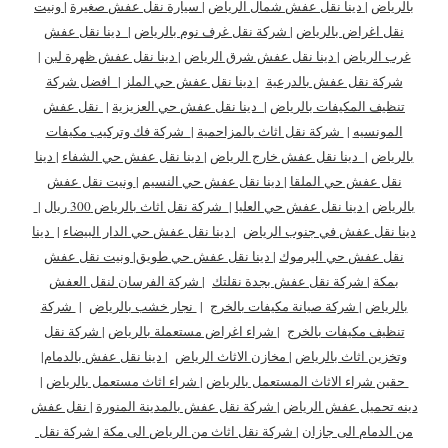
بالرياض
|
دينا نقل عفش شمال الرياض
|
سيارة نقل عفش صغيرة
|
ونيت
نقل اغراض بالرياض
|
شركة نقل غرف نوم بالرياض
|
دينا نقل عفش
غرب الرياض
|
دينا نقل عفش شرق الرياض
|
دينا نقل عفش ظهرة لبن
|
شركة نقل عفش بالدرعية
|
دينا نقل عفش حي الملز
|
افضل شركة
تنظيف المكيفات بالرياض
|
دينا نقل عفش حي العزيزية
|
نقل عفش
المونسيه
|
شركة نقل اثاث بالمزاحمية
|
شركة فك وتركيب مكيفات
بالرياض
|
دينا نقل عفش خارج الرياض
|
دينا نقل عفش حي الشفاء
|
دينا
نقل عفش حي الملقا
|
دينا نقل عفش حي النسيم
|
ونيت نقل عفش
بالرياض
|
دينا نقل عفش حي العليا
|
شركة نقل اثاث بالرياض 300 ريال
|
دينا نقل عفش في جنوب الرياض
|
دينا نقل عفش حي الدار البيضاء
|
دينا
نقل عفش حي اليرموك
|
دينا نقل عفش حي طويق
|
ونيت نقل عفش
بمكة
|
شركة نقل عفش بجدة نقلتك
|
شركة الفرسان لنقل العفش
بالرياض
|
شركة صيانة مكيفات بالخرج
|
نجار خشب بالرياض
|
شركة
تنظيف مكيفات بالخرج
|
شراء اغراض مستعملة بالرياض
|
شركة نقل
وتخزين اثاث بالرياض
|
مخازن الاثاث الرياض
|
دينا نقل عفش بالدمام
|
حقين شراء الاثاث المستعمل بالرياض
|
شراء اثاث مستعمل بالرياض
|
دينه تحميل عفش الرياض
|
شركة نقل عفش بالمدينة المنورة
|
نقل عفش
من الدمام الى جازان
|
شركة نقل اثاث من الرياض الى مكة
|
شركة نقل