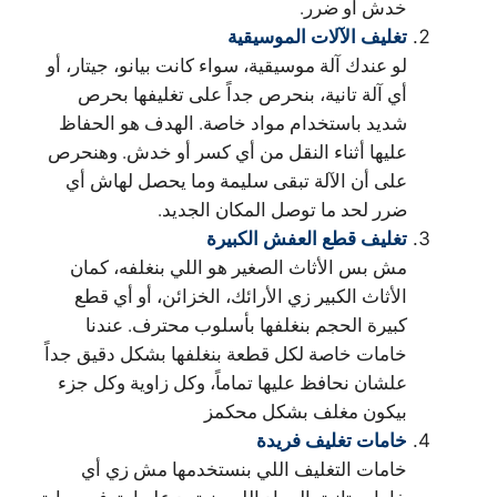
خدش أو ضرر.
تغليف الآلات الموسيقية
لو عندك آلة موسيقية، سواء كانت بيانو، جيتار، أو
أي آلة تانية، بنحرص جداً على تغليفها بحرص
شديد باستخدام مواد خاصة. الهدف هو الحفاظ
عليها أثناء النقل من أي كسر أو خدش. وهنحرص
على أن الآلة تبقى سليمة وما يحصل لهاش أي
ضرر لحد ما توصل المكان الجديد.
تغليف قطع العفش الكبيرة
مش بس الأثاث الصغير هو اللي بنغلفه، كمان
الأثاث الكبير زي الأرائك، الخزائن، أو أي قطع
كبيرة الحجم بنغلفها بأسلوب محترف. عندنا
خامات خاصة لكل قطعة بنغلفها بشكل دقيق جداً
علشان نحافظ عليها تماماً، وكل زاوية وكل جزء
بيكون مغلف بشكل محكمز
خامات تغليف فريدة
خامات التغليف اللي بنستخدمها مش زي أي