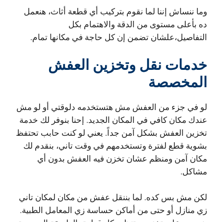
وما ننساش إننا لما نقوم بتركيب أي قطعة أثاث، هنعمل
ده بأعلى مستوى من الدقة والاهتمام بكل
التفاصيل،علشان تضمن إن كل حاجة في مكانها تمام.
خدمات نقل وتخزين العفش
المخصصة
لو في جزء من العفش مش هتستخدمه دلوقتي أو لو مش
عندك مكان كافي في المكان الجديد. إحنا بنوفر لك خدمة
تخزين العفش بشكل آمن جداً. يعني لو كنت حابب تحتفظ
بشوية قطع لفترة وتستخدمهم في وقت تاني، بنقدم لك
مكان آمن ومنظم عشان تخزن فيه العفش بدون أي
مشاكل.
لكن مش بس كده. لما بننقل عفش من مكان لمكان تاني
زي منازل أو حتى من أماكن حساسة زي المعامل الطبية.