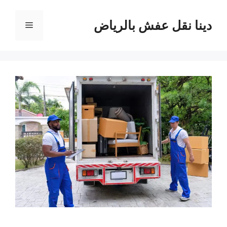
نتقل
لى
دينا نقل عفش بالرياض
القائمة
لمحتوى