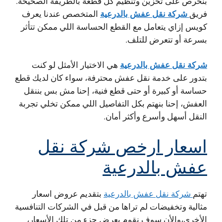
بنحرص على تخزين وتنظيم كل قطعة بالطريقة الصحيحة.
شركة نقل عفش بالدرعية
فريق
المتخصص عندنا يعرف
كويس إزاي يتعامل مع القطع الحساسة اللي ممكن تتأثر
بسرعة أو تتعرض للتلف.
شركة نقل عفش بالدرعية
هي الاختيار الأمثل لو كنت
بتدور على خدمة نقل عفش محترفة، سواء كان لديك قطع
حساسة أو كبيرة أو حتى قطع فنية، إحنا مش بس بننقل
العفش، إحنا بنهتم بكل التفاصيل اللي ممكن تخلي تجربة
النقل أسهل وأسرع وأكثر أمان.
اسعار ارخص شركة نقل
عفش بالدرعية
تهتم
شركة نقل عفش بالدرعية
بتقديم عروض اسعار
مثالية وتخفيضات لم تراها من قبل في الشركات التنافسية
الأخرى،والأن سوف نقوم بعرض جزء من تلك الأسعار،