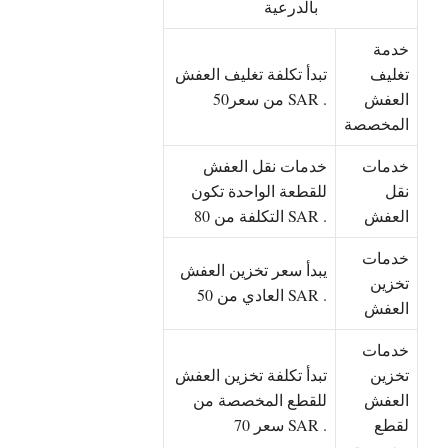
بالدرعية
خدمة
تغليف
تبدأ تكلفة تغليف العفش
العفش
من سعر50 SAR .
المخصصة
خدمات
خدمات نقل العفش
نقل
للقطعة الواحدة تكون
العفش
التكلفة من 80 SAR .
خدمات
يبدأ سعر تخزين العفش
تخزين
العادي من 50 SAR .
العفش
خدمات
تخزين
تبدأ تكلفة تخزين العفش
العفش
للقطع المخصصة من
لقطع
سعر 70 SAR .