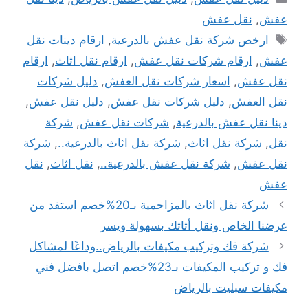
عفش
,
نقل عفش
الوسوم
ارخص شركة نقل عفش بالدرعية
,
ارقام دينات نقل
عفش
,
ارقام شركات نقل عفش
,
ارقام نقل اثاث
,
ارقام
نقل عفش
,
اسعار شركات نقل العفش
,
دليل شركات
نقل العفش
,
دليل شركات نقل عفش
,
دليل نقل عفش
,
دينا نقل عفش بالدرعية
,
شركات نقل عفش
,
شركة
نقل
,
شركة نقل اثاث
,
شركة نقل اثاث بالدرعية..
,
شركة
نقل عفش
,
شركة نقل عفش بالدرعية..
,
نقل اثاث
,
نقل
عفش
تصفّح
شركة نقل اثاث بالمزاحمية بـ20%خصم استفد من
المقالات
عرضنا الخاص ونقل أثاثك بسهولة ويسر
شركة فك وتركيب مكيفات بالرياض..وداعًا لمشاكل
فك و تركيب المكيفات بـ23%خصم اتصل بافضل فني
مكيفات سبليت بالرياض