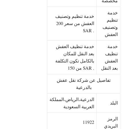
مخصصة
خدمة
خدمة تنظيم وتصنيف
تنظيم
العفش من سعر 200
وتصنيف
SAR .
العفش
خدمة
خدمة تنظيف العفش
تنظيف
بعد النقل للمكان
العفش
بالكامل تكون التكلفة
بعد النقل
من 150 SAR .
تفاصيل عن شركة نقل عفش
بالدرعية
الدرعية،الرياض،المملكة
البلد
العربية السعودية
الرمز
11922
البريدي