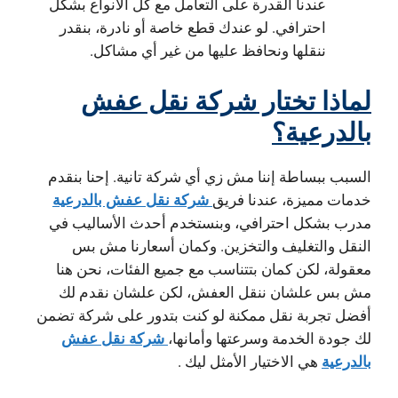
عندنا القدرة على التعامل مع كل الأنواع بشكل
احترافي. لو عندك قطع خاصة أو نادرة، بنقدر
ننقلها ونحافظ عليها من غير أي مشاكل.
لماذا تختار شركة نقل عفش
بالدرعية؟
السبب ببساطة إننا مش زي أي شركة تانية. إحنا بنقدم
شركة نقل عفش بالدرعية
خدمات مميزة، عندنا فريق
مدرب بشكل احترافي، وبنستخدم أحدث الأساليب في
النقل والتغليف والتخزين. وكمان أسعارنا مش بس
معقولة، لكن كمان بتتناسب مع جميع الفئات، نحن هنا
مش بس علشان ننقل العفش، لكن علشان نقدم لك
أفضل تجربة نقل ممكنة لو كنت بتدور على شركة تضمن
شركة نقل عفش
لك جودة الخدمة وسرعتها وأمانها،
بالدرعية
هي الاختيار الأمثل ليك .