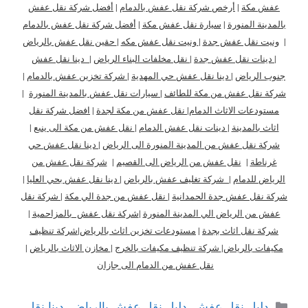
عفش مكة
|
أرخص شركة نقل عفش بالدمام
|
أفضل شركة نقل عفش
بالمدينة المنورة
|
سيارة نقل عفش مكة
|
أفضل شركة نقل عفش بالدمام
|
ونيت نقل عفش جدة
|
ونيت نقل عفش مكه
|
حقين نقل عفش بالرياض
|
دينات نقل عفش جدة
|
نقل مخلفات البناء الرياض
|
دينا نقل عفش
جنوب الرياض
|
دينا نقل عفش حي المهدية
|
شركة تخزين عفش بالدمام
|
شركة نقل عفش من مكة للطائف
|
سيارات نقل عفش بالمدينة المنورة
|
مستودعات الاثاث الدمام
|
نقل عفش من مكة لجدة
|
افضل شركة نقل
اثاث بالمدينة
|
دينات نقل عفش الدمام
|
نقل عفش من مكة الى ينبع
|
شركة نقل عفش من المدينة المنورة الى الرياض
|
دينا نقل عفش حي
غرناطة
|
نقل عفش من الرياض الى القصيم
|
شركة نقل عفش من
الرياض للدمام
|
شركة تغليف عفش بالرياض
|
دينا نقل عفش بحي العليا
|
شركة نقل عفش جدة الحمدانية
|
نقل عفش من جدة الي مكة
|
شركة نقل
عفش من الرياض الي المدينة المنورة
|
شركة نقل عفش بالمزاحمية
|
شركة نقل اثاث بجدة
|
مستودعات تخزين اثاث بالرياض
|
شركة تنظيف
مكيفات بالرياض
|
شركة تنظيف مكيفات بالخرج
|
مخازن الاثاث بالرياض
|
نقل عفش من الدمام الى جازان
التصنيفات
دليل نقل عفش
,
دليل نقل عفش بالرياض
,
دينا نقل