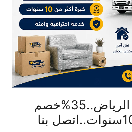
دينا نقل عفش داخل وخارج الرياض..35%خصم