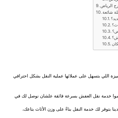
لة شائعة
يد؟
اث؟
اض؟
فش؟
كان
زة اللي بتسهل على عملائها عملية النقل بشكل احترافي
دموا خدمة نقل العفش بسرعة فائقة علشان نوصل لك في
بتوفر لك خدمة النقل بناءً على وزن الأثاث بتاعك،