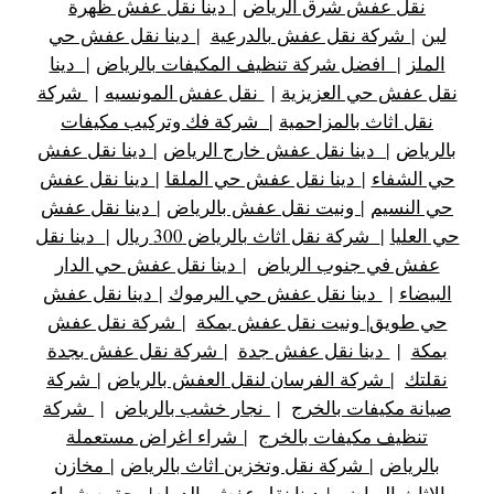
نقل عفش شرق الرياض
|
دينا نقل عفش ظهرة
لبن
|
شركة نقل عفش بالدرعية
|
دينا نقل عفش حي
الملز
|
افضل شركة تنظيف المكيفات بالرياض
|
دينا
نقل عفش حي العزيزية
|
نقل عفش المونسيه
|
شركة
نقل اثاث بالمزاحمية
|
شركة فك وتركيب مكيفات
بالرياض
|
دينا نقل عفش خارج الرياض
|
دينا نقل عفش
حي الشفاء
|
دينا نقل عفش حي الملقا
|
دينا نقل عفش
حي النسيم
|
ونيت نقل عفش بالرياض
|
دينا نقل عفش
حي العليا
|
شركة نقل اثاث بالرياض 300 ريال
|
دينا نقل
عفش في جنوب الرياض
|
دينا نقل عفش حي الدار
البيضاء
|
دينا نقل عفش حي اليرموك
|
دينا نقل عفش
حي طويق
|
ونيت نقل عفش بمكة
|
شركة نقل عفش
بمكة
|
دينا نقل عفش جدة
|
شركة نقل عفش بجدة
نقلتك
|
شركة الفرسان لنقل العفش بالرياض
|
شركة
صيانة مكيفات بالخرج
|
نجار خشب بالرياض
|
شركة
تنظيف مكيفات بالخرج
|
شراء اغراض مستعملة
بالرياض
|
شركة نقل وتخزين اثاث بالرياض
|
مخازن
الاثاث الرياض
|
دينا نقل عفش بالدمام
|
حقين شراء