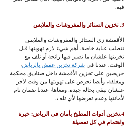
فيه.
3. تخزين الستائر والمفروشات والملابس
الأقمشة زي الستائر والمفروشات والملابس
تتطلب عناية خاصة. أهم شيء لازم تهويتها قبل
تخزينها علشان ما تصير فيها رائحة أو تلف مع
الوقت. عندنا في
شركة تخزين عفش بالرياض
،
حريصين على تخزين الأقمشة داخل صناديق محكمة
ومغلفة، وأيضا نحرص على تهويتها من وقت لآخر
علشان تبقى بحالة جيدة. ومعاها، عندنا ضمان تام
لأمانتها وعدم تعرضها لأي تلف.
4.تخزين أدوات المطبخ بأمان في الرياض: خبرة
واهتمام في كل تفصيلة