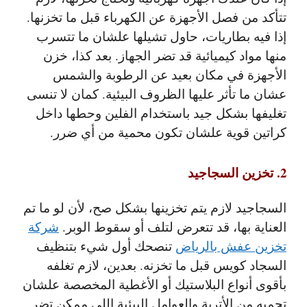
تتأكد من فصل الأجهزة عن الكهرباء قبل ما تخزنها.
إذا فيه بطاريات، حاول تشيلها علشان ما تتسرب
منها مواد كيميائية قد تضر الجهاز. بعد كذا، خزن
الأجهزة في مكان بعيد عن الرطوبة والشمس
عشان ما تأثر عليها الظروف البيئية. كمان لا تنسى
تغليفها بشكل جيد باستخدام الفلين وحطها داخل
كراتين قوية علشان تكون محمية من أي ضرر.
2. تخزين السجاجيد
السجاجيد لازم يتم تخزينها بشكل صح، لأن لو ما تم
العناية بها، قد تتعرض لتلف أو سقوط الوبر.
شركة
تخزين عفش بالرياض
تنصحك أول شيء بتنظيف
السجاد كويس قبل ما تخزنه. بعدين، لازم تغلفه
بأقوى أنواع البلاستيك أو الأغطية المخصصة علشان
تحميه من الأتربة والعوامل البيئية اللي ممكن تضر