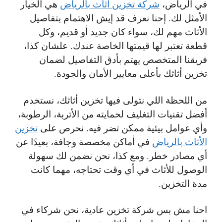
في الرياض،
شركة تخزين أثاث بالرياض
هي الخيار
الأمثل لك. إحنا نعرف قد إيش الاهتمام بتفاصيل
الأثاث مهم لك، سواء كان جديد أو قديم، وكل
قطعة تعتبر لها قيمتها الخاصة عندك. علشان كذا،
فريقنا المتخصص يهتم بأدق التفاصيل لضمان
تخزين أثاثك بأعلى معايير الأمان والجودة.
من اللحظة اللي نتولى فيها تخزين أثاثك، نستخدم
أفضل تقنيات التغليف لحمايته من الأتربة، الرطوبة،
وأي عوامل بيئية ممكن تضر فيه. نحرص على
تخزين
الأثاث بالرياض
في أماكن مخصصة وجافة، بعيدًا عن
أي مصادر خطر. ومع كذا، نحن نضمن لك سهولة
الوصول للأثاث في أي وقت تحتاجه، مهما كانت
مدة التخزين.
احنا مش بس شركة تخزين عادية، نحن شركاء في