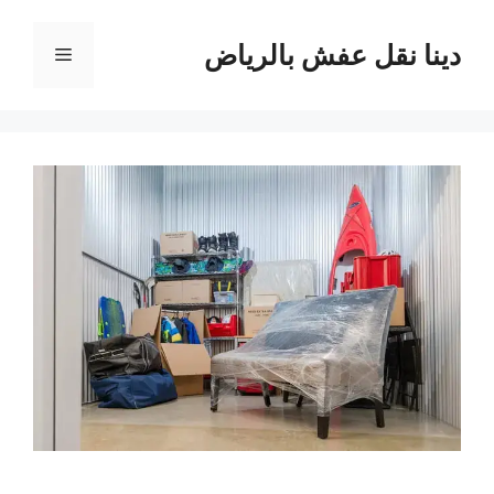
نتقل
لى
دينا نقل عفش بالرياض
القائمة
لمحتوى