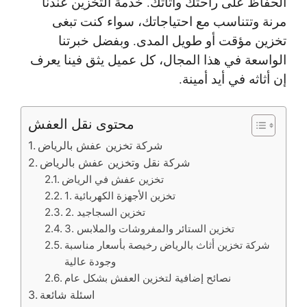
الحفاظ على راحتك وأثاثك. خدمة التخزين عندنا
مرنة وتتناسب مع احتياجاتك، سواء كنت تبغى
تخزين مؤقت أو طويل المدى. وبفضل خبرتنا
الواسعة في هذا المجال، كل عميل يثق فينا يعرف
إن أثاثه في أيد أمينة.
محتوى نقل العفش
شركة تخزين عفش بالرياض
شركة نقل وتخزين عفش بالرياض
تخزين عفش في الرياض
1. تخزين الأجهزة الكهربائية
2. تخزين السجاجيد
3. تخزين الستائر والمفروشات والملابس
شركة تخزين أثاث بالرياض رخيصة بأسعار مناسبة
وجودة عالية
نصائح إضافية لتخزين العفش بشكل عام
اسئلة شائعة