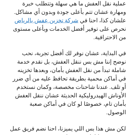
عملية نقل العفش ما هي سهلة وتتطلب خبرة
ومهارة عشان تتم بأعلى جودة وبدون أي مشاكل.
علشان كذا، احنا في
شركة تخزين عفش بالرياض
نحرص على توفير أفضل الخدمات وبأعلى مستوى
من الاحترافية.
في البداية، عشان نوفر لك أفضل تجربة، نحب
نوضح إننا مش بس ننقل العفش، بل نقدم خدمة
شاملة تبدأ من نقل العفش بأمان، وبعدها تخزينه
في أماكن محمية بطريقة تحافظ عليه من أي ضرر
أو تلف. عندنا شاحنات مخصصة، وكمان نستخدم
الأوناش الهيدروليكية الحديثة عشان ننقل العفش
بأمان تام، خصوصًا لو كان في أماكن صعبة
الوصول.
لكن مش هذا بس اللي يميزنا، احنا نضم فريق عمل