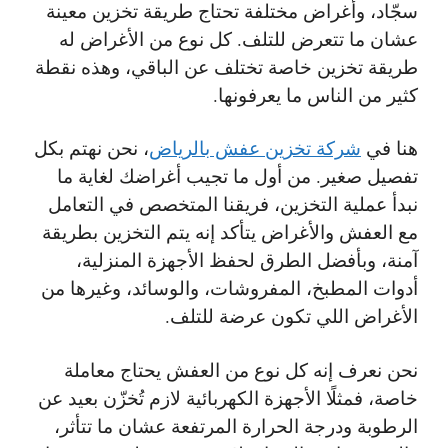
سجّاد، وأغراض مختلفة تحتاج طريقة تخزين معينة
عشان ما تتعرض للتلف. كل نوع من الأغراض له
طريقة تخزين خاصة تختلف عن الباقي، وهذه نقطة
كثير من الناس ما يعرفونها.
هنا في
شركة تخزين عفش بالرياض
، نحن نهتم بكل
تفصيل صغير. من أول ما تجيب أغراضك لغاية ما
نبدأ عملية التخزين، فريقنا المتخصص في التعامل
مع العفش والأغراض يتأكد إنه يتم التخزين بطريقة
آمنة، وبأفضل الطرق لحفظ الأجهزة المنزلية،
أدوات المطبخ، المفروشات، والوسائد، وغيرها من
الأغراض اللي تكون عرضة للتلف.
نحن نعرف إنه كل نوع من العفش يحتاج معاملة
خاصة، فمثلًا الأجهزة الكهربائية لازم تُخزّن بعيد عن
الرطوبة ودرجة الحرارة المرتفعة عشان ما تتأثر،