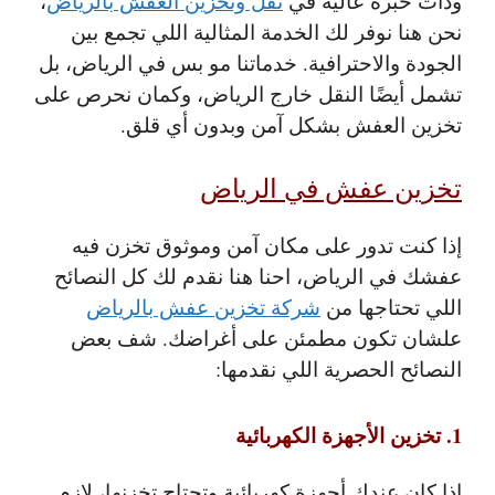
وذات خبرة عالية في
نقل وتخزين العفش بالرياض
،
نحن هنا نوفر لك الخدمة المثالية اللي تجمع بين
الجودة والاحترافية. خدماتنا مو بس في الرياض، بل
تشمل أيضًا النقل خارج الرياض، وكمان نحرص على
تخزين العفش بشكل آمن وبدون أي قلق.
تخزين عفش في الرياض
إذا كنت تدور على مكان آمن وموثوق تخزن فيه
عفشك في الرياض، احنا هنا نقدم لك كل النصائح
اللي تحتاجها من
شركة تخزين عفش بالرياض
علشان تكون مطمئن على أغراضك. شف بعض
النصائح الحصرية اللي نقدمها:
1. تخزين الأجهزة الكهربائية
إذا كان عندك أجهزة كهربائية وتحتاج تخزنها، لازم