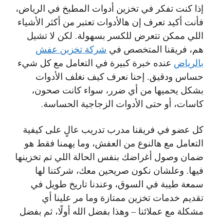
إذا كنت تفكر في تخزين أدوات المطبخ في الرياض،
فأنت أكيد تعرف إن هالأدوات تعتبر من أكثر الأشياء
اللي ممكن تتعرض للكسر بسهولة. لكن لا تشيل
هم، فريقنا المتخصص في
شركة تخزين عفش
بالرياض
عنده خبرة كبيرة في التعامل مع كل شيء
حساس ودقيق. إحنا نعرف كيف نغلف الأدوات
بشكل يحميها من أي ضرر، سواء كانت صحون،
كاسات، أو حتى الأدوات الزجاجية الحساسة.
كل عضو في فريقنا مدرب تدريب عالٍ على كيفية
التعامل مع هالنوع من العفش، وما يهمنا فقط هو
ضمان وصول أغراضك بنفس الحالة اللي تم تخزينها
فيها. وعلشان نكون صريحين معك، شركتنا لها
سمعة طيبة في السوق، وعندنا تاريخ طويل في
تقديم خدمات تخزين ممتازة وما مر علينا أي
مشكلة مع عملائنا – وهذا بفضل الله أولًا، ثم بفضل