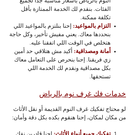
النوم بالرياض بأسعار مناسبة جدًا لجميع
الفئات. بنقدم لك الخدمة الممتازة بأقل
تكلفة ممكنة.
التزام بالمواعيد:
إحنا بنلتزم بالمواعيد اللي
بنحددها معاك. يعني مفيش تأخير، وكل حاجة
هتخلص في الوقت اللي اتفقنا عليه.
أمانة ومصداقية:
أكيد مش هتلاقي حد أمين
زي فريقنا. إحنا بنحرص على التعامل معاك
بكل مصداقية ونقدم لك الخدمة اللي
تستحقها.
خدمات فك غرف نوم بالرياض
لو محتاج تفكيك غرف النوم القديمة أو نقل الأثاث
من مكان لمكان، إحنا هنقوم بكده بكل دقة وأمان:
تفكيك جميع أنواع الأثاث:
إحنا قادرين نفك