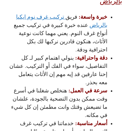
بالرياض
خبرة واسعة:
فريق
تركيب غرف نوم ايكيا
بالرياض
عنده خبرة كبيرة في تركيب جميع
أنواع غرف النوم. يعني مهما كانت نوعية
الأثاث، هنكون قادرين نركبها لك بكل
احترافية ودقة.
دقة واحترافية:
بنولي اهتمام كبير لـ كل
التفاصيل، سواء في الفك أو التركيب. عشان
إحنا عارفين قد إيه مهم إن الأثاث يتعامل
معه بحذر.
سرعة في العمل:
هنخلص شغلنا في أسرع
وقت ممكن بدون التضحية بالجودة، علشان
ما تضيعش وقتك وانت مطمئن إن كل شيء
في مكانه.
أسعار مناسبة:
خدماتنا في تركيب غرف