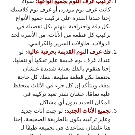
تركيب غرف النوم بجميع أنواعها:
سواء
كانت غرف نوم مودرن أو غرف نوم كلاسيك،
إحنا عندنا القدرة على تركيب جميع الأنواع
بكل دقة واحترافية. بنهتم بكل تفصيلة في
تركيب كل قطعة من الأثاث، من الأسرة لحد
الدولاب، طاولات السرير والكراسي.
فك غرف النوم القديمة بحرفية عالية:
لو
عندك غرف نوم قديمة عايز تفكها أو تنقلها،
إحنا هنقوم بالفك بعناية شديدة علشان
نحتفظ بكل قطعة سليمة. بنفك كل حاجة
بدقة، وبنتأكد إن كل جزء في الأثاث متحفظ
عليه تمامًا، عشان تقدر تعيد تركيبه في
المكان الجديد بدون أي مشاكل.
تجميع الأثاث الجديد:
لو جبت أثاث جديد
وعايز تركيبه يكون بالطريقة الصحيحة، إحنا
هنا علشان نساعدك في تجميعه طبقًا لـ