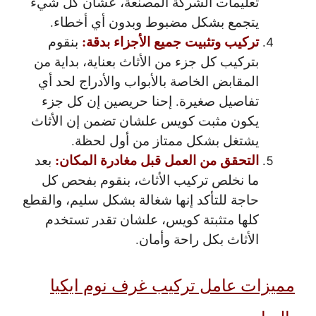
تعليمات الشركة المصنعة، عشان كل شيء
يتجمع بشكل مضبوط وبدون أي أخطاء.
تركيب وتثبيت جميع الأجزاء بدقة:
بنقوم
بتركيب كل جزء من الأثاث بعناية، بداية من
المقابض الخاصة بالأبواب والأدراج لحد أي
تفاصيل صغيرة. إحنا حريصين إن كل جزء
يكون مثبت كويس علشان تضمن إن الأثاث
يشتغل بشكل ممتاز من أول لحظة.
التحقق من العمل قبل مغادرة المكان:
بعد
ما نخلص تركيب الأثاث، بنقوم بفحص كل
حاجة للتأكد إنها شغالة بشكل سليم، والقطع
كلها متثبتة كويس، علشان تقدر تستخدم
الأثاث بكل راحة وأمان.
مميزات عامل تركيب غرف نوم ايكيا