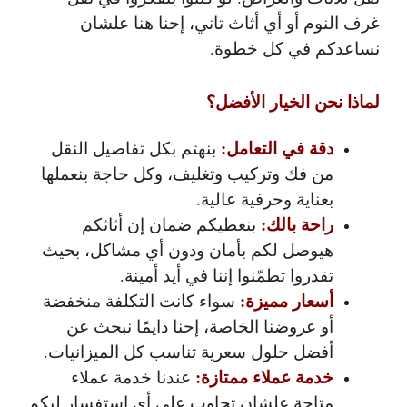
غرف النوم أو أي أثاث تاني، إحنا هنا علشان
نساعدكم في كل خطوة.
لماذا نحن الخيار الأفضل؟
دقة في التعامل:
بنهتم بكل تفاصيل النقل
من فك وتركيب وتغليف، وكل حاجة بنعملها
بعناية وحرفية عالية.
راحة بالك:
بنعطيكم ضمان إن أثاثكم
هيوصل لكم بأمان ودون أي مشاكل، بحيث
تقدروا تطمّنوا إننا في أيد أمينة.
أسعار مميزة:
سواء كانت التكلفة منخفضة
أو عروضنا الخاصة، إحنا دايمًا نبحث عن
أفضل حلول سعرية تناسب كل الميزانيات.
خدمة عملاء ممتازة:
عندنا خدمة عملاء
متاحة علشان تجاوب على أي استفسار ليكم