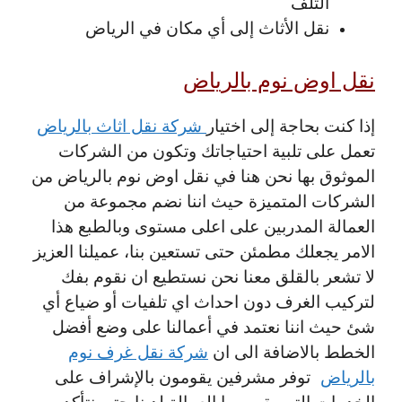
التلف
نقل الأثاث إلى أي مكان في الرياض
نقل اوض نوم بالرياض
إذا كنت بحاجة إلى اختيار
شركة نقل اثاث بالرياض
تعمل على تلبية احتياجاتك وتكون من الشركات
الموثوق بها نحن هنا في نقل اوض نوم بالرياض من
الشركات المتميزة حيث اننا نضم مجموعة من
العمالة المدربين على اعلى مستوى وبالطبع هذا
الامر يجعلك مطمئن حتى تستعين بنا، عميلنا العزيز
لا تشعر بالقلق معنا نحن نستطيع ان نقوم بفك
لتركيب الغرف دون احداث اي تلفيات أو ضياع أي
شئ حيث اننا نعتمد في أعمالنا على وضع أفضل
الخطط بالاضافة الى ان
شركة نقل غرف نوم
بالرياض
توفر مشرفين يقومون بالإشراف على
الخدمات التي يقوم بها العمالة لدينا حتى نتأكد من