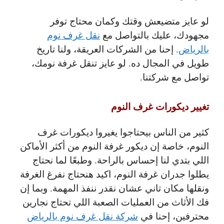
لو عايز متضيعش وقتك وكمان محتاج توفر
مجهودك، عليك بالتواصل مع
نقل غرف نوم
بالرياض
. إحنا من الشركات العريقة، ولنا تاريخ
طويل في المجال ده. لو عايز تنقل غرفة نومك،
تواصل مع شركتنا.
تغيير ديكورات غرف النوم
كثير من الناس بيحتاجوا يغيروا ديكورات غرف
النوم، خاصة إن ديكور غرفة النوم من أكثر الأماكن
اللي بتدي لنا إحساس بالراحة. وطبعًا لما نحتاج
يطلوا جدران غرفة النوم، اكيد هنحتاج نفرغ الغرفة
ونقلها مكان تاني عشان نقدر ننفذ المهمة. وبما إن
فك الأثاث من العمليات الصعبة اللي تحتاج نجارين
محترفين، إحنا في
شركة نقل غرف نوم بالرياض