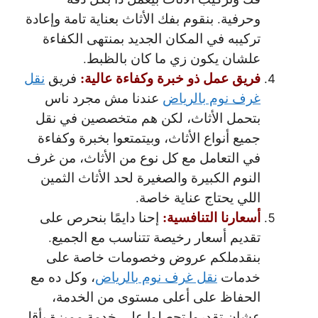
وحرفية. بنقوم بفك الأثاث بعناية تامة وإعادة
تركيبه في المكان الجديد بمنتهى الكفاءة
علشان يكون زي ما كان بالظبط.
فريق عمل ذو خبرة وكفاءة عالية:
فريق
نقل
غرف نوم بالرياض
عندنا مش مجرد ناس
بتحمل الأثاث، لكن هم متخصصين في نقل
جميع أنواع الأثاث، وبيتمتعوا بخبرة وكفاءة
في التعامل مع كل نوع من الأثاث، من غرف
النوم الكبيرة والصغيرة لحد الأثاث الثمين
اللي يحتاج عناية خاصة.
أسعارنا التنافسية:
إحنا دايمًا بنحرص على
تقديم أسعار رخيصة تتناسب مع الجميع.
بنقدملكم عروض وخصومات خاصة على
خدمات
نقل غرف نوم بالرياض
، وكل ده مع
الحفاظ على أعلى مستوى من الخدمة،
عشان تقدروا تحصلوا على خدمة مميزة بأقل