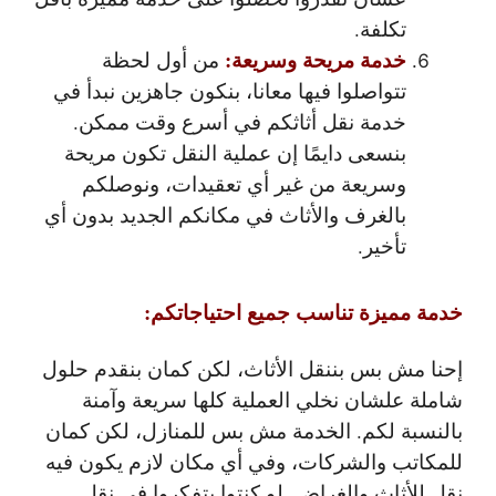
تكلفة.
خدمة مريحة وسريعة:
من أول لحظة
تتواصلوا فيها معانا، بنكون جاهزين نبدأ في
خدمة نقل أثاثكم في أسرع وقت ممكن.
بنسعى دايمًا إن عملية النقل تكون مريحة
وسريعة من غير أي تعقيدات، ونوصلكم
بالغرف والأثاث في مكانكم الجديد بدون أي
تأخير.
خدمة مميزة تناسب جميع احتياجاتكم:
إحنا مش بس بننقل الأثاث، لكن كمان بنقدم حلول
شاملة علشان نخلي العملية كلها سريعة وآمنة
بالنسبة لكم. الخدمة مش بس للمنازل، لكن كمان
للمكاتب والشركات، وفي أي مكان لازم يكون فيه
نقل للأثاث والغراض. لو كنتوا بتفكروا في نقل