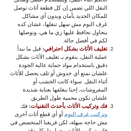
النقل اللي تضمن إن كل قطعة أثاث توصل
للمكان الجديد بأمان وبدون أي مشاكل.
غرف النوم مش سهل تنقلها، عشان كده
بنحاول نحافظ عليها زي ما هي، ونوصلها
لكم في أفضل حالة.
تغليف الأثاث بشكل احترافي:
قبل ما نبدأ
عملية النقل، بنقوم بـ تغليف الأثاث بشكل
دقيق باستخدام مواد حماية عالية الجودة
علشان نمنع أي خدوش أو تلف يحصل للأثاث
أثناء النقل. سواء كانت الخشب أو
المفروشات، إحنا بنغلفها بعناية شديدة
علشان تكون محمية طول الطريق.
فك وتركيب الأثاث بأحدث التقنيات:
فك
وتركيب غرف النوم
أو أي قطع أثاث أخرى
مش حاجة سهلة، لكن فريقنا المتخصص في
فك وتركيب الأثاث بيعمل دا بكل دقة