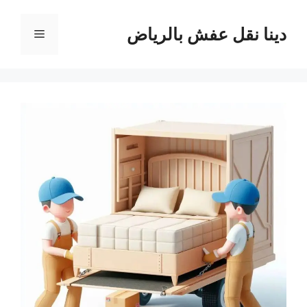
نتقل
لى
دينا نقل عفش بالرياض
القائمة
لمحتوى