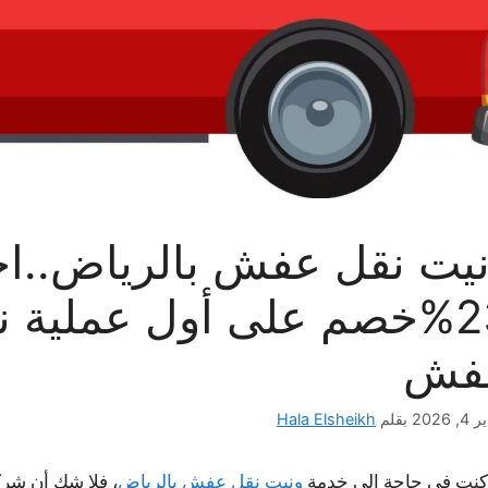
يت نقل عفش بالرياض..
23%خصم على أول عملية 
فش
, 2026
بقلم
Hala Elsheikh
 كنت في حاجة إلى خدمة
ونيت نقل عفش بالرياض
، فلا شك أن شرك