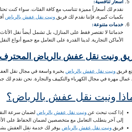
أسعار تنافسية:
نقدم لك أسعاراً مميزة تتناسب مع كافة الفئات. سواء كنت تحت
بكميات كبيرة، فإننا نقدم لك فريق
ونيت نقل عفش بالرياض
أفض
خدمات متنوعة:
خدماتنا لا تقتصر فقط على المنازل، بل تشمل أيضاً نقل الأثا
الأماكن التجارية. لدينا القدرة على التعامل مع جميع أنواع النقل 
يق ونيت نقل عفش بالرياض المحترف
تع فريق
ونيت نقل عفش بالرياض
بخبرة واسعة في مجال نقل العف
 عمال مهرة في مجال الكهرباء والتكييف والنجارة. نحن نقدم لك جم
اذا ونيت نقل عفش بالرياض؟
إذا كنت تبحث عن
ونيت نقل عفش بالرياض
لضمان سرعة النقل 
إلى آخر يتطلب التعامل مع متخصصين لضمان الحفاظ على الأثاث،
فريق
ونيت نقل عفش بالرياض
يوفر لك خدمة نقل العفش بشكل