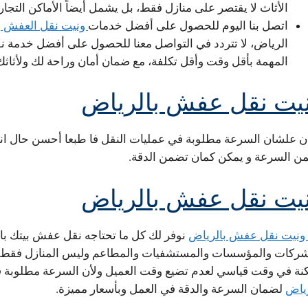
الأثاث لا يقتصر على منازل فقط، بل يشمل أيضاً الأماكن التجا
اتصل بنا اليوم للحصول على أفضل خدمات
ونيت نقل العفش ب
الرياض، لا تتردد في التواصل معنا للحصول على أفضل خدمة نق
المهمة بأقل وقت وأقل تكلفة، مع ضمان أمان وراحة لك ولأثاثك
يت نقل عفش بالرياض
ن علشان السرعة مطلوبة في عمليات النقل فا طبعا أحسن حال انك
ن السرعة و يمكن كمان تضمن الدقة.
يت نقل عفش بالرياض
ونيت نقل عفش بالرياض
نوفر لك كل ما تحتاجه نقل عفش بيتك بام
شركات والمؤسسات والمستشفيات والمطاعم وليس المنازل فقط, 
نة في وقت قياسي لعدم تضيع وقت العميل ولأن السرعة مطلوبة في
رياض
لضمان السرعة والدقة في العمل وبأسعار مميزة.