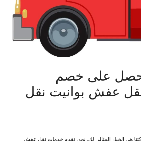
احصل على خصم
نقل عفش بوانيت نقل
تنا هي الخيار المثالي لك. نحن نقدم خدمات نقل عفش