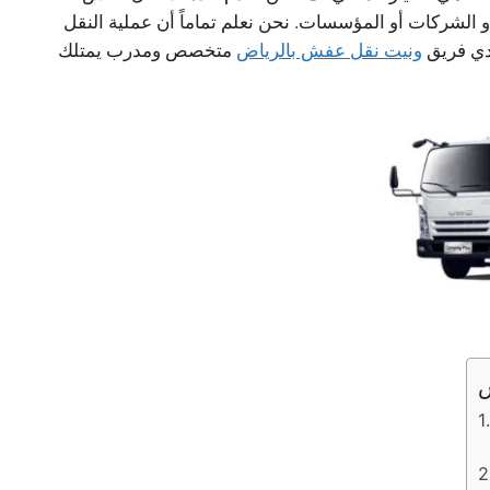
و الشركات أو المؤسسات. نحن نعلم تماماً أن عملية النقل
يدي فريق
ونيت نقل عفش بالرياض
متخصص ومدرب يمتلك
ش