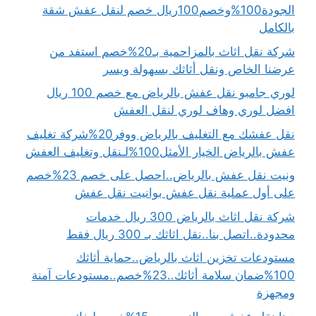
الجودة100%وخصم100ريال خصم لنقل عفش شقة
بالكامل
شركة نقل اثاث بالمزاحمية بـ20%خصم استفد من
عرضنا الخاص ونقل أثاثك بسهولة ويسر
لوري جامبو نقل عفش بالرياض مع خصم 100 ريال
افضل لوري وهاف لوري لنقل العفش
نقل عفشك مع التغليف بالرياض ووفر20%شركة تغليف
عفش بالرياض الخيار الأمثل100%لـنقل وتغليف العفش
ونيت نقل عفش بالرياض..احصل على خصم 23%خصم
على أول عملية نقل عفش بوانيت نقل عفش
شركة نقل اثاث بالرياض 300 ريال خدمات
محدودة..اتصل بنا..نقل اثاثك بـ 300 ريال فقط
مستودعات تخزين اثاث بالرياض..حماية أثاثك
100%ضمان سلامة أثاثك..23%خصم..مستودعات آمنة
ومجهزة