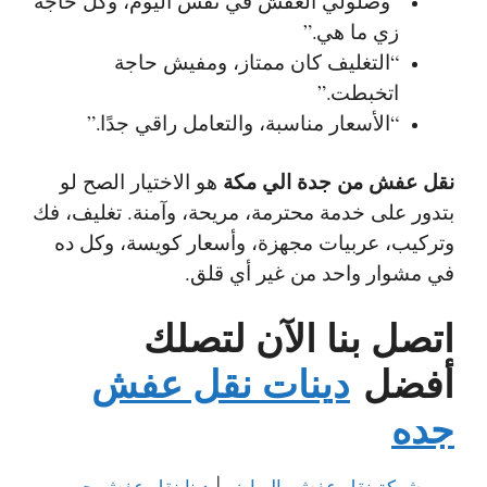
“وصلولي العفش في نفس اليوم، وكل حاجه
زي ما هي.”
“التغليف كان ممتاز، ومفيش حاجة
اتخبطت.”
“الأسعار مناسبة، والتعامل راقي جدًا.”
نقل عفش من جدة الي مكة
هو الاختيار الصح لو
بتدور على خدمة محترمة، مريحة، وآمنة. تغليف، فك
وتركيب، عربيات مجهزة، وأسعار كويسة، وكل ده
في مشوار واحد من غير أي قلق.
اتصل بنا الآن لتصلك
أفضل
دينات نقل عفش
جده