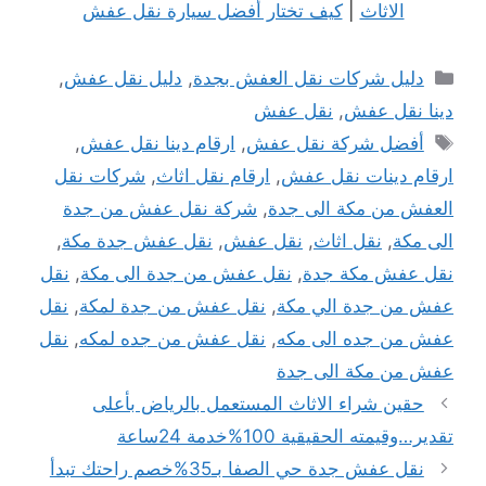
الاثاث
|
كيف تختار أفضل سيارة نقل عفش
التصنيفات
دليل شركات نقل العفش بجدة
,
دليل نقل عفش
,
دينا نقل عفش
,
نقل عفش
الوسوم
أفضل شركة نقل عفش
,
ارقام دينا نقل عفش
,
ارقام دينات نقل عفش
,
ارقام نقل اثاث
,
شركات نقل
العفش من مكة الى جدة
,
شركة نقل عفش من جدة
الى مكة
,
نقل اثاث
,
نقل عفش
,
نقل عفش جدة مكة
,
نقل عفش مكة جدة
,
نقل عفش من جدة الى مكة
,
نقل
عفش من جدة الي مكة
,
نقل عفش من جدة لمكة
,
نقل
عفش من جده الى مكه
,
نقل عفش من جده لمكه
,
نقل
عفش من مكة الى جدة
تصفّح
حقين شراء الاثاث المستعمل بالرياض بأعلى
المقالات
تقدير…وقيمته الحقيقية 100%خدمة 24ساعة
نقل عفش جدة حي الصفا بـ35%خصم راحتك تبدأ