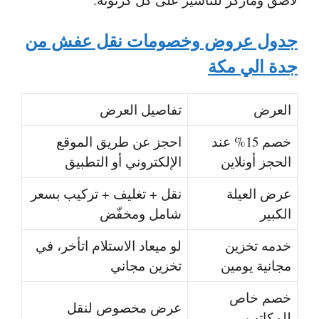
جدول عروض وخصومات نقل عفش من
جدة الي مكة
العرض
تفاصيل العرض
خصم 15% عند
احجز عن طريق الموقع
الحجز أونلاين
الإلكتروني أو التطبيق
عرض العيلة
نقل + تغليف + تركيب بسعر
الكبير
شامل ومخفّض
خدمه تخزين
لو ميعاد الاستلام اتأخر، في
مجانية يومين
تخزين مجاني
خصم خاص
عرض مخصوص لنقل
للمكاتب