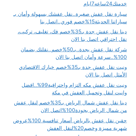
خدمتك24ساعه7ايام
سيارة نقل عفش صغيرة..نقل عفشك بسهولة وأمان بـ
سياراتنا الحديثة15%خصم فوري..اتصل بنا
دينا نقل عفش جدة بـ35%خصم فك، تغليف، تركيب،
نقل احترافي اتصل بنا الان
شركة نقل عفش بجدة..بـ50%خصم..نقلتك بضمان
100%..سرعة وأمان اتصل بنا الان
ونيت نقل عفش جدة بـ35%خصم خيارك الاقتصادي
الأمثل اتصل بنا الان
ونيت نقل عفش مكه التزام واحترافية99%..افضل
وانيت لنقل وتحميل العفش في مكة
دينا نقل عفش شمال الرياض بـ35%خصم لنقل عفش
من شمال الرياض بجودة100%اتصل الان
حقين نقل عفش بالرياض أسعار تنافسية 100%عروض
شهرية مميزة وخصم20%لنقل العفش