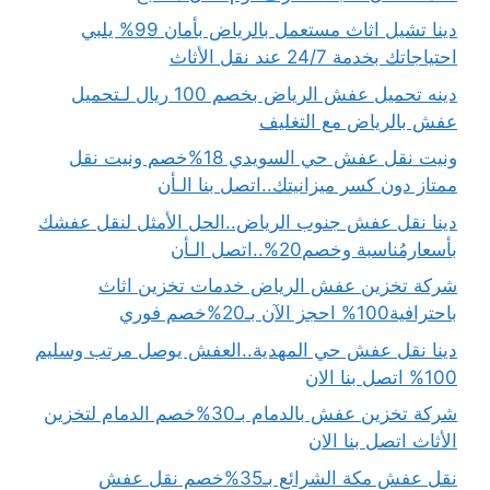
دينا تشيل اثاث مستعمل بالرياض بأمان 99% يلبي
احتياجاتك بخدمة 24/7 عند نقل الأثاث
دينه تحميل عفش الرياض بخصم 100 ريال لـتحميل
عفش بالرياض مع التغليف
ونيت نقل عفش حي السويدي 18%خصم ونيت نقل
ممتاز دون كسر ميزانيتك..اتصل بنا الـأن
دينا نقل عفش جنوب الرياض..الحل الأمثل لنقل عفشك
بأسعارمُناسبة وخصم20%..اتصل الـأن
شركة تخزين عفش الرياض خدمات تخزين اثاث
باحترافية100% احجز الآن بـ20%خصم فوري
دينا نقل عفش حي المهدية..العفش يوصل مرتب وسليم
100% اتصل بنا الان
شركة تخزين عفش بالدمام بـ30%خصم الدمام لتخزين
الأثاث اتصل بنا الان
نقل عفش مكة الشرائع بـ35%خصم نقل عفش