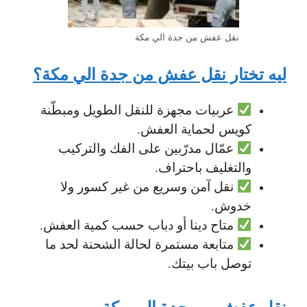
نقل عفش من جدة الي مكة
ليه تختار نقل عفش من جدة الي مكة؟
عربيات مجهزة للنقل الطويل ومبطّنة
كويس لحماية العفش.
عمّال مدرّبين على الفك والتركيب
والتغليف باحتراف.
نقل آمن وسريع من غير كسور ولا
خدوش.
متاح دينا أو دباب حسب كمية العفش.
متابعة مستمرة لحالة الشحنة لحد ما
توصل باب بيتك.
نقل عفش من جدة الى مكة