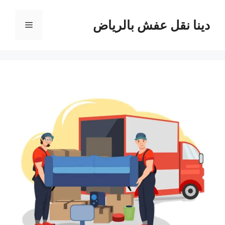
نتقل
لى
دينا نقل عفش بالرياض
القائمة
لمحتوى