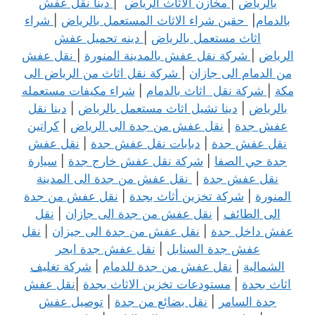
بالرياض
|
مخازن الاثاث الرياض
|
دينا نقل عفش
بالدمام
|
حقين شراء الاثاث المستعمل بالرياض
|
شراء
اثاث مستعمل بالرياض
|
دينه تحميل عفش
الرياض
|
شركة نقل عفش بالمدينة المنورة
|
نقل عفش
من الدمام الى جازان
|
شركة نقل اثاث من الرياض الى
مكة
|
شركة نقل اثاث بالدمام
|
شراء مكيفات مستعمله
بالرياض
|
دينا تشيل اثاث مستعمل بالرياض
|
دينا نقل
عفش جدة
|
نقل عفش من جدة الى الرياض
|
كراتين
نقل عفش جدة
|
دبابات نقل عفش جدة
|
نقل عفش
جدة حي الصفا
|
شركة نقل عفش خارج جدة
|
سيارة
نقل عفش جدة
|
نقل عفش من جدة الى المدينة
المنورة
|
شركة تخزين أثاث بجدة
|
نقل عفش من جدة
الى الطائف
|
نقل عفش من جدة الى جازان
|
نقل
عفش داخل جدة
|
نقل عفش من جدة الى جيزان
|
نقل
عفش جدة السنابل
|
نقل عفش جدة ابحر
الشمالية
|
نقل عفش من جدة للدمام
|
شركة تغليف
اثاث بجدة
|
مستودعات تخزين الاثاث بجدة
|
نقل عفش
جدة السامر
|
نقل بضائع من جدة
|
توصيل عفش