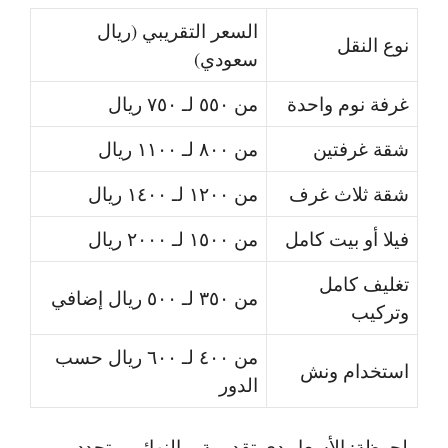
السعر التقريبي (ريال
نوع النقل
سعودي)
غرفة نوم واحدة
من ٥٥٠ لـ ٧٥٠ ريال
شقة غرفتين
من ٨٠٠ لـ ١١٠٠ ريال
شقة ثلاث غرف
من ١٢٠٠ لـ ١٤٠٠ ريال
فيلا أو بيت كامل
من ١٥٠٠ لـ ٢٠٠٠ ريال
تغليف كامل
من ٣٥٠ لـ ٥٠٠ ريال إضافي
وتركيب
من ٤٠٠ لـ ٦٠٠ ريال حسب
استخدام ونش
الدور
ملحوظة
: الأسعار دي تقديرية، والنهائي بيتحدد