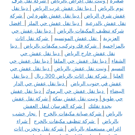
صغيرة
|
ونيت نقل اغراض بالرياض
|
شركة نقل غرف
نوم بالرياض
|
دينا نقل عفش غرب الرياض
|
دينا نقل
عفش شرق الرياض
|
دينا نقل عفش ظهرة لبن
|
شركة
نقل عفش بالدرعية
|
دينا نقل عفش حي الملز
|
افضل
شركة تنظيف المكيفات بالرياض
|
دينا نقل عفش حي
العزيزية
|
نقل عفش المونسيه
|
شركة نقل اثاث
بالمزاحمية
|
شركة فك وتركيب مكيفات بالرياض
|
دينا
نقل عفش خارج الرياض
|
دينا نقل عفش حي
الشفاء
|
دينا نقل عفش حي الملقا
|
دينا نقل عفش حي
النسيم
|
ونيت نقل عفش بالرياض
|
دينا نقل عفش حي
العليا
|
شركة نقل اثاث بالرياض 300 ريال
|
دينا نقل
عفش في جنوب الرياض
|
دينا نقل عفش حي الدار
البيضاء
|
دينا نقل عفش حي اليرموك
|
دينا نقل عفش
حي طويق
|
ونيت نقل عفش بمكة
|
شركة نقل عفش
بجدة نقلتك
|
شركة الفرسان لنقل العفش
بالرياض
|
شركة صيانة مكيفات بالخرج
|
نجار خشب
بالرياض
|
شركة تنظيف مكيفات بالخرج
|
شراء
اغراض مستعملة بالرياض
|
شركة نقل وتخزين اثاث