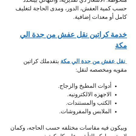
حسب كمية العفش، الدور، ومدى الحاجة لتغليف
كامل أو معدات إضافية.
خدمة كراتين نقل عفش من جدة الي
مكة
نقل عفش من جدة الي مكة
بتقدملك كراتين
مقويه ومخصصه لنقل:
أدوات المطبخ والزجاج.
الاجهزه الالكترونيه.
الكتب والمستندات.
الملابس والمفروشات.
وبيكون فيه مقاسات مختلفه حسب الحاجه، وكمان
لاصق وماركر للتأشير على كل كرتونه.