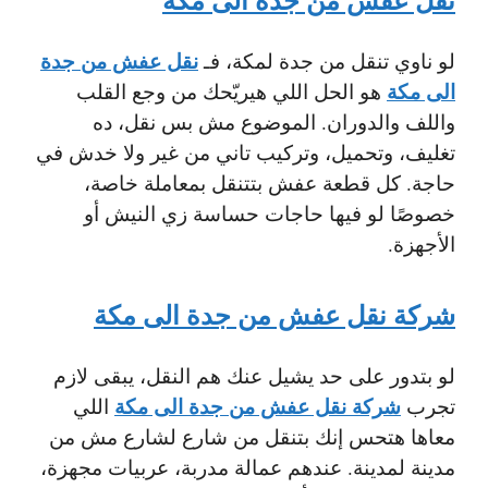
نقل عفش من جدة
لو ناوي تنقل من جدة لمكة، فـ
الى مكة
هو الحل اللي هيريّحك من وجع القلب
واللف والدوران. الموضوع مش بس نقل، ده
تغليف، وتحميل، وتركيب تاني من غير ولا خدش في
حاجة. كل قطعة عفش بتتنقل بمعاملة خاصة،
خصوصًا لو فيها حاجات حساسة زي النيش أو
الأجهزة.
شركة نقل عفش من جدة الى مكة
لو بتدور على حد يشيل عنك هم النقل، يبقى لازم
شركة نقل عفش من جدة الى مكة
تجرب
اللي
معاها هتحس إنك بتنقل من شارع لشارع مش من
مدينة لمدينة. عندهم عمالة مدربة، عربيات مجهزة،