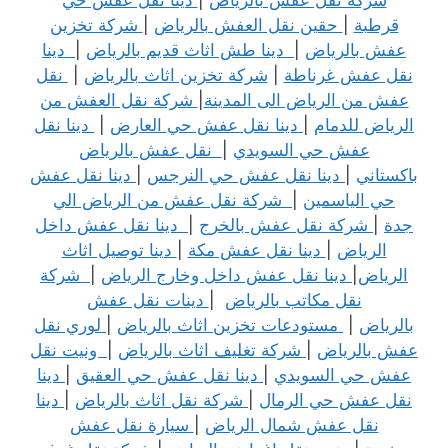
شركة نقل عفش بالرياض
|
دينا نقل عفش حي
قرطبة
|
حقين نقل العفش بالرياض
|
شركة تخزين
عفش بالرياض
|
دينا طش اثاث قديم بالرياض
|
دينا
نقل عفش غرناطة
|
شركة تخزين اثاث بالرياض
|
نقل
عفش من الرياض الى المدينة
|
شركة نقل العفش من
الرياض للدمام
|
دينا نقل عفش حي العارض
|
دينا نقل
عفش حي السويدي
|
نقل عفش بالرياض
باكستاني
|
دينا نقل عفش حي النرجس
|
دينا نقل عفش
حي الياسمين
|
شركة نقل عفش من الرياض الي
جدة
|
شركة نقل عفش بالخرج
|
دينا نقل عفش داخل
الرياض
|
دينا نقل عفش مكة
|
دينا توصيل اثاث
الرياض
|
دينا نقل عفش داخل وخارج الرياض
|
شركة
نقل مكاتب بالرياض
|
دينات نقل عفش
بالرياض
|
مستودعات تخزين اثاث بالرياض
|
لوري نقل
عفش بالرياض
|
شركة تغليف اثاث بالرياض
|
ونيت نقل
عفش حي السويدي
|
دينا نقل عفش حي العقيق
|
دينا
نقل عفش حي الرمال
|
شركة نقل اثاث بالرياض
|
دينا
نقل عفش شمال الرياض
|
سيارة نقل عفش