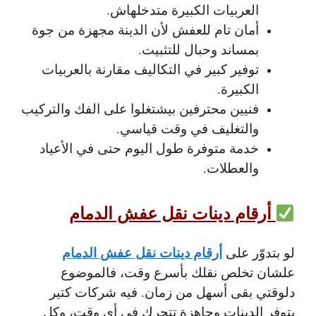
العربيات الكبيرة متدخلهاش.
أمان تام للعفش
لأن الدينة مجهزة من جوة
بمساند وحبال للتثبيت.
توفير كبير في التكاليف
مقارنة بالعربيات
الكبيرة.
فنيين محترفين
بيشتغلوا على الفك والتركيب
والتغليف في وقت قياسي.
خدمة متوفرة طول اليوم
حتى في الأعياد
والعطلات.
أرقام دينات نقل عفش الدمام
أرقام دينات نقل عفش الدمام
لو بتدوّر على
علشان تخلص نقلك بأسرع وقت، فالموضوع
دلوقتي بقى أسهل من زمان. فيه شركات كتير
بتوفر الدينات وجاهزة تتحرك في أي وقت، وكل