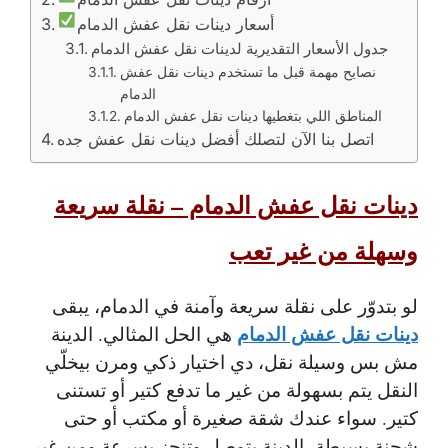
أسعار دينات نقل عفش الدمام
جدول الأسعار التقديرية لدينات نقل عفش الدمام
نصايح مهمة قبل ما تستخدم دينات نقل عفش
الدمام
المناطق اللي بتغطيها دينات نقل عفش الدمام
اتصل بنا الآن لتصلك أفضل دينات نقل عفش جده
دينات نقل عفش الدمام – نقلة سريعة
وسهلة من غير تعب
لو بتدوّر على نقلة سريعة وآمنة في الدمام، يبقى
دينات نقل عفش الدمام
هي الحل المثالي. الدينة
مش بس وسيلة نقل، دي اختيار ذكي ومرن بيخلّي
النقل يتم بسهولة من غير ما تدفع كتير أو تستنى
كتير. سواء عندك شقة صغيرة أو مكتب أو حتى
شحنة بسيطة، الدينة بتوصل وتنجز بسرعة ومن غير