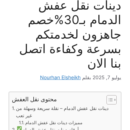
دينات نقل عفش
الدمام بـ30%خصم
جاهزون لخدمتكم
بسرعة وكفاءة اتصل
بنا الان
يوليو 7, 2025
بقلم
Nourhan Elsheikh
محتوى نقل العفش
دينات نقل عفش الدمام – نقلة سريعة وسهلة من
غير تعب
مميزات دينات نقل عفش الدمام
أرقام دينات نقل عفش الدمام