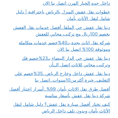
داخل جده الخيار المرن اتصل بنا الان
خطوات نقل عفش المنزل بالرياض باحترافية | دليل
شامل لنقل الأثاث بأمان
دينا نقل عفش حي الملقا..أفضل خدمات نقل العفش
بخصم 100ريال مع تركيب مجاني للعفش
شركة نقل اثاث بجدة بـ40%خصم خدمات متكاملة
وموثوقة 100% اتصل بنا الان
دينا نقل عفش حي الدار البيضاء بـ23%خصم فك
وتركيب مجاني للاثاث اتصل الــأن
دينا نقل عفش داخل وخارج الرياض..35%خصم علي
التغليف..خبرة أكثرمن10سنوات..اتصل بنا
أفضل طرق نقل الاثاث بأمان 99%..أسرار اختيار أفضل
شركة دينا نقل عفش بأسعار مناسبة
كيف تختار أفضل سيارة نقل عفش؟ دليل شامل لنقل
الأثاث بأمان وبدون تلف داخل الرياض