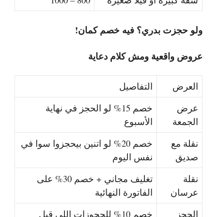
ولو حجزت بدري؟ فيه خصم كمان!
عروض واقعية ومش كلام دعاية
العرض
التفاصيل
عرض
خصم 15% لو الحجز في نهاية
الجمعة
الأسبوع
نقلة مع
خصم 20% لو اتنين بيحجزوا سوا في
صديق
نفس اليوم
نقلة
تغليف مجاني + خصم 30% على
عرسان
الفاتورة النهائية
الحجز
خصم 10% للحجوزات اللي قبل