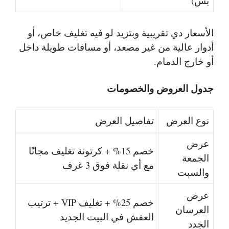
بس)
الأسعار دي تقريبية وبتزيد لو فيه تغليف خاص، أو
أدوار عالية من غير مصعد، أو مسافات طويلة داخل
أو خارج الدمام.
جدول العروض والخصومات
نوع العرض
تفاصيل العرض
عرض
خصم 15% + كرتونة تغليف مجانًا
الجمعة
مع أي نقلة فوق 3 غرف
والسبت
عرض
خصم 25% + تغليف VIP + ترتيب
العرسان
العفش في البيت الجديد
الجدد