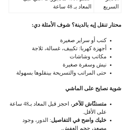
السريع
المعاد بـ 48 ساعة
محتار تنقل إيه بالدينة؟ شوف الأمثلة دي:
كنب أو سراير صغيرة
أجهزة كهربا: تكييف، غسالة، ثلاجة
مكاتب وشاشات
نيش وسفرة صغيرة
حتى المراتب والتسريحة بينقلوها بسهولة
شوية نصايح على الماشي
متستنّاش للآخر
، احجز قبل المعاد بـ48 ساعة
على الأقل.
خليك واضح في التفاصيل
: الدور، وجود
مصعد، حجم العفش.