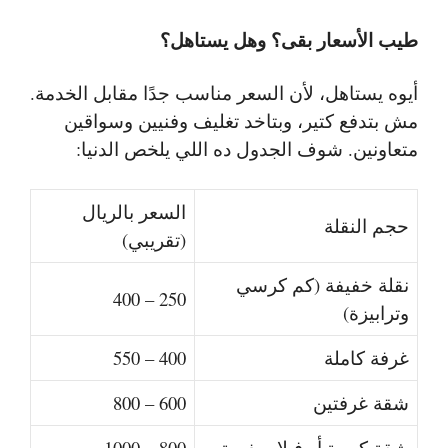
طيب الأسعار بقى؟ وهل يستاهل؟
أيوه يستاهل، لأن السعر مناسب جدًا مقابل الخدمة.
مش بتدفع كتير، وبتاخد تغليف وفنيين وسواقين
متعاونين. شوف الجدول ده اللي يلخص الدنيا:
السعر بالريال
حجم النقلة
(تقريبي)
نقلة خفيفة (كم كرسي
250 – 400
وترابيزة)
غرفة كاملة
400 – 550
شقة غرفتين
600 – 800
شقة كبيرة أو فيلا صغيرة
800 – 1000