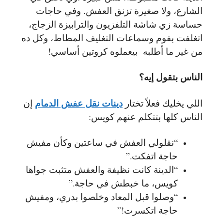
الشارع، ولا صغيرة تزنق العفش. وفي حاجات
حساسة زي شاشة التلفزيون والترابيزة الزجاج،
اتغلفت بفوم وسماعات التغليف المطاط، وكل ده
من غير ما أطلبه بيعملوه كروتين أساسي!
الناس بتقول إيه؟
دينات نقل عفش الدمام
اللي يخليك فعلاً تختار
إن
الناس كلها بتتكلم عنهم كويس:
“نقلولي العفش في ساعتين وكأن مفيش
حاجة اتفكت.”
“الدينة كانت نظيفة والعفش متثبت جواها
كويس، ما خبطش في حاجة.”
“وصلوا قبل المعاد وخلصوا بدري، ومفيش
حاجة اتكسرت!”