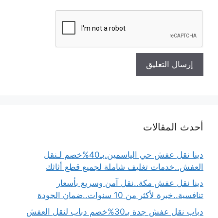
أحدث المقالات
دينا نقل عفش حي الياسمين.بـ40%خصم لـنقل
العفش..خدمات تغليف شاملة لجميع قطع أثاثك
دينا نقل عفش مكة..نقل آمن وسريع بأسعار
تنافسية..خبرة لأكثر من 10 سنوات..ضمان الجودة
دباب نقل عفش جدة بـ30%خصم دباب لنقل العفش