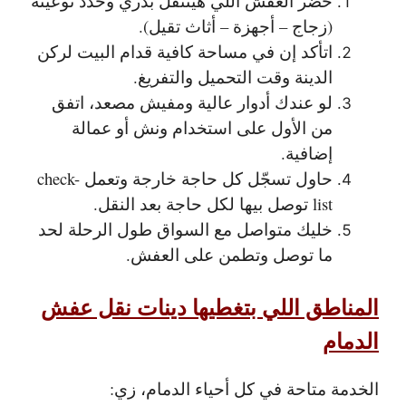
حضّر العفش اللي هيتنقل بدري وحدد نوعيته
(زجاج – أجهزة – أثاث تقيل).
اتأكد إن في مساحة كافية قدام البيت لركن
الدينة وقت التحميل والتفريغ.
لو عندك أدوار عالية ومفيش مصعد، اتفق
من الأول على استخدام ونش أو عمالة
إضافية.
حاول تسجّل كل حاجة خارجة وتعمل check-
list توصل بيها لكل حاجة بعد النقل.
خليك متواصل مع السواق طول الرحلة لحد
ما توصل وتطمن على العفش.
المناطق اللي بتغطيها دينات نقل عفش
الدمام
الخدمة متاحة في كل أحياء الدمام، زي: