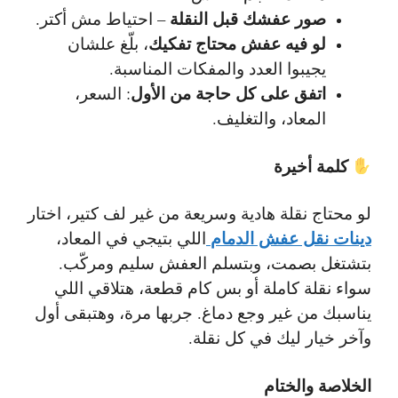
صور عفشك قبل النقلة
– احتياط مش أكتر.
لو فيه عفش محتاج تفكيك
، بلّغ علشان
يجيبوا العدد والمفكات المناسبة.
اتفق على كل حاجة من الأول
: السعر،
المعاد، والتغليف.
كلمة أخيرة
لو محتاج نقلة هادية وسريعة من غير لف كتير، اختار
دينات نقل عفش الدمام
اللي بتيجي في المعاد،
بتشتغل بصمت، وبتسلم العفش سليم ومركّب.
سواء نقلة كاملة أو بس كام قطعة، هتلاقي اللي
يناسبك من غير وجع دماغ. جربها مرة، وهتبقى أول
وآخر خيار ليك في كل نقلة.
الخلاصة والختام