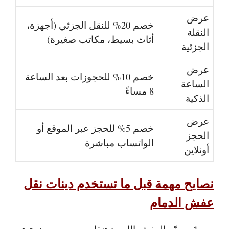
عرض
خصم 20% للنقل الجزئي (أجهزة،
النقلة
أثاث بسيط، مكاتب صغيرة)
الجزئية
عرض
خصم 10% للحجوزات بعد الساعة
الساعة
8 مساءً
الذكية
عرض
خصم 5% للحجز عبر الموقع أو
الحجز
الواتساب مباشرة
أونلاين
نصايح مهمة قبل ما تستخدم دينات نقل
عفش الدمام