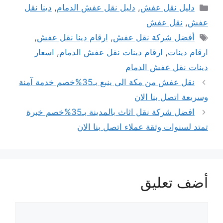
التصنيفات
دليل نقل عفش
,
دليل نقل عفش الدمام
,
دينا نقل
عفش
,
نقل عفش
الوسوم
أفضل شركة نقل عفش
,
ارقام دينا نقل عفش
,
ارقام دينات
,
ارقام دينات نقل عفش الدمام
,
اسعار
دينات نقل عفش الدمام
تصفّح
نقل عفش من مكة الى ينبع بـ35%خصم خدمة آمنة
المقالات
وسريعة اتصل بنا الان
افضل شركة نقل اثاث بالمدينة بـ35%خصم خبرة
تمتد لسنوات وثقة عملاء اتصل بنا الان
أضف تعليق
تعليق