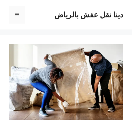
نتقل
لى
دينا نقل عفش بالرياض
القائمة
لمحتوى