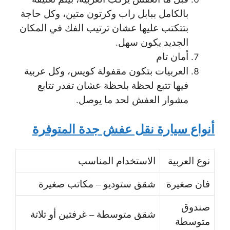
بالكامل ببابل راب وكرتون متين، وكل حاجة
بتتكتب عليها عشان ترتيب الفك في المكان
الجديد يكون سهل.
أمان تام
العربيات بتكون مقفولة كويس، وكل عربية
فيها تتبع لحظة بلحظة عشان تقدر تتابع
مشوار العفش لحد ما يوصل.
أنواع سيارة نقل عفش جدة المتوفرة
نوع العربية
الاستخدام المناسب
فان صغيرة
شقق ستوديو – مكاتب صغيرة
صندوق
شقق متوسطة – غرفتين أو تلاتة
متوسطة