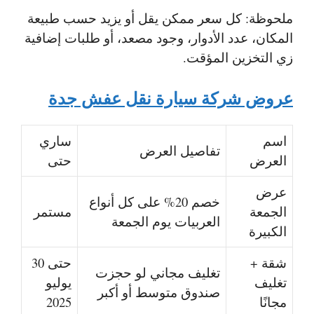
ملحوظة:
كل سعر ممكن يقل أو يزيد حسب طبيعة
المكان، عدد الأدوار، وجود مصعد، أو طلبات إضافية
زي التخزين المؤقت.
عروض شركة سيارة نقل عفش جدة
اسم
ساري
تفاصيل العرض
العرض
حتى
عرض
خصم 20% على كل أنواع
الجمعة
مستمر
العربيات يوم الجمعة
الكبيرة
شقة +
حتى 30
تغليف مجاني لو حجزت
تغليف
يوليو
صندوق متوسط أو أكبر
مجانًا
2025