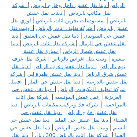
الرياض
|
دينا نقل عفش داخل وخارج الرياض
|
شركة
نقل مكاتب بالرياض
|
دينات نقل عفش
بالرياض
|
مستودعات تخزين اثاث بالرياض
|
لوري نقل
عفش بالرياض
|
شركة تغليف اثاث بالرياض
|
ونيت نقل
عفش حي السويدي
|
دينا نقل عفش حي العقيق
|
دينا
نقل عفش حي الرمال
|
شركة نقل اثاث بالرياض
|
دينا
نقل عفش شمال الرياض
|
سيارة نقل عفش
صغيرة
|
ونيت نقل اغراض بالرياض
|
شركة نقل غرف
نوم بالرياض
|
دينا نقل عفش غرب الرياض
|
دينا نقل
عفش شرق الرياض
|
دينا نقل عفش ظهرة لبن
|
شركة
نقل عفش بالدرعية
|
دينا نقل عفش حي الملز
|
افضل
شركة تنظيف المكيفات بالرياض
|
دينا نقل عفش حي
العزيزية
|
نقل عفش المونسيه
|
شركة نقل اثاث
بالمزاحمية
|
شركة فك وتركيب مكيفات بالرياض
|
دينا
نقل عفش خارج الرياض
|
دينا نقل عفش حي
الشفاء
|
دينا نقل عفش حي الملقا
|
دينا نقل عفش حي
النسيم
|
ونيت نقل عفش بالرياض
|
دينا نقل عفش حي
العليا
|
شركة نقل اثاث بالرياض 300 ريال
|
دينا نقل