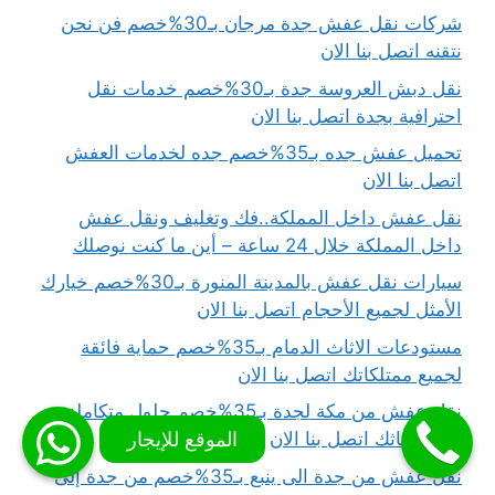
شركات نقل عفش جدة مرجان بـ30%خصم فن نحن
نتقنه اتصل بنا الان
نقل دبش العروسة جدة بـ30%خصم خدمات نقل
احترافية بجدة اتصل بنا الان
تحميل عفش جده بـ35%خصم جده لخدمات العفش
اتصل بنا الان
نقل عفش داخل المملكة..فك وتغليف ونقل عفش
داخل المملكة خلال 24 ساعة – أين ما كنت نوصلك
سيارات نقل عفش بالمدينة المنورة بـ30%خصم خيارك
الأمثل لجميع الأحجام اتصل بنا الان
مستودعات الاثاث الدمام بـ35%خصم حماية فائقة
لجميع ممتلكاتك اتصل بنا الان
نقل عفش من مكة لجدة بـ35%خصم حلول متكاملة
لرحلة أثاثك اتصل بنا الان
نقل عفش من جدة الى ينبع بـ35%خصم من جدة إلى