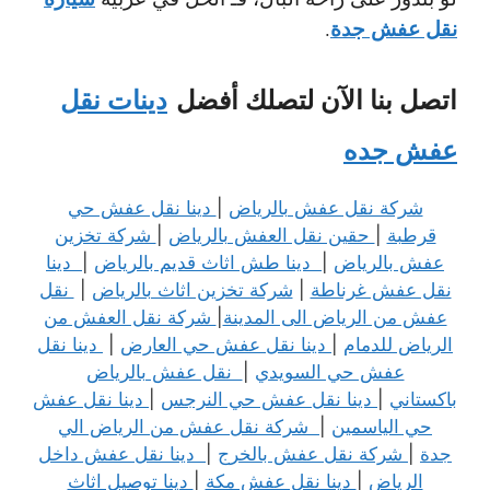
نقل عفش جدة
.
اتصل بنا الآن لتصلك أفضل
دينات نقل
عفش جده
شركة نقل عفش بالرياض
|
دينا نقل عفش حي
قرطبة
|
حقين نقل العفش بالرياض
|
شركة تخزين
عفش بالرياض
|
دينا طش اثاث قديم بالرياض
|
دينا
نقل عفش غرناطة
|
شركة تخزين اثاث بالرياض
|
نقل
عفش من الرياض الى المدينة
|
شركة نقل العفش من
الرياض للدمام
|
دينا نقل عفش حي العارض
|
دينا نقل
عفش حي السويدي
|
نقل عفش بالرياض
باكستاني
|
دينا نقل عفش حي النرجس
|
دينا نقل عفش
حي الياسمين
|
شركة نقل عفش من الرياض الي
جدة
|
شركة نقل عفش بالخرج
|
دينا نقل عفش داخل
الرياض
|
دينا نقل عفش مكة
|
دينا توصيل اثاث