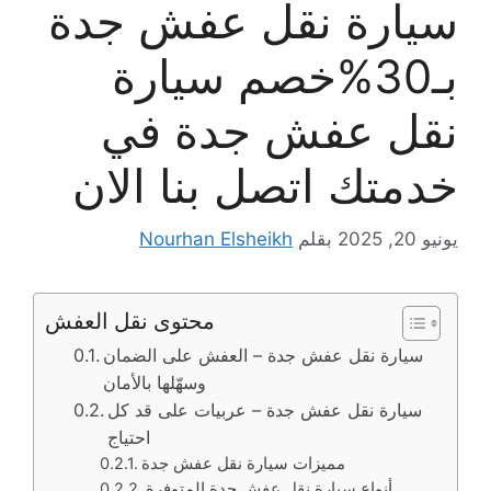
سيارة نقل عفش جدة
بـ30%خصم سيارة
نقل عفش جدة في
خدمتك اتصل بنا الان
يونيو 20, 2025
بقلم
Nourhan Elsheikh
محتوى نقل العفش
سيارة نقل عفش جدة – العفش على الضمان
وسهّلها بالأمان
سيارة نقل عفش جدة – عربيات على قد كل
احتياج
مميزات سيارة نقل عفش جدة
أنواع سيارة نقل عفش جدة المتوفرة