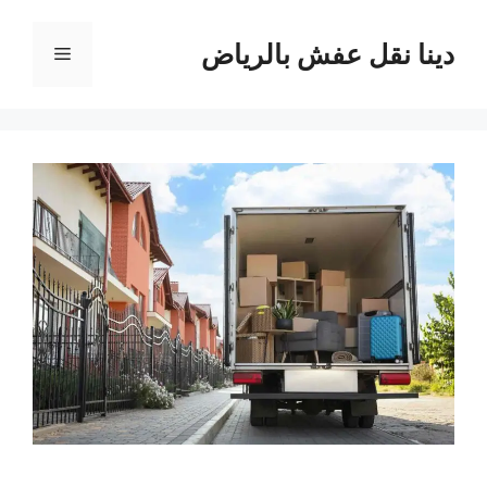
نتقل
لى
دينا نقل عفش بالرياض
القائمة
لمحتوى