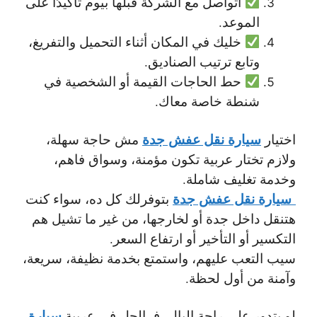
اتواصل مع الشركة قبلها بيوم تأكيدًا على
الموعد.
خليك في المكان أثناء التحميل والتفريغ،
وتابع ترتيب الصناديق.
حط الحاجات القيمة أو الشخصية في
شنطة خاصة معاك.
سيارة نقل عفش جدة
اختيار
مش حاجة سهلة،
ولازم تختار عربية تكون مؤمنة، وسواق فاهم،
وخدمة تغليف شاملة.
سيارة نقل عفش جدة
بتوفرلك كل ده، سواء كنت
هتنقل داخل جدة أو لخارجها، من غير ما تشيل هم
التكسير أو التأخير أو ارتفاع السعر.
سيب التعب عليهم، واستمتع بخدمة نظيفة، سريعة،
وآمنة من أول لحظة.
سيارة
لو بتدور على راحة البال، فـ الحل في عربية