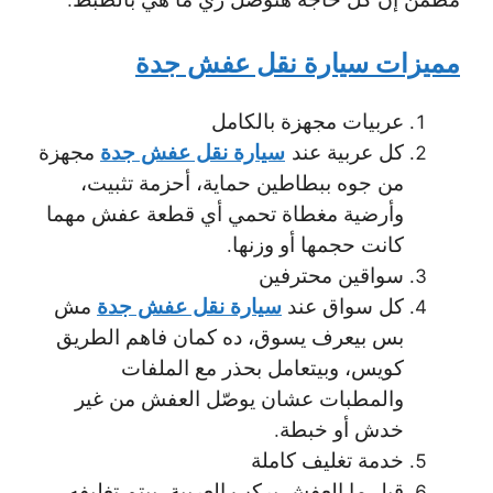
مميزات سيارة نقل عفش جدة
عربيات مجهزة بالكامل
سيارة نقل عفش جدة
كل عربية عند
مجهزة
من جوه ببطاطين حماية، أحزمة تثبيت،
وأرضية مغطاة تحمي أي قطعة عفش مهما
كانت حجمها أو وزنها.
سواقين محترفين
سيارة نقل عفش جدة
كل سواق عند
مش
بس بيعرف يسوق، ده كمان فاهم الطريق
كويس، وبيتعامل بحذر مع الملفات
والمطبات عشان يوصّل العفش من غير
خدش أو خبطة.
خدمة تغليف كاملة
قبل ما العفش يركب العربية، بيتم تغليفه