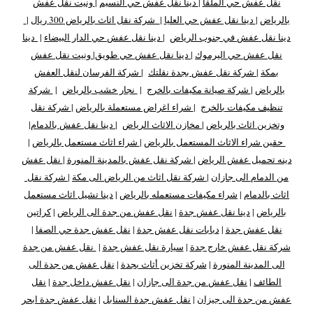
نقل عفش حي الملقا
|
دينا نقل عفش حي النسيم
|
ونيت نقل عفش
بالرياض
|
دينا نقل عفش حي العليا
|
شركة نقل اثاث بالرياض 300 ريال
|
دينا نقل عفش في جنوب الرياض
|
دينا نقل عفش حي الدار البيضاء
|
دينا
نقل عفش حي اليرموك
|
دينا نقل عفش حي طويق
|
ونيت نقل عفش
بمكة
|
شركة نقل عفش بجدة نقلتك
|
شركة الفرسان لنقل العفش
بالرياض
|
شركة صيانة مكيفات بالخرج
|
نجار خشب بالرياض
|
شركة
تنظيف مكيفات بالخرج
|
شراء اغراض مستعملة بالرياض
|
شركة نقل
وتخزين اثاث بالرياض
|
مخازن الاثاث الرياض
|
دينا نقل عفش بالدمام
|
حقين شراء الاثاث المستعمل بالرياض
|
شراء اثاث مستعمل بالرياض
|
دينه تحميل عفش الرياض
|
شركة نقل عفش بالمدينة المنورة
|
نقل عفش
من الدمام الى جازان
|
شركة نقل اثاث من الرياض الى مكة
|
شركة نقل
اثاث بالدمام
|
شراء مكيفات مستعمله بالرياض
|
دينا تشيل اثاث مستعمل
بالرياض
|
دينا نقل عفش جدة
|
نقل عفش من جدة الى الرياض
|
كراتين
نقل عفش جدة
|
دبابات نقل عفش جدة
|
نقل عفش جدة حي الصفا
|
شركة نقل عفش خارج جدة
|
سيارة نقل عفش جدة
|
نقل عفش من جدة
الى المدينة المنورة
|
شركة تخزين أثاث بجدة
|
نقل عفش من جدة الى
الطائف
|
نقل عفش من جدة الى جازان
|
نقل عفش داخل جدة
|
نقل
عفش من جدة الى جيزان
|
نقل عفش جدة السنابل
|
نقل عفش جدة ابحر