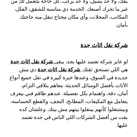
يفك، ولا حد يشيل، ولا حد يركب..كل حاجة بتتعمل لك من
غير ما تحرك أصبعك. الخدمة دي مناسبة للشقق، الفلل،
المكاتب، المحلات، وأي مكان محتاج تنقل منه حاجتك
بأمان.
شركة نقل اثاث جدة
شركة نقل اثاث جدة
لو عايز شركة تعتمد عليها بجد، يبقى
شركة نقل اثاث جدة
هي اللي تستحق ثقتك.
دي مش
جديدة في السوق، وعندها خبرة كبيرة في نقل جميع أنواع
الأثاث بأفضل الوسائل الحديثة. معاهم بتلاقي التزام،
أمان، دقة، واهتمام بكل تفصيلة. عندهم طاقم فني بيعرف
يتعامل مع المكيفات، المطابخ، النجف، والقطع الحساسة،
وبيشتغلوا كأنهم بينقلوا بيتهم مش بيتك. وعلشان كده
بقت من أفضل الشركات اللي الناس في جدة تعتمد
عليها.