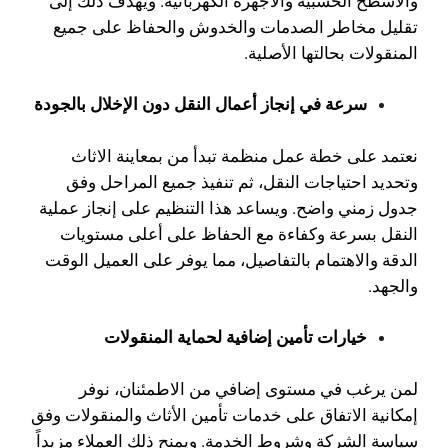
والأسطح الخشبية والأجهزة الكهربائية. ويهدف ذلك إلى
تقليل مخاطر الصدمات والخدوش والحفاظ على جميع
المنقولات بحالتها الأصلية.
سرعة في إنجاز أعمال النقل دون الإخلال بالجودة
نعتمد على خطة عمل منظمة تبدأ من بمعاينة الاثاث
وتحديد احتياجات النقل، ثم تنفيذ جميع المراحل وفق
جدول زمني واضح. ويساعد هذا التنظيم على إنجاز عملية
النقل بسرعة وكفاءة مع الحفاظ على أعلى مستويات
الدقة والاهتمام بالتفاصيل، مما يوفر على العميل الوقت
والجهد.
خيارات تأمين إضافية لحماية المنقولات
لمن يرغب في مستوى إضافي من الاطمئنان، نوفر
إمكانية الاتفاق على خدمات تأمين الأثاث والمنقولات وفق
سياسة الشركة وشروط الخدمة. ويمنح ذلك العملاء مزيداً