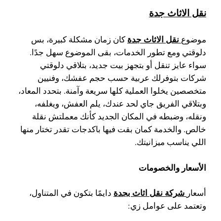
نقل الاثاث جدة
نقل الاثاث جدة
موضوع
كان زمان مشكلة كبيرة، بس
دلوقتي ومع تطور الخدمات، بقى الموضوع سهل جدًا.
سواء عايز تنقل أو بتجهز بيت جديد، بتلاقي دلوقتي
شركات بتوفرلك عربية حسب حجم عفشك، وفنيين
متخصصين يخلوا العملية كلها سريعة وآمنة. بتحدد المعاد،
وبتلاقي الفريق جاي لحد عندك، يلم العفش، ويغلفه،
ونقله، وضبطه في المكان الجديد كأنك معملتش نقلة
خالص. والخدمة كمان بقت فيها باكدجات تقدر تختار منها
اللي يناسب ميزانيتك.
الأسعار والخصومات
شركة نقل اثاث بجدة
أسعار
دايمًا بتكون في المتناول،
وتعتمد على عوامل زي: