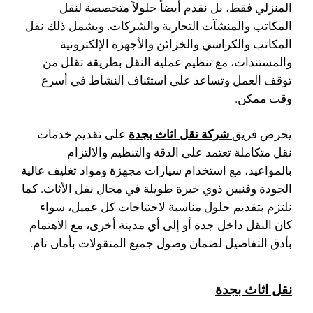
المنزلي فقط، بل نقدم أيضاً حلولاً متخصصة لنقل
المكاتب والمنشآت التجارية والشركات. ويشمل ذلك نقل
المكاتب والكراسي والخزائن والأجهزة الإلكترونية
والمستندات، مع تنظيم عملية النقل بطريقة تقلل من
توقف العمل وتساعد على استئناف النشاط في أسرع
وقت ممكن.
شركة نقل اثاث بجدة
يحرص فريق
على تقديم خدمات
نقل متكاملة تعتمد على الدقة والتنظيم والالتزام
بالمواعيد، مع استخدام سيارات مجهزة ومواد تغليف عالية
الجودة وفنيين ذوي خبرة طويلة في مجال نقل الأثاث. كما
نلتزم بتقديم حلول مناسبة لاحتياجات كل عميل، سواء
كان النقل داخل جدة أو إلى أي مدينة أخرى، مع الاهتمام
بأدق التفاصيل لضمان وصول جميع المنقولات بأمان تام.
نقل اثاث بجدة