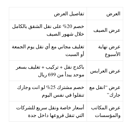
العرض
تفاصيل العرض
خصم 20% على نقل الشقق بالكامل
عرض الصيف
خلال شهور الصيف
عرض نهاية
تغليف مجاني مع أي نقل يوم الجمعة
الأسبوع
أو السبت
باكدج نقل + تركيب + تغليف بسعر
عرض العرايس
موحد يبدأ من 699 ريال
عرض “انقل مع
خصم مشترك 25% لو انت وجارك
جارك”
تنقلوا في نفس اليوم
عرض المكاتب
أسعار خاصة ونقل سريع للشركات
والمؤسسات
التي تنقل فروعها داخل جدة