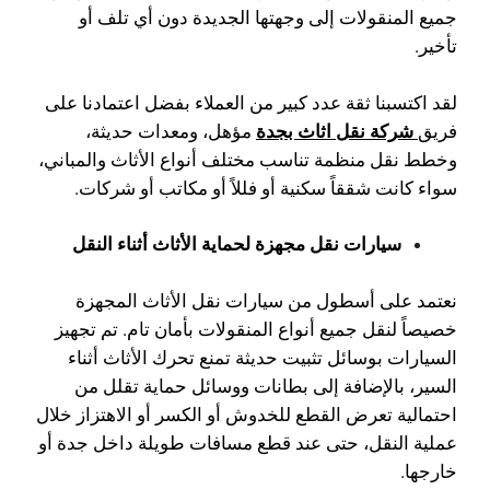
جميع المنقولات إلى وجهتها الجديدة دون أي تلف أو
تأخير.
لقد اكتسبنا ثقة عدد كبير من العملاء بفضل اعتمادنا على
شركة نقل اثاث بجدة
فريق
مؤهل، ومعدات حديثة،
وخطط نقل منظمة تناسب مختلف أنواع الأثاث والمباني،
سواء كانت شققاً سكنية أو فللاً أو مكاتب أو شركات.
سيارات نقل مجهزة لحماية الأثاث أثناء النقل
نعتمد على أسطول من سيارات نقل الأثاث المجهزة
خصيصاً لنقل جميع أنواع المنقولات بأمان تام. تم تجهيز
السيارات بوسائل تثبيت حديثة تمنع تحرك الأثاث أثناء
السير، بالإضافة إلى بطانات ووسائل حماية تقلل من
احتمالية تعرض القطع للخدوش أو الكسر أو الاهتزاز خلال
عملية النقل، حتى عند قطع مسافات طويلة داخل جدة أو
خارجها.