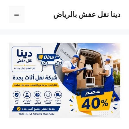
نتقل
لى
دينا نقل عفش بالرياض
القائمة
لمحتوى