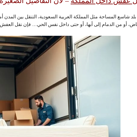
ل عفش داخل المملكة
– لأن التفاصيل الصغيرة 
لد شاسع المساحة مثل المملكة العربية السعودية، التنقل بين المدن أ
اض، أو من الدمام إلى أبها، أو حتى داخل نفس الحي… فإن نقل العفش أصب