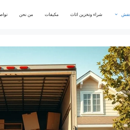
عفش
شراء وتخزين اثاث
مكيفات
من نحن
تواص