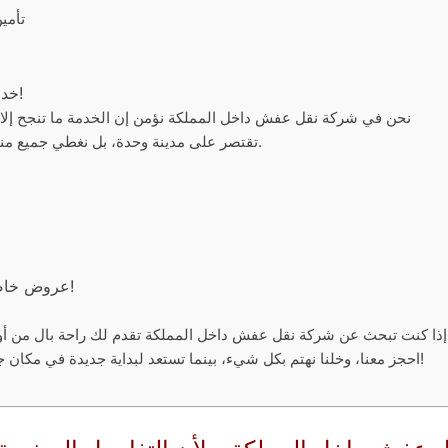
️ 4. 
خدماتنا تغطي كل شبر داخل المملكة – نوصل لك وين ما كنت!
نحن في شركة نقل عفش داخل المملكة نؤمن إن الخدمة ما تنجح إلا 
تقتصر على مدينة وحدة، بل نغطي جميع مناطق ومحافظات المملكة بشكل يومي وعلى مدار الساعة.
عروض خاصة لنقل عفش داخل المملكة – وفر أكثر، وانقل براحة تامة!
إذا كنت تبحث عن شركة نقل عفش داخل المملكة تقدم لك راحة بال من أول 
احجز معنا، وخلنا نهتم بكل شيء، بينما تستعد لبداية جديدة في مكان جديد. تواصل معنا الآن – متواجدين لخدمتك طوال الأسبوع!