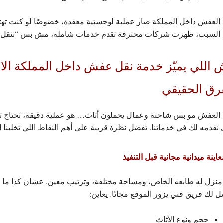
العفش داخل المملكة صار عملية لوجستية معقدة، خصوصًا لو كنت تهت
ا السبب، ظهرت شركات محترفة تقدم خدمات شاملة، مش بس “ننقل 
 اللي يميّز خدمة نقل عفش داخل المملكة الا
فرق الحقيقي
 العفش مو بس شاحنة وعمال يحملون أثاث… هو عملية دقيقة، تحتاج تخ
 نقدمه لك في خدماتنا. تفضل نظرة قريبة على أهم النقاط اللي تخلينا 
نزل له طابعه الخاص، ومساحة مختلفة، وترتيب معين. عشان كذا ما نبد
 لك فريق فني يزور الموقع مجانًا، يعاين:
حجم ونوع الأثاث