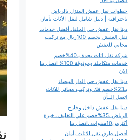
اتصل بنا الان
خطوات نقل عفش المنزل بالرياض
باحترافية | دليل شامل لنقل الأثاث بأمان
دينا نقل عفش حي الملقا..أفضل خدمات
نقل العفش بخصم 100ريال مع تركيب
مجاني للعفش
شركة نقل اثاث بجدة بـ40%خصم
خدمات متكاملة وموثوقة 100% اتصل بنا
الان
دينا نقل عفش حي الدار البيضاء
بـ23%خصم فك وتركيب مجاني للاثاث
اتصل الــأن
دينا نقل عفش داخل وخارج
الرياض..35%خصم علي التغليف..خبرة
أكثرمن10سنوات..اتصل بنا
نق
أفضل طرق نقل الاثاث بأمان