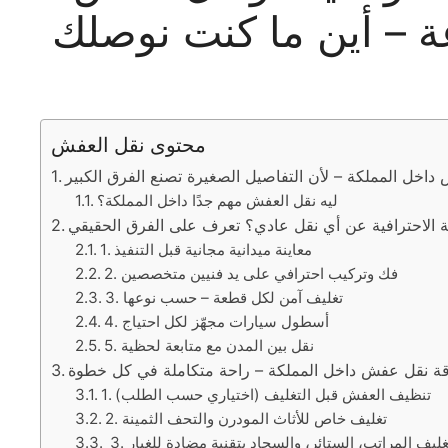
محتوى نقل العفش
اخل المملكة – لأن التفاصيل الصغيرة تصنع الفرق الكبير
ليه نقل العفش مهم جدًا داخل المملكة؟
 الاحترافية عن أي نقل عادي؟ تعرف على الفرق الحقيقي
1. معاينة ميدانية مجانية قبل التنفيذ
2. فك وتركيب احترافي على يد فنيين متخصصين
3. تغليف آمن لكل قطعة – حسب نوعها
4. أسطول سيارات مجهّز لكل احتياج
5. نقل بين المدن مع متابعة لحظية
قة نقل عفش داخل المملكة – راحة متكاملة في كل خطوة
1. تنظيف العفش قبل التغليف (اختياري حسب الطلب)
2. تغليف خاص للأثاث المودرن والتحف الثمينة
 3. تغليف المراتب، الستائر، والسجاد بتقنية مضادة للغبار