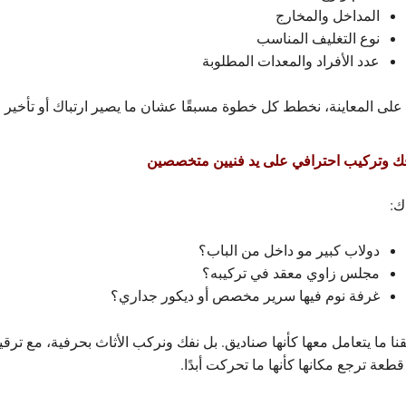
المداخل والمخارج
نوع التغليف المناسب
عدد الأفراد والمعدات المطلوبة
ً على المعاينة، نخطط كل خطوة مسبقًا عشان ما يصير ارتباك أو تأخير ف
ك:
دولاب كبير مو داخل من الباب؟
مجلس زاوي معقد في تركيبه؟
غرفة نوم فيها سرير مخصص أو ديكور جداري؟
نا ما يتعامل معها كأنها صناديق. بل نفك ونركب الأثاث بحرفية، مع ت
طعة ترجع مكانها كأنها ما تحركت أبدًا.