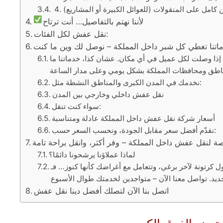
تأمين كامل على المنقولات (للعوائل الكبيرة أو المشاريع)
لأننا نهتم بالتفاصيل… أنت ترتاح
نقل عفش لكل الفئات:
إذا وصلت لكل عميل في أي مكان. عشان كذا، خدماتنا ما
نخدمك في المدن الكبرى والمناطق النشطة مثل:
نقل عفش داخلي وخارجي بين المدن
سواء كنت تنقل:
أسعار شركة نقل عفش داخل المملكة عادلة ومتناسبة
نقدّم أفضل سعر مقابل الجودة، ونحسب السعر حسب:
لماذا عملاؤنا يرشحونا دائمًا؟
كرتونة لآخر برغي، وتتعامل مع أغراضك كأنها كنوز… فـ
اتصل بنا الآن لتصلك أفضل دينا نقل عفش