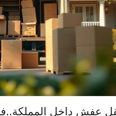
ل عفش داخل المملكة..ف