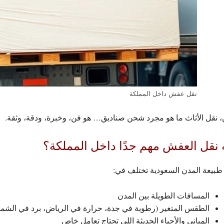
نقل عفش داخل المملكة
، نقل الأثاث ما هو مجرد شحن صناديق…
هو فن، وخبرة، ودقة، وثقة.
 نقل العفش مهم جدًا داخل المملكة؟
طبيعة المدن السعودية تختلف في:
المسافات الطويلة بين المدن
الطقس المتغير (رطوبة في جدة، حرارة في الرياض، برد في الشما
المباني والأحياء الحديثة اللي تحتاج تعامل خاص