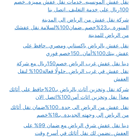
نقل عفش المونسيه..خدمات نقل عفش مميزة..خصم
100ريال على خدمة التغليف..اتصل بنا
شركة نقل عفش من الرياض الى المدينة
المنورة..بـ23%خصم..ضمان100%لسلامة نقل عفشك
من الرياض للمدينة
نقل عفش بالرياض باكستاني ومصري..حافظ على
عفش بيتك100%أمان..150خصم فوري
دينا نقل عفش غرب الرياض خصم150ريال مع شركة
نقل عفش في غرب الرياض..حلولًا فعالة100% لنقل
العفش
شركة نقل وتخزين أثاث بالرياض بـ20%حافظ على أثاثك
معنا| نقل وتخزين اثاث آمن100%اتصل الان
نقل عفش من الرياض الى جدة..100%ضمان نقل أثاثك
من الرياض إلى وجهته الجديدة..بـ18%خصم
دينا نقل عفش شرق الرياض مع ضمان 99% على
العفش..نضمن لك نقل أثاثك في أسرع وقت