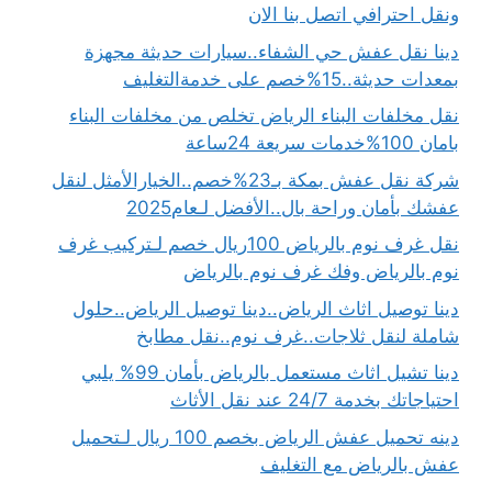
ونقل احترافي اتصل بنا الان
دينا نقل عفش حي الشفاء..سيارات حديثة مجهزة
بمعدات حديثة..15%خصم على خدمةالتغليف
نقل مخلفات البناء الرياض تخلص من مخلفات البناء
بامان 100%خدمات سريعة 24ساعة
شركة نقل عفش بمكة بـ23%خصم..الخيارالأمثل لنقل
عفشك بأمان وراحة بال..الأفضل لـعام2025
نقل غرف نوم بالرياض 100ريال خصم لـتركيب غرف
نوم بالرياض وفك غرف نوم بالرياض
دينا توصيل اثاث الرياض..دينا توصيل الرياض..حلول
شاملة لنقل ثلاجات..غرف نوم..نقل مطابخ
دينا تشيل اثاث مستعمل بالرياض بأمان 99% يلبي
احتياجاتك بخدمة 24/7 عند نقل الأثاث
دينه تحميل عفش الرياض بخصم 100 ريال لـتحميل
عفش بالرياض مع التغليف