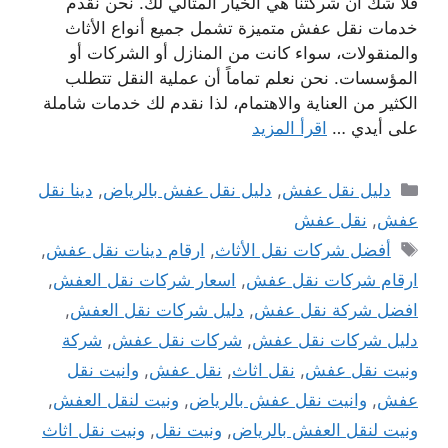
فلا شك أن شركتنا هي الخيار المثالي لك. نحن نقدم
خدمات نقل عفش متميزة تشمل جميع أنواع الأثاث
والمنقولات، سواء كانت من المنازل أو الشركات أو
المؤسسات. نحن نعلم تماماً أن عملية النقل تتطلب
الكثير من العناية والاهتمام، لذا نقدم لك خدمات شاملة
على أيدي …
اقرأ المزيد
التصنيفات
دليل نقل عفش
,
دليل نقل عفش بالرياض
,
دينا نقل
عفش
,
نقل عفش
الوسوم
أفضل شركات نقل الأثاث
,
ارقام دينات نقل عفش
,
ارقام شركات نقل عفش
,
اسعار شركات نقل العفش
,
افضل شركة نقل عفش
,
دليل شركات نقل العفش
,
دليل شركات نقل عفش
,
شركات نقل عفش
,
شركة
ونيت نقل عفش
,
نقل اثاث
,
نقل عفش
,
وانيت نقل
عفش
,
وانيت نقل عفش بالرياض
,
ونيت لنقل العفش
,
ونيت لنقل العفش بالرياض
,
ونيت نقل
,
ونيت نقل اثاث