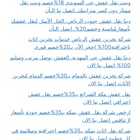
ونيت نقل عفش حي السويدي 18%خصم ونيت نقل
ممتاز دون كسر ميزانيتك..اتصل بنا الـأن
دينا نقل عفش جنوب الرياض..الحل الأمثل لنقل عفشك
بأسعارمُناسبة وخصم20%..اتصل الـأن
شركة تخزين عفش الرياض خدمات تخزين اثاث
باحترافية100% احجز الآن بـ20%خصم فوري
دينا نقل عفش حي المهدية..العفش يوصل مرتب وسليم
100% اتصل بنا الان
شركة تخزين عفش بالدمام بـ30%خصم الدمام لتخزين
الأثاث اتصل بنا الان
نقل عفش مكة الشرائع بـ35%خصم نقل عفش
احترافي اتصل بنا الان
ارخص شركة نقل عفش بمكة بـ35%خصم جودة بأسعار
لا تنافس اتصل بنا الان
شركة نقل اثاث بمكة بـ35%خصم احترافية وسلاسة في
كل خطوة اتصل بنا الان