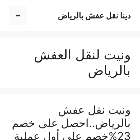
نتقل
لى
دينا نقل عفش بالرياض
القائمة
لمحتوى
ونيت لنقل العفش
بالرياض
ونيت نقل عفش
بالرياض..احصل على خصم
23%خصم على أول عملية