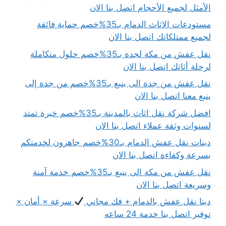
الأمثل لجميع الأحجام اتصل بنا الان
مستودعات الاثاث الدمام بـ35%خصم حماية فائقة
لجميع ممتلكاتك اتصل بنا الان
نقل عفش من مكة لجدة بـ35%خصم حلول متكاملة
لرحلة أثاثك اتصل بنا الان
نقل عفش من جدة الى ينبع بـ35%خصم من جدة إلى
ينبع معنا اتصل بنا الان
افضل شركة نقل اثاث بالمدينة بـ35%خصم خبرة تمتد
لسنوات وثقة عملاء اتصل بنا الان
دينات نقل عفش الدمام بـ30%خصم جاهزون لخدمتكم
بسرعة وكفاءة اتصل بنا الان
نقل عفش من مكة الى ينبع بـ35%خصم خدمة آمنة
وسريعة اتصل بنا الان
دينا نقل عفش بالدمام + فك مجاني
سرعة × أمان ×
توفير اتصل بنا خدمة 24 ساعه