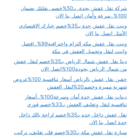
شركة نقل عفش بجدة..بـ50%خصم..نقلتك بضمان
100%..سرعة وأمان اتصل بنا الان
ونيت نقل عفش جدة بـ35%خصم خيارك الاقتصادي
الأمثل اتصل بنا الان
ونيت نقل عفش مكه التزام واحترافية99%..افضل
وانيت لنقل وتحميل العفش في مكة
دينا نقل عفش شمال الرياض بـ35%خصم لنقل عفش
من شمال الرياض بجودة100%اتصل الان
حقين نقل عفش بالرياض أسعار تنافسية 100%عروض
شهرية مميزة وخصم20%لنقل العفش
دينات نقل عفش جدة أمان وسرعة100%..أسعار
تنافسية لنقل وتغليف العفش بـ33%خصم فوري
نقل عفش داخل جده بـ35%خصم لراحة بالك داخل
جدة اتصل بنا الان
سيارة نقل عفش مكة بـ30%خصم فك، تغليف، تركيب