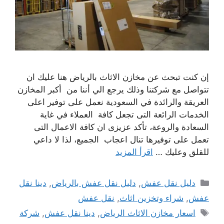
إن كنت تبحث عن مخازن الاثاث بالرياض هنا عليك ان
تتواصل مع شركتنا وذلك يرجع الي أننا من أكبر المخازن
العريقة والرائدة في السعودية نعمل على توفير اعلى
الخدمات الرائعة التى تجعل كافة العملاء في غاية
السعادة والروعة، تأكد عزيزى ان كافة الاعمال التى
تعمل على توفيرها تنال اعجاب الجميع، لذا لا داعي
للقلق وعليك …
اقرأ المزيد
التصنيفات
دليل نقل عفش
,
دليل نقل عفش بالرياض
,
دينا نقل
عفش
,
شراء وتخزين اثاث
,
نقل عفش
الوسوم
اسعار مخازن الاثاث الرياض
,
دينا نقل عفش
,
شركة