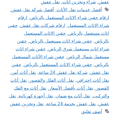
عفش
,
شراء وتخزين اثاث
,
نقل عفش
الوسوم
أفضل خدمات نقل الأثاث
,
أفضل شركة نقل عفش
,
ارقام حقين شراء الاثاث المستعمل بالرياض
,
ارقام
شراء الاثاث المستعمل
,
ارقام شركات نقل عفش
,
حقين
اثاث مستعمل بالرياض
,
حقين الاثاث المستعمل
بالرياض
,
حقين شراء اثاث مستعمل بالرياض
,
حقين
شراء اثاث مستعمل شرق الرياض
,
حقين شراء اثاث
مستعمل شمال الرياض
,
حقين شراء الأثاث المستعمل
بالرياض
,
حقين شراء الاثاث المستعمل بالرياض
,
حقين
نقل عفش
,
شركة نقل عفش 24 ساعة
,
نقل أثاث آمن
,
نقل أثاث احترافي
,
نقل أثاث الفلل والقصور
,
نقل أثاث
القصور
,
نقل أثاث بأفضل الأسعار
,
نقل أثاث مع الفك
والتركيب
,
نقل أثاث مع ضمان
,
نقل أجهزة كهربائية
,
نقل
عفش
,
نقل عفش بخدمة 24 ساعة
,
نقل وتخزين عفش
أضف تعليق