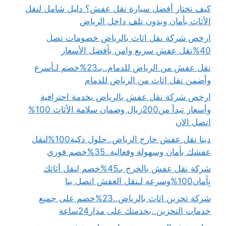
كيف تختار أفضل سيارة نقل عفش؟ دليل شامل لنقل
الأثاث بأمان وبدون تلف داخل الرياض
ارخص شركة نقل اثاث بالرياض خصومات تصل
40%نقل عفش سريع وامن بأفضل الأسعار
نقل عفش من الرياض للدمام..بـ23%خصم لـأسرع
وأضمن نقل اثاث من الرياض للدمام
ارخص شركة نقل عفش بالرياض بخدمة احترافية
وأسعار تبدأ من200ريال وضمان سلامة الأثاث 100%
اتصل الان
دينا نقل عفش خارج الرياض..حلول ذكية100%لنقل
عفشك بأمان وسهولة وفعالية..35%خصم فوري
شركة نقل عفش بالخرج بـ45%خصم لِنقل أثاثك
بِأمان100%وسرعه لـنقل العفش اتصل بنا
شركة تخزين اثاث بالرياض..23%خصم على جميع
خدمات التخزين..بخدمتك على مدار24ساعة