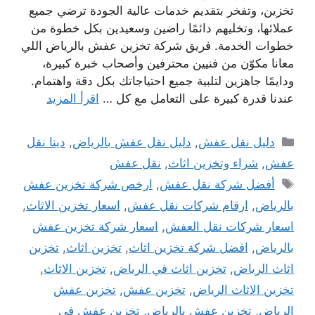
تخزين، وتفخر بتقديم خدمات عالية الجودة ترضي جميع
عملائها، وتخليهم دائمًا راضين وسعيدين بكل خطوة من
خطوات الخدمة. فريق شركة تخزين عفش بالرياض اللي
معانا مكوّن من فنيين محترفين وأصحاب خبرة كبيرة،
ودايمًا جاهزين لتلبية جميع احتياجاتك بكل دقة واهتمام.
عندنا قدرة كبيرة على التعامل مع كل …
اقرأ المزيد
التصنيفات
دليل نقل عفش
,
دليل نقل عفش بالرياض
,
دينا نقل
عفش
,
شراء وتخزين اثاث
,
نقل عفش
الوسوم
أفضل شركة نقل عفش
,
ارخص شركة تخزين عفش
بالرياض
,
ارقام شركات نقل عفش
,
اسعار تخزين الاثاث
,
اسعار شركات نقل العفش
,
اسعار شركة تخزين عفش
بالرياض
,
افضل شركة تخزين اثاث
,
تخزين اثاث
,
تخزين
اثاث الرياض
,
تخزين اثاث في الرياض
,
تخزين الاثاث
,
تخزين الاثاث الرياض
,
تخزين عفش
,
تخزين عفش
الرياض
,
تخزين عفش بالرياض
,
تخزين عفش في