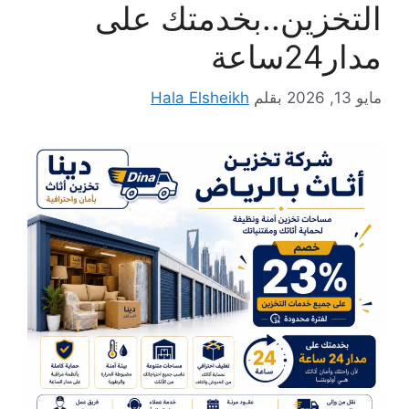
التخزين..بخدمتك على
مدار24ساعة
مايو 13, 2026
بقلم
Hala Elsheikh