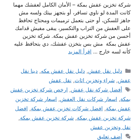
شركة تخزين عفش بمكة – الأمان الكامل لعفشك مهما
كانت المدة لو ناوي تسافر، أو بتجهز بيتك ولسه مش
جاهز للسكن، أو حتى بتعمل ترميمات ومحتاج تحافظ
على العفش من التراب والتكسير، يبقى مفيش قدامك
أحسن من شركة تخزين عفش بمكة. شركة تخزين
عفش بمكة مش بس بتخزن عفشك، دي بتحافظ عليه
كأنه لسه خارج …
اقرأ المزيد
التصنيفات
دليل نقل عفش
,
دليل نقل عفش مكه
,
دينا نقل
عفش
,
شراء وتخزين اثاث
,
نقل عفش
الوسوم
أفضل شركة نقل عفش
,
ارخص شركة تخزين عفش
بمكة
,
اسعار شركات نقل العفش
,
اسعار شركة تخزين
عفش بمكة
,
افضل شركات تخزين عفش بمكة
,
افضل
شركة تخزين عفش بمكة
,
شركة تخزين عفش بمكة
,
نقل وتخزين عفش
أضف تعليق