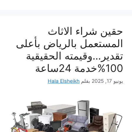
حقين شراء الاثاث
المستعمل بالرياض بأعلى
تقدير…وقيمته الحقيقية
100%خدمة 24ساعة
يونيو 17, 2025
بقلم
Hala Elsheikh