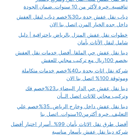
تنافسية..خبرة لأكثر من 10 سنوات..ضمان الجودة
دباب نقل عفش جدة بـ30%خصم دباب لنقل العفش
داخل جده الخيار المرن اتصل بنا الان
خطوات نقل عفش المنزل بالرياض باحترافية | دليل
شامل لنقل الأثاث بأمان
دينا نقل عفش حي الملقا..أفضل خدمات نقل العفش
بخصم 100ريال مع تركيب مجاني للعفش
شركة نقل اثاث بجدة بـ40%خصم خدمات متكاملة
وموثوقة 100% اتصل بنا الان
دينا نقل عفش حي الدار البيضاء بـ23%خصم فك
وتركيب مجاني للاثاث اتصل الــأن
دينا نقل عفش داخل وخارج الرياض..35%خصم علي
التغليف..خبرة أكثرمن10سنوات..اتصل بنا
أفضل طرق نقل الاثاث بأمان 99%..أسرار اختيار أفضل
شركة دينا نقل عفش بأسعار مناسبة