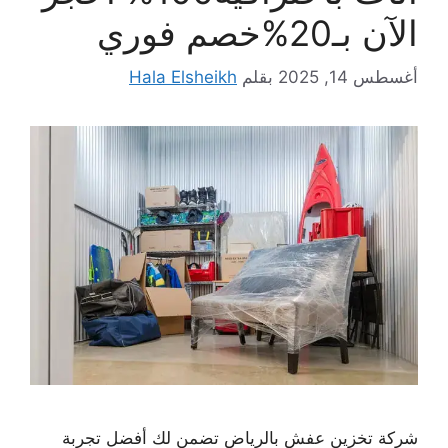
الآن بـ20%خصم فوري
أغسطس 14, 2025
بقلم
Hala Elsheikh
شركة تخزين عفش بالرياض تضمن لك أفضل تجربة