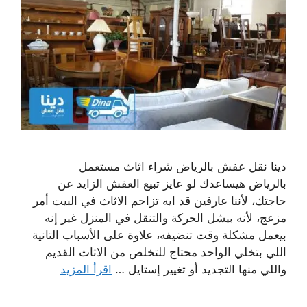
دينا نقل عفش بالرياض شراء اثاث مستعمل
بالرياض هيساعدك لو عايز تبيع العفش الزايد عن
حاجتك، لأننا عارفين قد ايه تزاحم الاثاث في البيت أمر
مزعج، لأنه بيشل الحركة والتنقل في المنزل غير إنه
بيعمل مشكلة وقت تنضيفه، علاوة على الأسباب التانية
اللي بتخلي الواحد محتاج للتخلص من الاثاث القديم
واللي منها التجديد أو تغيير إستايل …
اقرأ المزيد