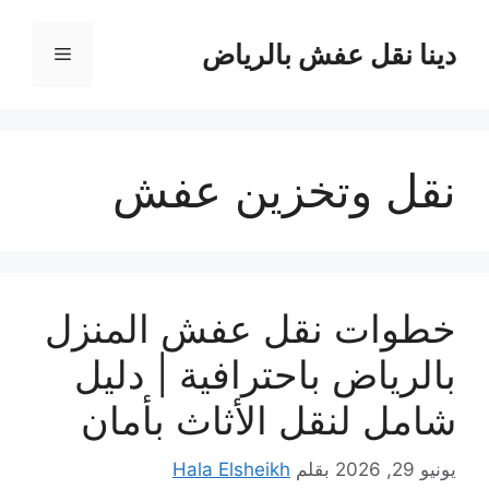
نتقل
لى
دينا نقل عفش بالرياض
القائمة
لمحتوى
نقل وتخزين عفش
خطوات نقل عفش المنزل
بالرياض باحترافية | دليل
شامل لنقل الأثاث بأمان
يونيو 29, 2026
بقلم
Hala Elsheikh