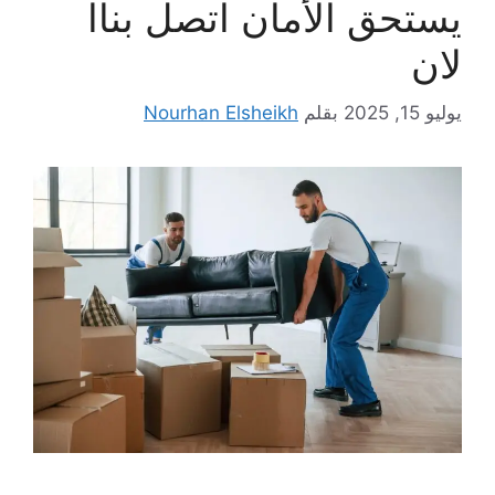
يستحق الأمان اتصل بناا
لان
يوليو 15, 2025
بقلم
Nourhan Elsheikh