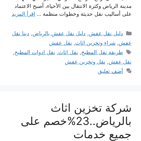
مدينة الرياض وكثرة الانتقال بين الأحياء، أصبح الاعتماد
على أساليب نقل حديثة وخطوات منظمة …
اقرأ المزيد
التصنيفات
دليل نقل عفش
,
دليل نقل عفش بالرياض
,
دينا نقل
عفش
,
شراء وتخزين اثاث
,
نقل عفش
الوسوم
طريقة نقل المطبخ
,
نقل اثاث
,
نقل ادوات المطبخ
,
نقل عفش
,
نقل وتخزين عفش
أضف تعليق
شركة تخزين اثاث
بالرياض..23%خصم على
جميع خدمات