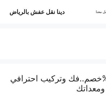
دينا نقل عفش بالرياض
ل معنا
كة نقل مكاتب بالرياض بـ 20%خصم..فك وتركيب احترافي
ومعداتك