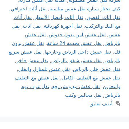
شركة نقل عفش مضمونة
,
عمالة نقل عفش مدربة
,
كيف تختار سيارة نقل عفش مناسبة
,
نقل أثاث احترافي
,
نقل أثاث القصور
,
نقل أثاث بأفضل الأسعار
,
نقل أثاث
مع الفك والتركيب
,
نقل أجهزة كهربائية
,
نقل اثاث
,
نقل
عفش
,
نقل عفش آمن بدون خدوش
,
نقل عفش
بالرياض
,
نقل عفش بخدمة 24 ساعة
,
نقل عفش بدون
فك
,
نقل عفش داخل الرياض وخارجها
,
نقل عفش سريع
بالرياض
,
نقل عفش شقق بالرياض
,
نقل عفش فاخر
,
نقل عفش فلل بالرياض
,
نقل عفش للمنازل والفلل
,
نقل عفش مع التغليف الكامل
,
نقل عفش مع التغليف
والتخزين
,
نقل عفش مع ونش رفع
,
نقل غرف نوم
بالرياض
,
نقل مجالس وكنب
أضف تعليق