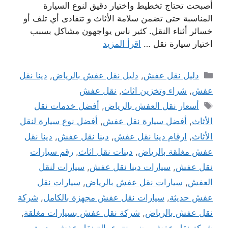
أصبحت تحتاج تخطيط واختيار دقيق لنوع السيارة
المناسبة حتى تضمن سلامة الأثاث و تتفادى أي تلف أو
خسائر أثناء النقل. كثير ناس يواجهون مشاكل بسبب
اختيار سيارة نقل …
اقرأ المزيد
التصنيفات
دليل نقل عفش
,
دليل نقل عفش بالرياض
,
دينا نقل
عفش
,
شراء وتخزين اثاث
,
نقل عفش
الوسوم
أسعار نقل العفش بالرياض
,
أفضل خدمات نقل
الأثاث
,
أفضل سيارة نقل عفش
,
أفضل نوع سيارة لنقل
الأثاث
,
ارقام دينا نقل عفش
,
دينا نقل عفش
,
دينا نقل
عفش مغلقة بالرياض
,
دينات نقل اثاث
,
رقم سيارات
نقل عفش
,
سيارات دينا نقل عفش
,
سيارات لنقل
العفش
,
سيارات نقل عفش بالرياض
,
سيارات نقل
عفش حديثة
,
سيارات نقل عفش مجهزة بالكامل
,
شركة
نقل عفش بالرياض
,
شركة نقل عفش بسيارات مغلقة
,