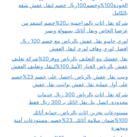
الجودة100%وخصم100ريال خصم لنقل عفش شقة
بالكامل
شركة نقل اثاث بالمزاحمية بـ20%خصم استفد من
عرضنا الخاص ونقل أثاثك بسهولة ويسر
لوري جامبو نقل عفش بالرياض مع خصم 100 ريال
افضل لوري وهاف لوري لنقل العفش
نقل عفشك مع التغليف بالرياض ووفر20%شركة تغليف
عفش بالرياض الخيار الأمثل100%لـنقل وتغليف العفش
ونيت نقل عفش بالرياض..احصل على خصم 23%خصم
على أول عملية نقل عفش بوانيت نقل عفش
شركة نقل اثاث بالرياض 300 ريال خدمات
محدودة..اتصل بنا..نقل اثاثك بـ 300 ريال فقط
مستودعات تخزين اثاث بالرياض..حماية أثاثك
100%ضمان سلامة أثاثك..23%خصم..مستودعات آمنة
ومجهزة