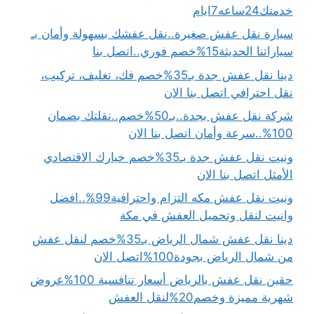
خدمتك24ساعه7ايام
سيارة نقل عفش صغيرة..نقل عفشك بسهولة وأمان بـ
سياراتنا الحديثة15%خصم فوري..اتصل بنا
دينا نقل عفش جدة بـ35%خصم فك، تغليف، تركيب،
نقل احترافي اتصل بنا الان
شركة نقل عفش بجدة..بـ50%خصم..نقلتك بضمان
100%..سرعة وأمان اتصل بنا الان
ونيت نقل عفش جدة بـ35%خصم خيارك الاقتصادي
الأمثل اتصل بنا الان
ونيت نقل عفش مكه التزام واحترافية99%..افضل
وانيت لنقل وتحميل العفش في مكة
دينا نقل عفش شمال الرياض بـ35%خصم لنقل عفش
من شمال الرياض بجودة100%اتصل الان
حقين نقل عفش بالرياض أسعار تنافسية 100%عروض
شهرية مميزة وخصم20%لنقل العفش