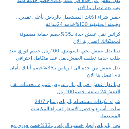
نقل عفش من جدة الي مكة بـ35%خصم خدمة آمنة
وسريعة اتصل بنا الان
حقين شراء الاثاث المستعمل بالرياض بأعلى تقدير…
وقيمته الحقيقية 100%خدمة 24ساعة
كراتين نقل عفش جدة بـ35%خصم حماية مضمونة
لممتلكاتك اتصل بنا الان
دينا نقل عفش بحي السويدي..100ريال خصم فوري عند
طلب خدمة تغليف العفش.نقل عف متكامل.احترافي
نقل عفش من جدة الى الرياض بـ35%خصم أثاثك بأمان
تام اتصل بنا الان
دينا نقل عفش حي الرمال..عروض مُميزة لـخدمات نقل
العفش24 ساعة..خصم100ريال
شراء مكيفات مستعمله بالرياض متاح 24/7
ساعة..أسرع وافضل الاسعار لشراء المكيفات
المستعمله
نجار بالرياض|نجار خشب الرياض بـ33%خصم فوري مع