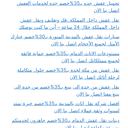
تحميل عفش جده بـ35%خصم جده لخدمات العفش
اتصل بنا الان
نقل عفش داخل المملكة..فك وتغليف ونقل عفش
داخل المملكة خلال 24 ساعة – أين ما كنت نوصلك
سيارات نقل عفش بالمدينة المنورة بـ30%خصم خيارك
الأمثل لجميع الأحجام اتصل بنا الان
مستودعات الاثاث الدمام بـ35%خصم حماية فائقة
لجميع ممتلكاتك اتصل بنا الان
نقل عفش من مكة لجدة بـ35%خصم حلول متكاملة
لرحلة أثاثك اتصل بنا الان
نقل عفش من جدة الى ينبع بـ35%خصم من جدة إلى
ينبع معنا اتصل بنا الان
افضل شركة نقل اثاث بالمدينة بـ35%خصم خبرة تمتد
لسنوات وثقة عملاء اتصل بنا الان
دينات نقل عفش الدمام بـ30%خصم جاهزون لخدمتكم
بسرعة وكفاءة اتصل بنا الان