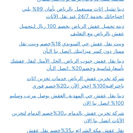
دينا تشيل اثاث مستعمل بالرياض بأمان 99% يلبي
احتياجاتك بخدمة 24/7 عند نقل الأثاث
دينه تحميل عفش الرياض بخصم 100 ريال لـتحميل
عفش بالرياض مع التغليف
ونيت نقل عفش حي السويدي 18%خصم ونيت نقل
ممتاز دون كسر ميزانيتك..اتصل بنا الـأن
دينا نقل عفش جنوب الرياض..الحل الأمثل لنقل عفشك
بأسعارمُناسبة وخصم20%..اتصل الـأن
شركة تخزين عفش الرياض خدمات تخزين اثاث
باحترافية100% احجز الآن بـ20%خصم فوري
دينا نقل عفش حي المهدية..العفش يوصل مرتب وسليم
100% اتصل بنا الان
شركة تخزين عفش بالدمام بـ30%خصم الدمام لتخزين
الأثاث اتصل بنا الان
نقل عفش مكة الشرائع بـ35%خصم نقل عفش