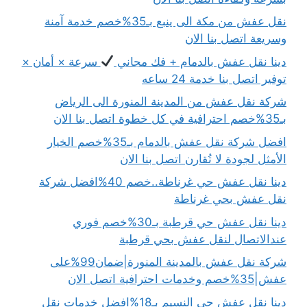
نقل عفش من مكة الى ينبع بـ35%خصم خدمة آمنة
وسريعة اتصل بنا الان
دينا نقل عفش بالدمام + فك مجاني
سرعة × أمان ×
توفير اتصل بنا خدمة 24 ساعه
شركة نقل عفش من المدينة المنورة الى الرياض
بـ35%خصم احترافية في كل خطوة اتصل بنا الان
افضل شركة نقل عفش بالدمام بـ35%خصم الخيار
الأمثل لجودة لا تُقارن اتصل بنا الان
دينا نقل عفش حي غرناطة..خصم 40%افضل شركة
نقل عفش بحي غرناطة
دينا نقل عفش حي قرطبة بـ30%خصم فوري
عندالاتصال لنقل عفش بحي قرطبة
شركة نقل عفش بالمدينة المنورة|ضمان99%على
عفش|35%خصم وخدمات احترافية اتصل الان
دينا نقل عفش حي النسيم بـ18%افضل خدمات نقل