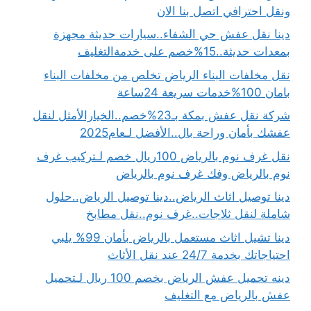
ونقل احترافي اتصل بنا الان
دينا نقل عفش حي الشفاء..سيارات حديثة مجهزة
بمعدات حديثة..15%خصم على خدمةالتغليف
نقل مخلفات البناء الرياض تخلص من مخلفات البناء
بامان 100%خدمات سريعة 24ساعة
شركة نقل عفش بمكة بـ23%خصم..الخيارالأمثل لنقل
عفشك بأمان وراحة بال..الأفضل لـعام2025
نقل غرف نوم بالرياض 100ريال خصم لـتركيب غرف
نوم بالرياض وفك غرف نوم بالرياض
دينا توصيل اثاث الرياض..دينا توصيل الرياض..حلول
شاملة لنقل ثلاجات..غرف نوم..نقل مطابخ
دينا تشيل اثاث مستعمل بالرياض بأمان 99% يلبي
احتياجاتك بخدمة 24/7 عند نقل الأثاث
دينه تحميل عفش الرياض بخصم 100 ريال لـتحميل
عفش بالرياض مع التغليف