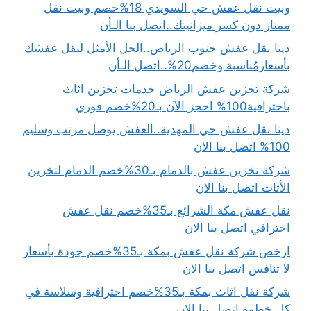
ونيت نقل عفش حي السويدي 18%خصم ونيت نقل
ممتاز دون كسر ميزانيتك..اتصل بنا الـأن
دينا نقل عفش جنوب الرياض..الحل الأمثل لنقل عفشك
بأسعارمُناسبة وخصم20%..اتصل الـأن
شركة تخزين عفش الرياض خدمات تخزين اثاث
باحترافية100% احجز الآن بـ20%خصم فوري
دينا نقل عفش حي المهدية..العفش يوصل مرتب وسليم
100% اتصل بنا الان
شركة تخزين عفش بالدمام بـ30%خصم الدمام لتخزين
الأثاث اتصل بنا الان
نقل عفش مكة الشرائع بـ35%خصم نقل عفش
احترافي اتصل بنا الان
ارخص شركة نقل عفش بمكة بـ35%خصم جودة بأسعار
لا تنافس اتصل بنا الان
شركة نقل اثاث بمكة بـ35%خصم احترافية وسلاسة في
كل خطوة اتصل بنا الان