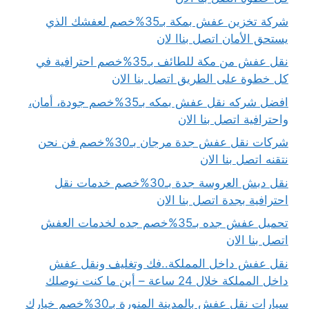
شركة تخزين عفش بمكة بـ35%خصم لعفشك الذي
يستحق الأمان اتصل بناا لان
نقل عفش من مكة للطائف بـ35%خصم احترافية في
كل خطوة على الطريق اتصل بنا الان
افضل شركه نقل عفش بمكه بـ35%خصم جودة، أمان،
واحترافية اتصل بنا الان
شركات نقل عفش جدة مرجان بـ30%خصم فن نحن
نتقنه اتصل بنا الان
نقل دبش العروسة جدة بـ30%خصم خدمات نقل
احترافية بجدة اتصل بنا الان
تحميل عفش جده بـ35%خصم جده لخدمات العفش
اتصل بنا الان
نقل عفش داخل المملكة..فك وتغليف ونقل عفش
داخل المملكة خلال 24 ساعة – أين ما كنت نوصلك
سيارات نقل عفش بالمدينة المنورة بـ30%خصم خيارك