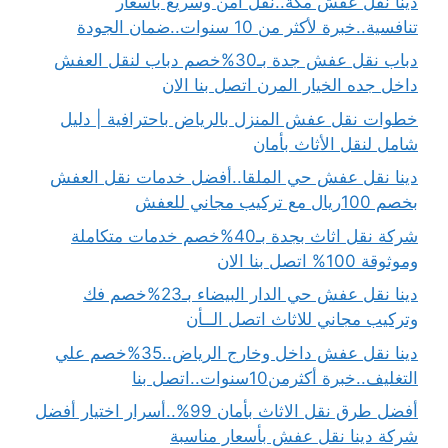
دينا نقل عفش مكة..نقل آمن وسريع بأسعار
تنافسية..خبرة لأكثر من 10 سنوات..ضمان الجودة
دباب نقل عفش جدة بـ30%خصم دباب لنقل العفش
داخل جده الخيار المرن اتصل بنا الان
خطوات نقل عفش المنزل بالرياض باحترافية | دليل
شامل لنقل الأثاث بأمان
دينا نقل عفش حي الملقا..أفضل خدمات نقل العفش
بخصم 100ريال مع تركيب مجاني للعفش
شركة نقل اثاث بجدة بـ40%خصم خدمات متكاملة
وموثوقة 100% اتصل بنا الان
دينا نقل عفش حي الدار البيضاء بـ23%خصم فك
وتركيب مجاني للاثاث اتصل الــأن
دينا نقل عفش داخل وخارج الرياض..35%خصم علي
التغليف..خبرة أكثرمن10سنوات..اتصل بنا
أفضل طرق نقل الاثاث بأمان 99%..أسرار اختيار أفضل
شركة دينا نقل عفش بأسعار مناسبة