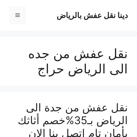
نتقل
لى
دينا نقل عفش بالرياض
القائمة
لمحتوى
نقل عفش من جده
الى الرياض حراج
نقل عفش من جدة الى
الرياض بـ35%خصم أثاثك
بأمان تام اتصل بنا الان