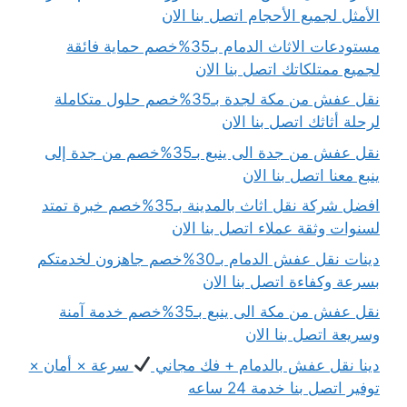
الأمثل لجميع الأحجام اتصل بنا الان
مستودعات الاثاث الدمام بـ35%خصم حماية فائقة
لجميع ممتلكاتك اتصل بنا الان
نقل عفش من مكة لجدة بـ35%خصم حلول متكاملة
لرحلة أثاثك اتصل بنا الان
نقل عفش من جدة الى ينبع بـ35%خصم من جدة إلى
ينبع معنا اتصل بنا الان
افضل شركة نقل اثاث بالمدينة بـ35%خصم خبرة تمتد
لسنوات وثقة عملاء اتصل بنا الان
دينات نقل عفش الدمام بـ30%خصم جاهزون لخدمتكم
بسرعة وكفاءة اتصل بنا الان
نقل عفش من مكة الى ينبع بـ35%خصم خدمة آمنة
وسريعة اتصل بنا الان
دينا نقل عفش بالدمام + فك مجاني
سرعة × أمان ×
توفير اتصل بنا خدمة 24 ساعه