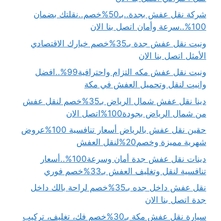
شركة نقل عفش بجدة..بـ50%خصم..نقلتك بضمان
100%..سرعة وأمان اتصل بنا الان
ونيت نقل عفش جدة بـ35%خصم خيارك الاقتصادي
الأمثل اتصل بنا الان
ونيت نقل عفش مكه التزام واحترافية99%..افضل
وانيت لنقل وتحميل العفش في مكة
دينا نقل عفش شمال الرياض بـ35%خصم لنقل عفش
من شمال الرياض بجودة100%اتصل الان
حقين نقل عفش بالرياض أسعار تنافسية 100%عروض
شهرية مميزة وخصم20%لنقل العفش
دينات نقل عفش جدة أمان وسرعة100%..أسعار
تنافسية لنقل وتغليف العفش بـ33%خصم فوري
نقل عفش داخل جده بـ35%خصم لراحة بالك داخل
جدة اتصل بنا الان
سيارة نقل عفش مكة بـ30%خصم فك، تغليف، تركيب