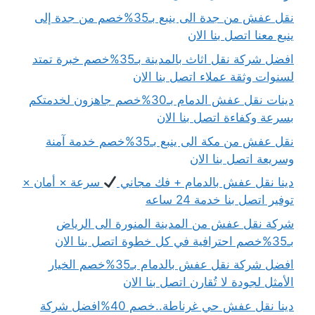
نقل عفش من جدة الى ينبع بـ35%خصم من جدة إلى
ينبع معنا اتصل بنا الان
افضل شركة نقل اثاث بالمدينة بـ35%خصم خبرة تمتد
لسنوات وثقة عملاء اتصل بنا الان
دينات نقل عفش الدمام بـ30%خصم جاهزون لخدمتكم
بسرعة وكفاءة اتصل بنا الان
نقل عفش من مكة الى ينبع بـ35%خصم خدمة آمنة
وسريعة اتصل بنا الان
دينا نقل عفش بالدمام + فك مجاني
سرعة × أمان ×
توفير اتصل بنا خدمة 24 ساعه
شركة نقل عفش من المدينة المنورة الى الرياض
بـ35%خصم احترافية في كل خطوة اتصل بنا الان
افضل شركة نقل عفش بالدمام بـ35%خصم الخيار
الأمثل لجودة لا تُقارن اتصل بنا الان
دينا نقل عفش حي غرناطة..خصم 40%افضل شركة