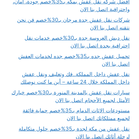
افضل شركه نقل عفش بمكه بـ35%خصم جودة، أمان،
واحترافية اتصل بنا الان
شركات نقل عفش جدة مرجان بـ30%خصم فن نحن
نتقنه اتصل بنا الان
نقل دبش العروسة جدة بـ30%خصم خدمات نقل
احترافية بجدة اتصل بنا الان
تحميل عفش جده بـ35%خصم جده لخدمات العفش
اتصل بنا الان
نقل عفش داخل المملكة..فك وتغليف ونقل عفش
داخل المملكة خلال 24 ساعة – أين ما كنت نوصلك
سيارات نقل عفش بالمدينة المنورة بـ30%خصم خيارك
الأمثل لجميع الأحجام اتصل بنا الان
مستودعات الاثاث الدمام بـ35%خصم حماية فائقة
لجميع ممتلكاتك اتصل بنا الان
نقل عفش من مكة لجدة بـ35%خصم حلول متكاملة
لرحلة أثاثك اتصل بنا الان