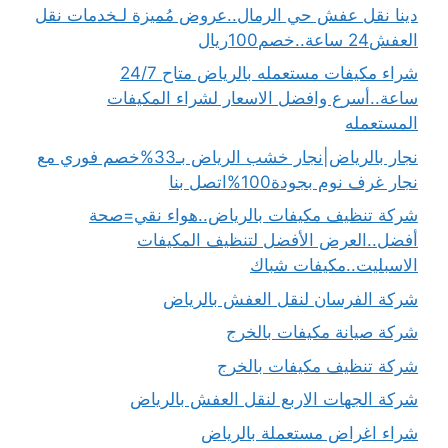
دينا نقل عفش حي الرمال..عروض مُميزة لـخدمات نقل
العفش24 ساعة..خصم100ريال
شراء مكيفات مستعمله بالرياض متاح 24/7
ساعة..أسرع وافضل الاسعار لشراء المكيفات
المستعمله
نجار بالرياض|نجار خشب الرياض بـ33%خصم فوري مع
نجار غرف نوم بجودة100%اتصل بنا
شركة تنظيف مكيفات بالرياض..هواء نقي=صحة
أفضل..العرض الأفضل لتنظيف المكيفات
الاسبليت..مكيفات شباك
شركة الفرسان لنقل العفش بالرياض
شركة صيانة مكيفات بالخرج
شركة تنظيف مكيفات بالخرج
شركة الجهات الاربع لنقل العفش بالرياض
شراء اغراض مستعملة بالرياض