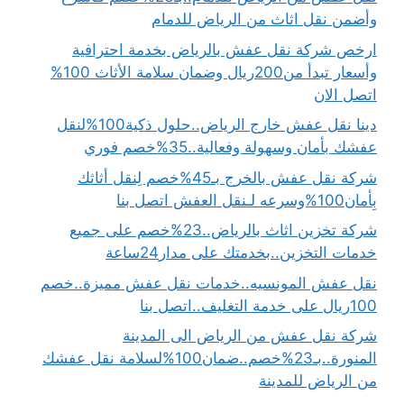
وأضمن نقل اثاث من الرياض للدمام
ارخص شركة نقل عفش بالرياض بخدمة احترافية
وأسعار تبدأ من200ريال وضمان سلامة الأثاث 100%
اتصل الان
دينا نقل عفش خارج الرياض..حلول ذكية100%لنقل
عفشك بأمان وسهولة وفعالية..35%خصم فوري
شركة نقل عفش بالخرج بـ45%خصم لِنقل أثاثك
بِأمان100%وسرعه لـنقل العفش اتصل بنا
شركة تخزين اثاث بالرياض..23%خصم على جميع
خدمات التخزين..بخدمتك على مدار24ساعة
نقل عفش المونسيه..خدمات نقل عفش مميزة..خصم
100ريال على خدمة التغليف..اتصل بنا
شركة نقل عفش من الرياض الى المدينة
المنورة..بـ23%خصم..ضمان100%لسلامة نقل عفشك
من الرياض للمدينة