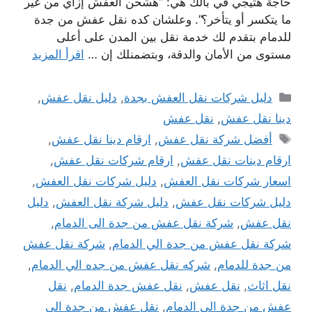
حاجة هتيجي في بالك هي: “هشحن العفش إزاي من غير
ما يتكسر أو يتأخر؟”. وعلشان كده نقل عفش من جدة
للدمام بتقدم لك خدمة نقل بين المدن على أعلى
مستوى من الأمان والدقة، وبتضمنلك إن …
اقرأ المزيد
التصنيفات
دليل شركات نقل العفش بجدة
,
دليل نقل عفش
,
دينا نقل عفش
,
نقل عفش
الوسوم
أفضل شركة نقل عفش
,
ارقام دينا نقل عفش
,
ارقام دينات نقل عفش
,
ارقام شركات نقل عفش
,
اسعار شركات نقل العفش
,
دليل شركات نقل العفش
,
دليل شركات نقل عفش
,
دليل شركة نقل العفش
,
دليل
نقل عفش
,
شركة نقل عفش من جدة الى الدمام
,
شركة نقل عفش من جدة الي الدمام
,
شركة نقل عفش
من جدة للدمام
,
شركه نقل عفش من جده الي الدمام
,
نقل اثاث
,
نقل عفش
,
نقل عفش جدة الدمام
,
نقل
عفش من جدة الى الدمام
,
نقل عفش من جدة الي