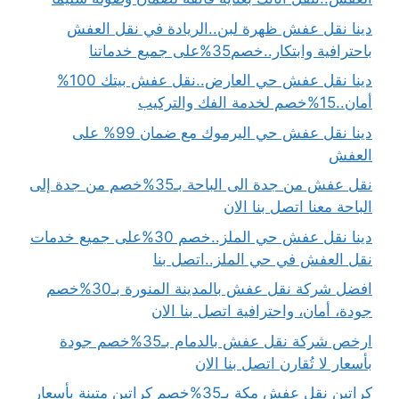
دينا نقل عفش ظهرة لبن..الريادة في نقل العفش
باحترافية وابتكار..خصم35%على جميع خدماتنا
دينا نقل عفش حي العارض..نقل عفش بيتك 100%
أمان..15%خصم لخدمة الفك والتركيب
دينا نقل عفش حي اليرموك مع ضمان 99% على
العفش
نقل عفش من جدة الى الباحة بـ35%خصم من جدة إلى
الباحة معنا اتصل بنا الان
دينا نقل عفش حي الملز..خصم 30%على جميع خدمات
نقل العفش في حي الملز..اتصل بنا
افضل شركة نقل عفش بالمدينة المنورة بـ30%خصم
جودة، أمان، واحترافية اتصل بنا الان
ارخص شركة نقل عفش بالدمام بـ35%خصم جودة
بأسعار لا تُقارن اتصل بنا الان
كراتين نقل عفش مكة بـ35%خصم كراتين متينة بأسعار