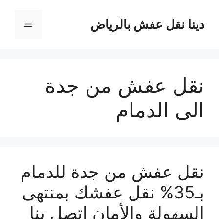
نتقل
لى
دينا نقل عفش بالرياض
القائمة
لمحتوى
نقل عفش من جدة
الى الدمام
نقل عفش من جدة للدمام
بـ35% نقل عفشك بمنتهى
السهولة والأمان اتصل بنا