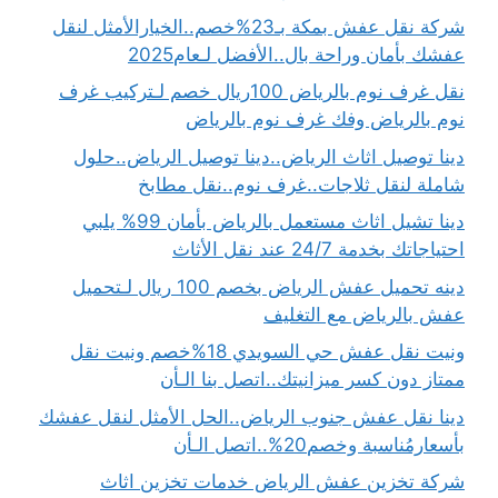
شركة نقل عفش بمكة بـ23%خصم..الخيارالأمثل لنقل
عفشك بأمان وراحة بال..الأفضل لـعام2025
نقل غرف نوم بالرياض 100ريال خصم لـتركيب غرف
نوم بالرياض وفك غرف نوم بالرياض
دينا توصيل اثاث الرياض..دينا توصيل الرياض..حلول
شاملة لنقل ثلاجات..غرف نوم..نقل مطابخ
دينا تشيل اثاث مستعمل بالرياض بأمان 99% يلبي
احتياجاتك بخدمة 24/7 عند نقل الأثاث
دينه تحميل عفش الرياض بخصم 100 ريال لـتحميل
عفش بالرياض مع التغليف
ونيت نقل عفش حي السويدي 18%خصم ونيت نقل
ممتاز دون كسر ميزانيتك..اتصل بنا الـأن
دينا نقل عفش جنوب الرياض..الحل الأمثل لنقل عفشك
بأسعارمُناسبة وخصم20%..اتصل الـأن
شركة تخزين عفش الرياض خدمات تخزين اثاث