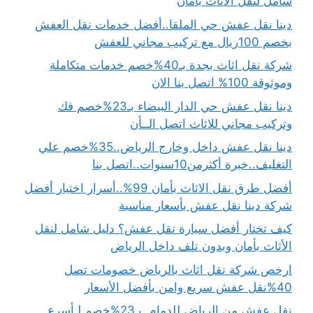
شامل لنقل الأثاث بأمان
دينا نقل عفش حي الملقا..أفضل خدمات نقل العفش
بخصم 100ريال مع تركيب مجاني للعفش
شركة نقل اثاث بجدة بـ40%خصم خدمات متكاملة
وموثوقة 100% اتصل بنا الان
دينا نقل عفش حي الدار البيضاء بـ23%خصم فك
وتركيب مجاني للاثاث اتصل الــأن
دينا نقل عفش داخل وخارج الرياض..35%خصم علي
التغليف..خبرة أكثرمن10سنوات..اتصل بنا
أفضل طرق نقل الاثاث بأمان 99%..أسرار اختيار أفضل
شركة دينا نقل عفش بأسعار مناسبة
كيف تختار أفضل سيارة نقل عفش؟ دليل شامل لنقل
الأثاث بأمان وبدون تلف داخل الرياض
ارخص شركة نقل اثاث بالرياض خصومات تصل
40%نقل عفش سريع وامن بأفضل الأسعار
نقل عفش من الرياض للدمام..بـ23%خصم لـأسرع