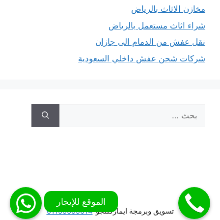
مخازن الاثاث بالرياض
شراء اثاث مستعمل بالرياض
نقل عفش من الدمام الى جازان
شركات شحن عفش داخلي السعودية
البحث
عن:
تسويق وبرمجة ايماركتنجو
01155099014