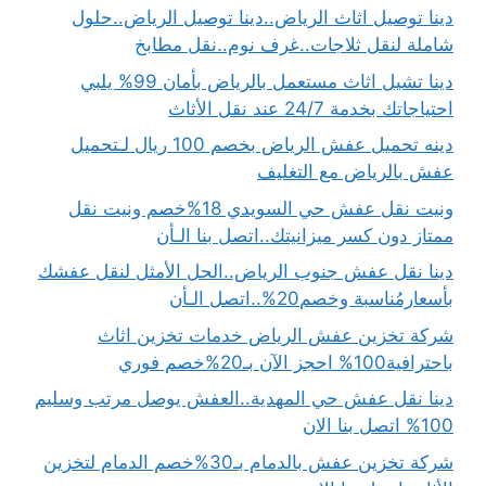
دينا توصيل اثاث الرياض..دينا توصيل الرياض..حلول
شاملة لنقل ثلاجات..غرف نوم..نقل مطابخ
دينا تشيل اثاث مستعمل بالرياض بأمان 99% يلبي
احتياجاتك بخدمة 24/7 عند نقل الأثاث
دينه تحميل عفش الرياض بخصم 100 ريال لـتحميل
عفش بالرياض مع التغليف
ونيت نقل عفش حي السويدي 18%خصم ونيت نقل
ممتاز دون كسر ميزانيتك..اتصل بنا الـأن
دينا نقل عفش جنوب الرياض..الحل الأمثل لنقل عفشك
بأسعارمُناسبة وخصم20%..اتصل الـأن
شركة تخزين عفش الرياض خدمات تخزين اثاث
باحترافية100% احجز الآن بـ20%خصم فوري
دينا نقل عفش حي المهدية..العفش يوصل مرتب وسليم
100% اتصل بنا الان
شركة تخزين عفش بالدمام بـ30%خصم الدمام لتخزين