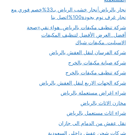
نجار بالرياض|نجار خشب الرياض بـ33%خصم فوري مع
نجار غرف نوم بجودة100%اتصل بنا
شركة تنظيف مكيفات بالرياض..هواء نقي=صحة
أفضل..العرض الأفضل لتنظيف المكيفات
الاسبليت..مكيفات شباك
شركة الفرسان لنقل العفش بالرياض
شركة صيانة مكيفات بالخرج
شركة تنظيف مكيفات بالخرج
شركة الجهات الاربع لنقل العفش بالرياض
شراء اغراض مستعملة بالرياض
مخازن الاثاث بالرياض
شراء اثاث مستعمل بالرياض
نقل عفش من الدمام الى جازان
شركات شحن عفش داخلي السعودية