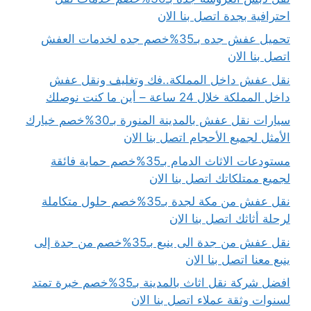
احترافية بجدة اتصل بنا الان
تحميل عفش جده بـ35%خصم جده لخدمات العفش
اتصل بنا الان
نقل عفش داخل المملكة..فك وتغليف ونقل عفش
داخل المملكة خلال 24 ساعة – أين ما كنت نوصلك
سيارات نقل عفش بالمدينة المنورة بـ30%خصم خيارك
الأمثل لجميع الأحجام اتصل بنا الان
مستودعات الاثاث الدمام بـ35%خصم حماية فائقة
لجميع ممتلكاتك اتصل بنا الان
نقل عفش من مكة لجدة بـ35%خصم حلول متكاملة
لرحلة أثاثك اتصل بنا الان
نقل عفش من جدة الى ينبع بـ35%خصم من جدة إلى
ينبع معنا اتصل بنا الان
افضل شركة نقل اثاث بالمدينة بـ35%خصم خبرة تمتد
لسنوات وثقة عملاء اتصل بنا الان