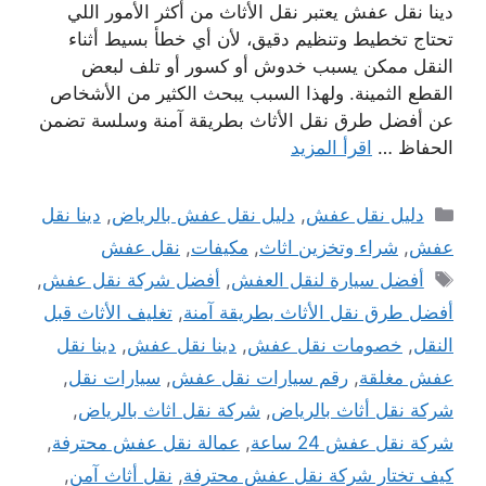
دينا نقل عفش يعتبر نقل الأثاث من أكثر الأمور اللي
تحتاج تخطيط وتنظيم دقيق، لأن أي خطأ بسيط أثناء
النقل ممكن يسبب خدوش أو كسور أو تلف لبعض
القطع الثمينة. ولهذا السبب يبحث الكثير من الأشخاص
عن أفضل طرق نقل الأثاث بطريقة آمنة وسلسة تضمن
الحفاظ …
اقرأ المزيد
التصنيفات
دليل نقل عفش
,
دليل نقل عفش بالرياض
,
دينا نقل
عفش
,
شراء وتخزين اثاث
,
مكيفات
,
نقل عفش
الوسوم
أفضل سيارة لنقل العفش
,
أفضل شركة نقل عفش
,
أفضل طرق نقل الأثاث بطريقة آمنة
,
تغليف الأثاث قبل
النقل
,
خصومات نقل عفش
,
دينا نقل عفش
,
دينا نقل
عفش مغلقة
,
رقم سيارات نقل عفش
,
سيارات نقل
,
شركة نقل أثاث بالرياض
,
شركة نقل اثاث بالرياض
,
شركة نقل عفش 24 ساعة
,
عمالة نقل عفش محترفة
,
كيف تختار شركة نقل عفش محترفة
,
نقل أثاث آمن
,