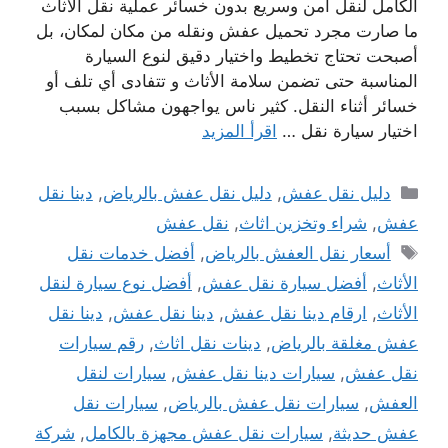
الكامل لنقل آمن وسريع بدون خسائر عملية نقل الأثاث
ما صارت مجرد تحميل عفش ونقله من مكان لمكان، بل
أصبحت تحتاج تخطيط واختيار دقيق لنوع السيارة
المناسبة حتى تضمن سلامة الأثاث و تتفادى أي تلف أو
خسائر أثناء النقل. كثير ناس يواجهون مشاكل بسبب
اختيار سيارة نقل …
اقرأ المزيد
التصنيفات
دليل نقل عفش
,
دليل نقل عفش بالرياض
,
دينا نقل
عفش
,
شراء وتخزين اثاث
,
نقل عفش
الوسوم
أسعار نقل العفش بالرياض
,
أفضل خدمات نقل
الأثاث
,
أفضل سيارة نقل عفش
,
أفضل نوع سيارة لنقل
الأثاث
,
ارقام دينا نقل عفش
,
دينا نقل عفش
,
دينا نقل
عفش مغلقة بالرياض
,
دينات نقل اثاث
,
رقم سيارات
نقل عفش
,
سيارات دينا نقل عفش
,
سيارات لنقل
العفش
,
سيارات نقل عفش بالرياض
,
سيارات نقل
عفش حديثة
,
سيارات نقل عفش مجهزة بالكامل
,
شركة