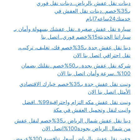
دينات نقل عفش بالرياض..دينات نقل فوري
بـ35%خصم..دينات نقل العفش في
خدمتك24ساعه7ايام
سيارة نقل عفش صغيرة..نقل عفشك بسهولة وأمان بـ
سياراتنا الحديثة15%خصم فوري..اتصل بنا
دينا نقل عفش جدة بـ35%خصم فك، تغليف، تركيب،
نقل احترافي اتصل بنا الان
شركة نقل عفش بجدة..بـ50%خصم..نقلتك بضمان
100%..سرعة وأمان اتصل بنا الان
ونيت نقل عفش جدة بـ35%خصم خيارك الاقتصادي
الأمثل اتصل بنا الان
ونيت نقل عفش مكه التزام واحترافية99%..افضل
وانيت لنقل وتحميل العفش في مكة
دينا نقل عفش شمال الرياض بـ35%خصم لنقل عفش
من شمال الرياض بجودة100%اتصل الان
حقين نقل عفش بالرياض أسعار تنافسية 100%عروض