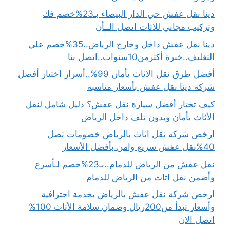
دينا نقل عفش حي الدار البيضاء بـ23%خصم فك
وتركيب مجاني للاثاث اتصل الــأن
دينا نقل عفش داخل وخارج الرياض..35%خصم علي
التغليف..خبرة أكثرمن10سنوات..اتصل بنا
أفضل طرق نقل الاثاث بأمان 99%..أسرار اختيار أفضل
شركة دينا نقل عفش بأسعار مناسبة
كيف تختار أفضل سيارة نقل عفش؟ دليل شامل لنقل
الأثاث بأمان وبدون تلف داخل الرياض
ارخص شركة نقل اثاث بالرياض خصومات تصل
40%نقل عفش سريع وامن بأفضل الأسعار
نقل عفش من الرياض للدمام..بـ23%خصم لـأسرع
وأضمن نقل اثاث من الرياض للدمام
ارخص شركة نقل عفش بالرياض بخدمة احترافية
وأسعار تبدأ من200ريال وضمان سلامة الأثاث 100%
اتصل الان