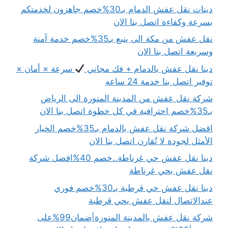
دينات نقل عفش الدمام بـ30%خصم جاهزون لخدمتكم
بسرعة وكفاءة اتصل بنا الان
نقل عفش من مكة الى ينبع بـ35%خصم خدمة آمنة
وسريعة اتصل بنا الان
دينا نقل عفش بالدمام + فك مجاني
سرعة × أمان ×
توفير اتصل بنا خدمة 24 ساعه
شركة نقل عفش من المدينة المنورة الى الرياض
بـ35%خصم احترافية في كل خطوة اتصل بنا الان
افضل شركة نقل عفش بالدمام بـ35%خصم الخيار
الأمثل لجودة لا تُقارن اتصل بنا الان
دينا نقل عفش حي غرناطة..خصم 40%افضل شركة
نقل عفش بحي غرناطة
دينا نقل عفش حي قرطبة بـ30%خصم فوري
عندالاتصال لنقل عفش بحي قرطبة
شركة نقل عفش بالمدينة المنورة|ضمان99%على