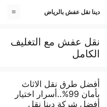
نتقل
لى
دينا نقل عفش بالرياض
القائمة
لمحتوى
نقل عفش مع التغليف
الكامل
أفضل طرق نقل الاثاث
بأمان 99%..أسرار اختيار
أفضل شركة دينا نقل