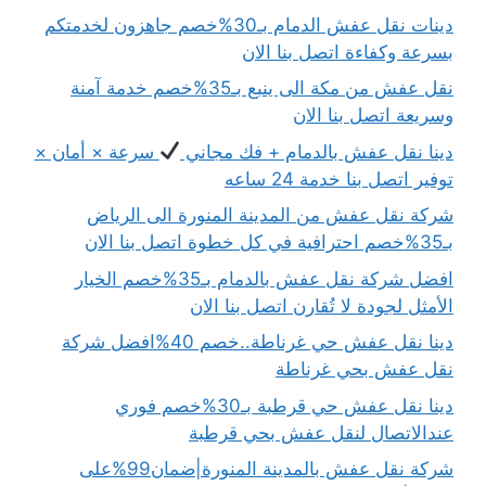
دينات نقل عفش الدمام بـ30%خصم جاهزون لخدمتكم
بسرعة وكفاءة اتصل بنا الان
نقل عفش من مكة الى ينبع بـ35%خصم خدمة آمنة
وسريعة اتصل بنا الان
دينا نقل عفش بالدمام + فك مجاني
سرعة × أمان ×
توفير اتصل بنا خدمة 24 ساعه
شركة نقل عفش من المدينة المنورة الى الرياض
بـ35%خصم احترافية في كل خطوة اتصل بنا الان
افضل شركة نقل عفش بالدمام بـ35%خصم الخيار
الأمثل لجودة لا تُقارن اتصل بنا الان
دينا نقل عفش حي غرناطة..خصم 40%افضل شركة
نقل عفش بحي غرناطة
دينا نقل عفش حي قرطبة بـ30%خصم فوري
عندالاتصال لنقل عفش بحي قرطبة
شركة نقل عفش بالمدينة المنورة|ضمان99%على