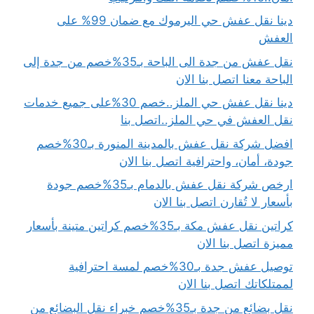
دينا نقل عفش حي اليرموك مع ضمان 99% على
العفش
نقل عفش من جدة الى الباحة بـ35%خصم من جدة إلى
الباحة معنا اتصل بنا الان
دينا نقل عفش حي الملز..خصم 30%على جميع خدمات
نقل العفش في حي الملز..اتصل بنا
افضل شركة نقل عفش بالمدينة المنورة بـ30%خصم
جودة، أمان، واحترافية اتصل بنا الان
ارخص شركة نقل عفش بالدمام بـ35%خصم جودة
بأسعار لا تُقارن اتصل بنا الان
كراتين نقل عفش مكة بـ35%خصم كراتين متينة بأسعار
مميزة اتصل بنا الان
توصيل عفش جدة بـ30%خصم لمسة احترافية
لممتلكاتك اتصل بنا الان
نقل بضائع من جدة بـ35%خصم خبراء نقل البضائع من