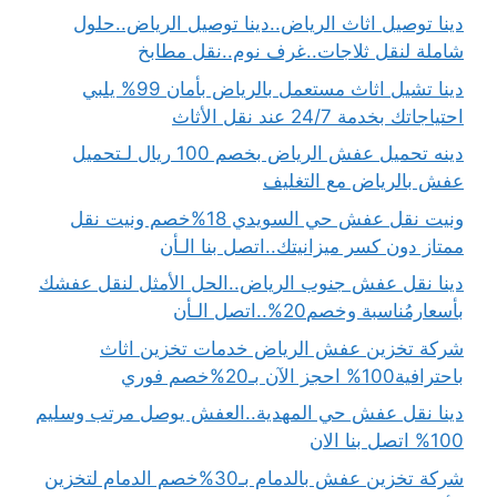
دينا توصيل اثاث الرياض..دينا توصيل الرياض..حلول
شاملة لنقل ثلاجات..غرف نوم..نقل مطابخ
دينا تشيل اثاث مستعمل بالرياض بأمان 99% يلبي
احتياجاتك بخدمة 24/7 عند نقل الأثاث
دينه تحميل عفش الرياض بخصم 100 ريال لـتحميل
عفش بالرياض مع التغليف
ونيت نقل عفش حي السويدي 18%خصم ونيت نقل
ممتاز دون كسر ميزانيتك..اتصل بنا الـأن
دينا نقل عفش جنوب الرياض..الحل الأمثل لنقل عفشك
بأسعارمُناسبة وخصم20%..اتصل الـأن
شركة تخزين عفش الرياض خدمات تخزين اثاث
باحترافية100% احجز الآن بـ20%خصم فوري
دينا نقل عفش حي المهدية..العفش يوصل مرتب وسليم
100% اتصل بنا الان
شركة تخزين عفش بالدمام بـ30%خصم الدمام لتخزين