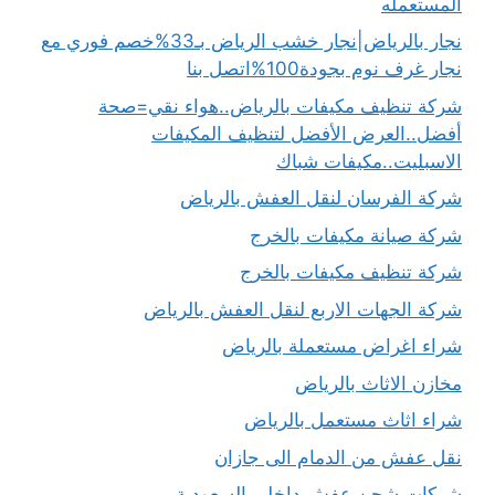
المستعمله
نجار بالرياض|نجار خشب الرياض بـ33%خصم فوري مع
نجار غرف نوم بجودة100%اتصل بنا
شركة تنظيف مكيفات بالرياض..هواء نقي=صحة
أفضل..العرض الأفضل لتنظيف المكيفات
الاسبليت..مكيفات شباك
شركة الفرسان لنقل العفش بالرياض
شركة صيانة مكيفات بالخرج
شركة تنظيف مكيفات بالخرج
شركة الجهات الاربع لنقل العفش بالرياض
شراء اغراض مستعملة بالرياض
مخازن الاثاث بالرياض
شراء اثاث مستعمل بالرياض
نقل عفش من الدمام الى جازان
شركات شحن عفش داخلي السعودية