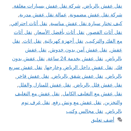
نقل عفش بالرياض
,
شركة نقل عفش بسيارات مغلقة
,
شركة نقل عفش مضمونة
,
عمالة نقل عفش مدربة
,
كيف تختار سيارة نقل عفش مناسبة
,
نقل أثاث احترافي
,
نقل أثاث القصور
,
نقل أثاث بأفضل الأسعار
,
نقل أثاث
مع الفك والتركيب
,
نقل أجهزة كهربائية
,
نقل اثاث
,
نقل
عفش
,
نقل عفش آمن بدون خدوش
,
نقل عفش
بالرياض
,
نقل عفش بخدمة 24 ساعة
,
نقل عفش بدون
فك
,
نقل عفش داخل الرياض وخارجها
,
نقل عفش سريع
بالرياض
,
نقل عفش شقق بالرياض
,
نقل عفش فاخر
,
نقل عفش فلل بالرياض
,
نقل عفش للمنازل والفلل
,
نقل عفش مع التغليف الكامل
,
نقل عفش مع التغليف
والتخزين
,
نقل عفش مع ونش رفع
,
نقل غرف نوم
بالرياض
,
نقل مجالس وكنب
أضف تعليق