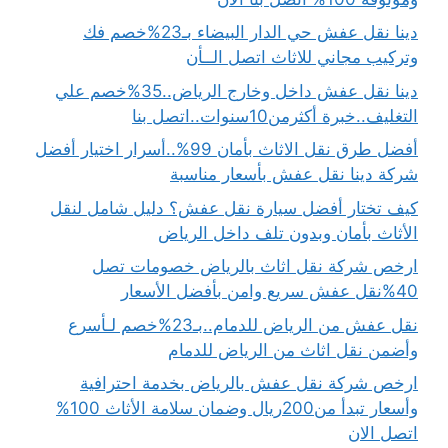
دينا نقل عفش حي الدار البيضاء بـ23%خصم فك
وتركيب مجاني للاثاث اتصل الــأن
دينا نقل عفش داخل وخارج الرياض..35%خصم علي
التغليف..خبرة أكثرمن10سنوات..اتصل بنا
أفضل طرق نقل الاثاث بأمان 99%..أسرار اختيار أفضل
شركة دينا نقل عفش بأسعار مناسبة
كيف تختار أفضل سيارة نقل عفش؟ دليل شامل لنقل
الأثاث بأمان وبدون تلف داخل الرياض
ارخص شركة نقل اثاث بالرياض خصومات تصل
40%نقل عفش سريع وامن بأفضل الأسعار
نقل عفش من الرياض للدمام..بـ23%خصم لـأسرع
وأضمن نقل اثاث من الرياض للدمام
ارخص شركة نقل عفش بالرياض بخدمة احترافية
وأسعار تبدأ من200ريال وضمان سلامة الأثاث 100%
اتصل الان