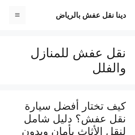
نتقل
لى
دينا نقل عفش بالرياض
القائمة
لمحتوى
نقل عفش للمنازل
والفلل
كيف تختار أفضل سيارة
نقل عفش؟ دليل شامل
لنقل الأثاث بأمان وبدون