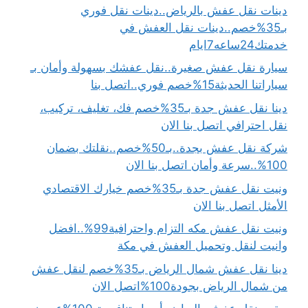
دينات نقل عفش بالرياض..دينات نقل فوري
بـ35%خصم..دينات نقل العفش في
خدمتك24ساعه7ايام
سيارة نقل عفش صغيرة..نقل عفشك بسهولة وأمان بـ
سياراتنا الحديثة15%خصم فوري..اتصل بنا
دينا نقل عفش جدة بـ35%خصم فك، تغليف، تركيب،
نقل احترافي اتصل بنا الان
شركة نقل عفش بجدة..بـ50%خصم..نقلتك بضمان
100%..سرعة وأمان اتصل بنا الان
ونيت نقل عفش جدة بـ35%خصم خيارك الاقتصادي
الأمثل اتصل بنا الان
ونيت نقل عفش مكه التزام واحترافية99%..افضل
وانيت لنقل وتحميل العفش في مكة
دينا نقل عفش شمال الرياض بـ35%خصم لنقل عفش
من شمال الرياض بجودة100%اتصل الان