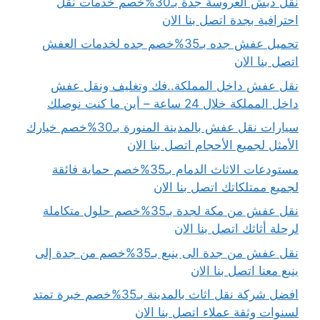
نقل دبش العروسة جدة بـ30%خصم خدمات نقل
احترافية بجدة اتصل بنا الان
تحميل عفش جده بـ35%خصم جده لخدمات العفش
اتصل بنا الان
نقل عفش داخل المملكة..فك وتغليف ونقل عفش
داخل المملكة خلال 24 ساعة – أين ما كنت نوصلك
سيارات نقل عفش بالمدينة المنورة بـ30%خصم خيارك
الأمثل لجميع الأحجام اتصل بنا الان
مستودعات الاثاث الدمام بـ35%خصم حماية فائقة
لجميع ممتلكاتك اتصل بنا الان
نقل عفش من مكة لجدة بـ35%خصم حلول متكاملة
لرحلة أثاثك اتصل بنا الان
نقل عفش من جدة الى ينبع بـ35%خصم من جدة إلى
ينبع معنا اتصل بنا الان
افضل شركة نقل اثاث بالمدينة بـ35%خصم خبرة تمتد
لسنوات وثقة عملاء اتصل بنا الان