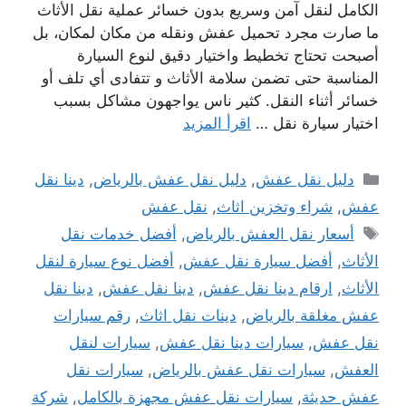
الكامل لنقل آمن وسريع بدون خسائر عملية نقل الأثاث
ما صارت مجرد تحميل عفش ونقله من مكان لمكان، بل
أصبحت تحتاج تخطيط واختيار دقيق لنوع السيارة
المناسبة حتى تضمن سلامة الأثاث و تتفادى أي تلف أو
خسائر أثناء النقل. كثير ناس يواجهون مشاكل بسبب
اختيار سيارة نقل …
اقرأ المزيد
التصنيفات
دليل نقل عفش
,
دليل نقل عفش بالرياض
,
دينا نقل
عفش
,
شراء وتخزين اثاث
,
نقل عفش
الوسوم
أسعار نقل العفش بالرياض
,
أفضل خدمات نقل
الأثاث
,
أفضل سيارة نقل عفش
,
أفضل نوع سيارة لنقل
الأثاث
,
ارقام دينا نقل عفش
,
دينا نقل عفش
,
دينا نقل
عفش مغلقة بالرياض
,
دينات نقل اثاث
,
رقم سيارات
نقل عفش
,
سيارات دينا نقل عفش
,
سيارات لنقل
العفش
,
سيارات نقل عفش بالرياض
,
سيارات نقل
عفش حديثة
,
سيارات نقل عفش مجهزة بالكامل
,
شركة