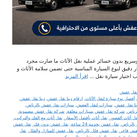
 وسريع بدون خسائر عملية نقل الأثاث ما صارت مجرد
دقيق لنوع السيارة المناسبة حتى تضمن سلامة الأثاث و
ب اختيار سيارة نقل …
اقرأ المزيد
قل عفش
أفضل نوع سيارة لنقل الأثاث
,
ارقام دينا نقل عفش
,
دينا نقل عفش
,
نا نقل عفش
,
سيارات لنقل العفش
,
سيارات نقل عفش بالرياض
,
رياض
,
شركة نقل عفش بسيارات مغلقة
,
شركة نقل عفش مضمونة
,
ل أثاث القصور
,
نقل أثاث بأفضل الأسعار
,
نقل أثاث مع الفك والتركيب
,
بالرياض
,
نقل عفش بخدمة 24 ساعة
,
نقل عفش بدون فك
,
نقل عفش
فش فاخر
,
نقل عفش فلل بالرياض
,
نقل عفش للمنازل والفلل
,
نقل
,
نقل غرف نوم بالرياض
,
نقل مجالس وكنب