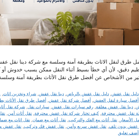
ل طرق لنقل الاثاث بطريقة آمنة وسلسة مع شركة دينا نقل عفش ي
ظيم دقيق، لأن أي خطأ بسيط أثناء النقل ممكن يسبب خدوش أو ك
ثير من الأشخاص عن أفضل طرق نقل الأثاث بطريقة آمنة وسلس
التصنيفات
دليل نقل عفش
,
دليل نقل عفش بالرياض
,
دينا نقل عفش
,
شراء وتخزين اثاث
,
م
الوسوم
أفضل سيارة لنقل العفش
,
أفضل شركة نقل عفش
,
أفضل طرق نقل الأثاث بطر
ش
,
دينا نقل عفش مغلقة
,
رقم سيارات نقل عفش
,
سيارات نقل
,
شركة نقل أثاث
ة نقل عفش محترفة
,
كيف تختار شركة نقل عفش محترفة
,
نقل أثاث آمن
,
نقل
ل الأسعار
,
نقل أثاث مع الفك والتركيب
,
نقل أثاث مع ضمان
,
نقل اثاث مع ضما
 عفش بدون تلف
,
نقل عفش سريع وآمن
,
نقل عفش فك وتركيب
,
نقل عفش مع
أضف تعليق