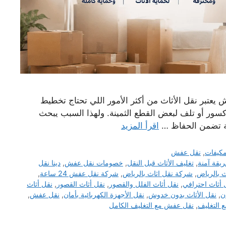
عتبر نقل الأثاث من أكثر الأمور اللي تحتاج تخطيط
سور أو تلف لبعض القطع الثمينة. ولهذا السبب يبحث
ة تضمن الحفاظ …
اقرأ المزيد
كيفات
,
نقل عفش
يقة آمنة
,
تغليف الأثاث قبل النقل
,
خصومات نقل عفش
,
دينا نقل
 بالرياض
,
شركة نقل اثاث بالرياض
,
شركة نقل عفش 24 ساعة
,
 أثاث احترافي
,
نقل أثاث الفلل والقصور
,
نقل أثاث القصور
,
نقل أثاث
ن
,
نقل الأثاث بدون خدوش
,
نقل الأجهزة الكهربائية بأمان
,
نقل عفش
,
 التغليف
,
نقل عفش مع التغليف الكامل