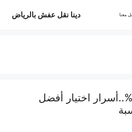
دينا نقل عفش بالرياض
ل معنا
فضل طرق نقل الاثاث بأمان 99%..أسرار اختيار أفضل
بة