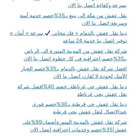
بسرعة وكفاءة اتصل بنا الان
نقل عفش من مكة الى ينبع بـ35%خصم خدمة آمنة
وسريعة اتصل بنا الان
دينا نقل عفش بالدمام + فك مجاني
سرعة × أمان ×
توفير اتصل بنا خدمة 24 ساعه
شركة نقل عفش من المدينة المنورة الى الرياض
بـ35%خصم احترافية في كل خطوة اتصل بنا الان
افضل شركة نقل عفش بالدمام بـ35%خصم الخيار
الأمثل لجودة لا تُقارن اتصل بنا الان
دينا نقل عفش حي غرناطة..خصم 40%افضل شركة
نقل عفش بحي غرناطة
دينا نقل عفش حي قرطبة بـ30%خصم فوري
عندالاتصال لنقل عفش بحي قرطبة
شركة نقل عفش بالمدينة المنورة|ضمان99%على
عفش|35%خصم وخدمات احترافية اتصل الان