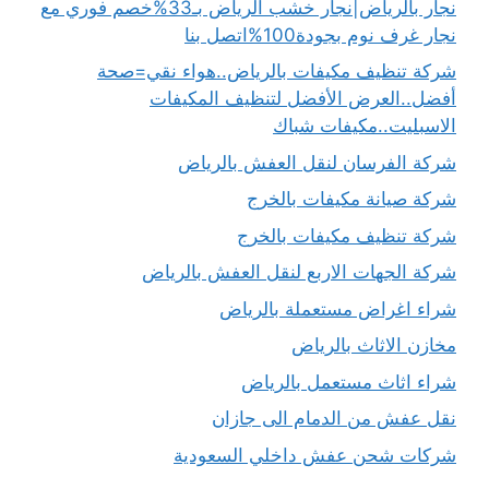
نجار بالرياض|نجار خشب الرياض بـ33%خصم فوري مع
نجار غرف نوم بجودة100%اتصل بنا
شركة تنظيف مكيفات بالرياض..هواء نقي=صحة
أفضل..العرض الأفضل لتنظيف المكيفات
الاسبليت..مكيفات شباك
شركة الفرسان لنقل العفش بالرياض
شركة صيانة مكيفات بالخرج
شركة تنظيف مكيفات بالخرج
شركة الجهات الاربع لنقل العفش بالرياض
شراء اغراض مستعملة بالرياض
مخازن الاثاث بالرياض
شراء اثاث مستعمل بالرياض
نقل عفش من الدمام الى جازان
شركات شحن عفش داخلي السعودية