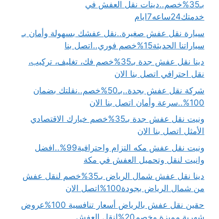
بـ35%خصم..دينات نقل العفش في
خدمتك24ساعه7ايام
سيارة نقل عفش صغيرة..نقل عفشك بسهولة وأمان بـ
سياراتنا الحديثة15%خصم فوري..اتصل بنا
دينا نقل عفش جدة بـ35%خصم فك، تغليف، تركيب،
نقل احترافي اتصل بنا الان
شركة نقل عفش بجدة..بـ50%خصم..نقلتك بضمان
100%..سرعة وأمان اتصل بنا الان
ونيت نقل عفش جدة بـ35%خصم خيارك الاقتصادي
الأمثل اتصل بنا الان
ونيت نقل عفش مكه التزام واحترافية99%..افضل
وانيت لنقل وتحميل العفش في مكة
دينا نقل عفش شمال الرياض بـ35%خصم لنقل عفش
من شمال الرياض بجودة100%اتصل الان
حقين نقل عفش بالرياض أسعار تنافسية 100%عروض
شهرية مميزة وخصم20%لنقل العفش