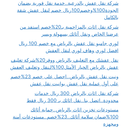
شركة نقل عفش بالدرعية..خدمة نقل فورية بضمان
الجودة100%وخصم100ريال خصم لنقل عفش شقة
بالكامل
شركة نقل اثاث بالمزاحمية بـ20%خصم استفد من
عرضنا الخاص ونقل أثاثك بسهولة ويسر
لوري جامبو نقل عفش بالرياض مع خصم 100 ريال
افضل لوري وهاف لوري لنقل العفش
نقل عفشك مع التغليف بالرياض ووفر20%شركة تغليف
عفش بالرياض الخيار الأمثل100%لـنقل وتغليف العفش
ونيت نقل عفش بالرياض..احصل على خصم 23%خصم
على أول عملية نقل عفش بوانيت نقل عفش
شركة نقل اثاث بالرياض 300 ريال خدمات
محدودة..اتصل بنا..نقل اثاثك بـ 300 ريال فقط
مستودعات تخزين اثاث بالرياض..حماية أثاثك
100%ضمان سلامة أثاثك..23%خصم..مستودعات آمنة
ومجهزة