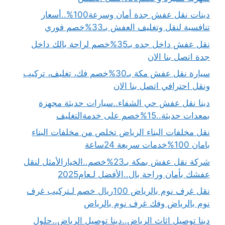
دينات نقل عفش جدة أمان وسرعة100%..أسعار
تنافسية لنقل وتغليف العفش بـ33%خصم فوري
نقل عفش داخل جده بـ35%خصم لراحة بالك داخل
جدة اتصل بنا الان
سيارة نقل عفش مكة بـ30%خصم فك، تغليف، تركيب
ونقل احترافي اتصل بنا الان
دينا نقل عفش حي الشفاء..سيارات حديثة مجهزة
بمعدات حديثة..15%خصم على خدمةالتغليف
نقل مخلفات البناء الرياض تخلص من مخلفات البناء
بامان 100%خدمات سريعة 24ساعة
شركة نقل عفش بمكة بـ23%خصم..الخيارالأمثل لنقل
عفشك بأمان وراحة بال..الأفضل لـعام2025
نقل غرف نوم بالرياض 100ريال خصم لـتركيب غرف
نوم بالرياض وفك غرف نوم بالرياض
دينا توصيل اثاث الرياض..دينا توصيل الرياض..حلول