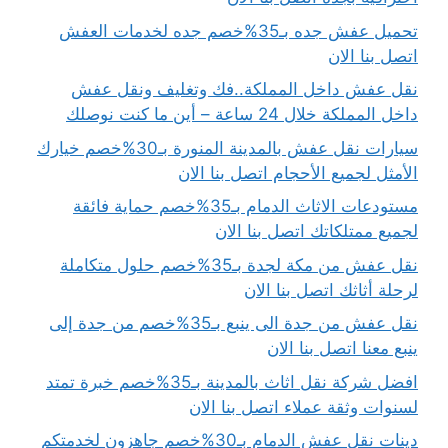
تحميل عفش جده بـ35%خصم جده لخدمات العفش
اتصل بنا الان
نقل عفش داخل المملكة..فك وتغليف ونقل عفش
داخل المملكة خلال 24 ساعة – أين ما كنت نوصلك
سيارات نقل عفش بالمدينة المنورة بـ30%خصم خيارك
الأمثل لجميع الأحجام اتصل بنا الان
مستودعات الاثاث الدمام بـ35%خصم حماية فائقة
لجميع ممتلكاتك اتصل بنا الان
نقل عفش من مكة لجدة بـ35%خصم حلول متكاملة
لرحلة أثاثك اتصل بنا الان
نقل عفش من جدة الى ينبع بـ35%خصم من جدة إلى
ينبع معنا اتصل بنا الان
افضل شركة نقل اثاث بالمدينة بـ35%خصم خبرة تمتد
لسنوات وثقة عملاء اتصل بنا الان
دينات نقل عفش الدمام بـ30%خصم جاهزون لخدمتكم