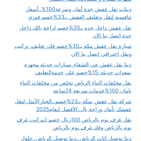
دينات نقل عفش جدة أمان وسرعة100%..أسعار
تنافسية لنقل وتغليف العفش بـ33%خصم فوري
نقل عفش داخل جده بـ35%خصم لراحة بالك داخل
جدة اتصل بنا الان
سيارة نقل عفش مكة بـ30%خصم فك، تغليف، تركيب
ونقل احترافي اتصل بنا الان
دينا نقل عفش حي الشفاء..سيارات حديثة مجهزة
بمعدات حديثة..15%خصم على خدمةالتغليف
نقل مخلفات البناء الرياض تخلص من مخلفات البناء
بامان 100%خدمات سريعة 24ساعة
شركة نقل عفش بمكة بـ23%خصم..الخيارالأمثل لنقل
عفشك بأمان وراحة بال..الأفضل لـعام2025
نقل غرف نوم بالرياض 100ريال خصم لـتركيب غرف
نوم بالرياض وفك غرف نوم بالرياض
دينا توصيل اثاث الرياض..دينا توصيل الرياض..حلول