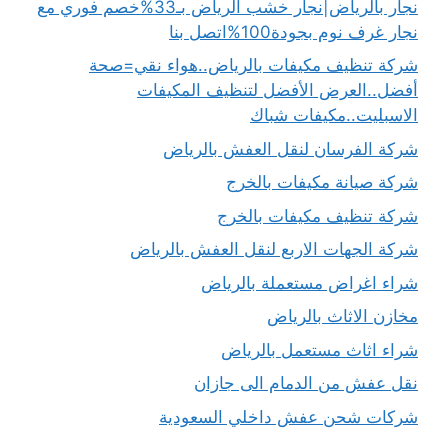
نجار بالرياض|نجار خشب الرياض بـ33%خصم فوري مع
نجار غرف نوم بجودة100%اتصل بنا
شركة تنظيف مكيفات بالرياض..هواء نقي=صحة
أفضل..العرض الأفضل لتنظيف المكيفات
الاسبليت..مكيفات شباك
شركة الفرسان لنقل العفش بالرياض
شركة صيانة مكيفات بالخرج
شركة تنظيف مكيفات بالخرج
شركة الجهات الاربع لنقل العفش بالرياض
شراء اغراض مستعملة بالرياض
مخازن الاثاث بالرياض
شراء اثاث مستعمل بالرياض
نقل عفش من الدمام الى جازان
شركات شحن عفش داخلي السعودية