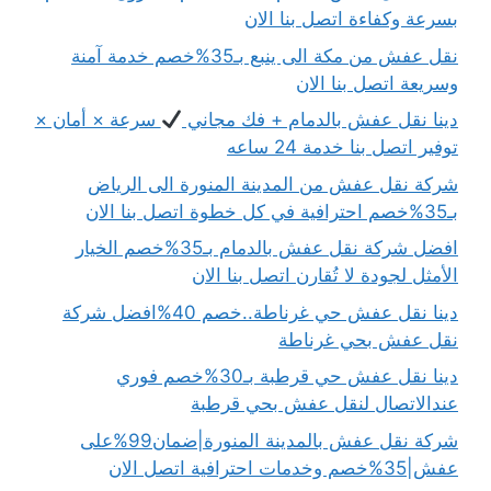
بسرعة وكفاءة اتصل بنا الان
نقل عفش من مكة الى ينبع بـ35%خصم خدمة آمنة
وسريعة اتصل بنا الان
دينا نقل عفش بالدمام + فك مجاني
سرعة × أمان ×
توفير اتصل بنا خدمة 24 ساعه
شركة نقل عفش من المدينة المنورة الى الرياض
بـ35%خصم احترافية في كل خطوة اتصل بنا الان
افضل شركة نقل عفش بالدمام بـ35%خصم الخيار
الأمثل لجودة لا تُقارن اتصل بنا الان
دينا نقل عفش حي غرناطة..خصم 40%افضل شركة
نقل عفش بحي غرناطة
دينا نقل عفش حي قرطبة بـ30%خصم فوري
عندالاتصال لنقل عفش بحي قرطبة
شركة نقل عفش بالمدينة المنورة|ضمان99%على
عفش|35%خصم وخدمات احترافية اتصل الان