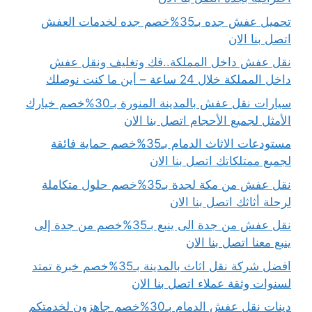
تحميل عفش جده بـ35%خصم جده لخدمات العفش
اتصل بنا الان
نقل عفش داخل المملكة..فك وتغليف ونقل عفش
داخل المملكة خلال 24 ساعة – أين ما كنت نوصلك
سيارات نقل عفش بالمدينة المنورة بـ30%خصم خيارك
الأمثل لجميع الأحجام اتصل بنا الان
مستودعات الاثاث الدمام بـ35%خصم حماية فائقة
لجميع ممتلكاتك اتصل بنا الان
نقل عفش من مكة لجدة بـ35%خصم حلول متكاملة
لرحلة أثاثك اتصل بنا الان
نقل عفش من جدة الى ينبع بـ35%خصم من جدة إلى
ينبع معنا اتصل بنا الان
افضل شركة نقل اثاث بالمدينة بـ35%خصم خبرة تمتد
لسنوات وثقة عملاء اتصل بنا الان
دينات نقل عفش الدمام بـ30%خصم جاهزون لخدمتكم