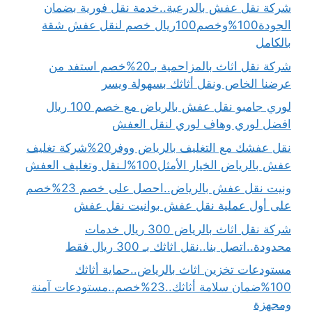
شركة نقل عفش بالدرعية..خدمة نقل فورية بضمان
الجودة100%وخصم100ريال خصم لنقل عفش شقة
بالكامل
شركة نقل اثاث بالمزاحمية بـ20%خصم استفد من
عرضنا الخاص ونقل أثاثك بسهولة ويسر
لوري جامبو نقل عفش بالرياض مع خصم 100 ريال
افضل لوري وهاف لوري لنقل العفش
نقل عفشك مع التغليف بالرياض ووفر20%شركة تغليف
عفش بالرياض الخيار الأمثل100%لـنقل وتغليف العفش
ونيت نقل عفش بالرياض..احصل على خصم 23%خصم
على أول عملية نقل عفش بوانيت نقل عفش
شركة نقل اثاث بالرياض 300 ريال خدمات
محدودة..اتصل بنا..نقل اثاثك بـ 300 ريال فقط
مستودعات تخزين اثاث بالرياض..حماية أثاثك
100%ضمان سلامة أثاثك..23%خصم..مستودعات آمنة
ومجهزة