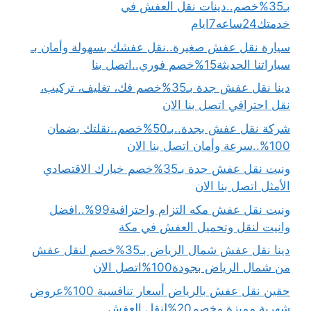
بـ35%خصم..دينات نقل العفش في
خدمتك24ساعه7ايام
سيارة نقل عفش صغيرة..نقل عفشك بسهولة وأمان بـ
سياراتنا الحديثة15%خصم فوري..اتصل بنا
دينا نقل عفش جدة بـ35%خصم فك، تغليف، تركيب،
نقل احترافي اتصل بنا الان
شركة نقل عفش بجدة..بـ50%خصم..نقلتك بضمان
100%..سرعة وأمان اتصل بنا الان
ونيت نقل عفش جدة بـ35%خصم خيارك الاقتصادي
الأمثل اتصل بنا الان
ونيت نقل عفش مكه التزام واحترافية99%..افضل
وانيت لنقل وتحميل العفش في مكة
دينا نقل عفش شمال الرياض بـ35%خصم لنقل عفش
من شمال الرياض بجودة100%اتصل الان
حقين نقل عفش بالرياض أسعار تنافسية 100%عروض
شهرية مميزة وخصم20%لنقل العفش