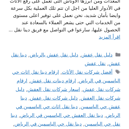
المعدات ومن أبرزها الأوناش التى تعمل على رفع الاثاث
في الأدوار العليا من اجل ان تتم تلك العملية بكل سرعة
وايضا بأمان شديد، نحن نعمل على توفير اعلى مستوى
من الخدمات التي حتى يشعر العملاء بالسعادة عند
الحصول عليها، سارعوا في التواصل مع فريق دينا نقل …
اقرأ المزيد
التصنيفات
دليل نقل عفش
,
دليل نقل عفش بالرياض
,
دينا نقل
عفش
,
نقل عفش
الوسوم
أفضل شركات نقل الأثاث
,
ارقام دينا نقل اثاث حي
الياسمين في الرياض
,
ارقام دينات نقل عفش
,
ارقام
شركات نقل عفش
,
اسعار شركات نقل العفش
,
دليل
شركات نقل العفش
,
دليل شركات نقل عفش
,
دينا
عفش حي الياسمين
,
دينا نقل اثاث حي الياسمين في
الرياض
,
دينا نقل العفش حي الياسمين في الرياض
,
دينا
نقل حي الياسمين
,
دينا نقل حي الياسمين في الرياض
,