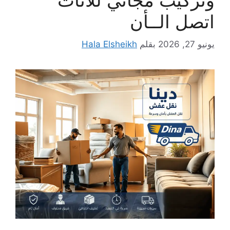
اتصل الــأن
يونيو 27, 2026
بقلم
Hala Elsheikh