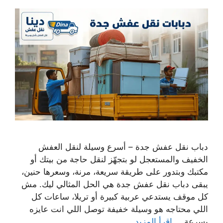
دباب نقل عفش جدة – أسرع وسيلة لنقل العفش
الخفيف والمستعجل لو بتجهّز لنقل حاجة من بيتك أو
مكتبك وبتدور على طريقة سريعة، مرنة، وسعرها حنين،
يبقى دباب نقل عفش جدة هي الحل المثالي ليك. مش
كل موقف يستدعي عربية كبيرة أو تريلا، ساعات كل
اللي محتاجه هو وسيلة خفيفة توصل اللي انت عايزه
بسرعة …
اقرأ المزيد