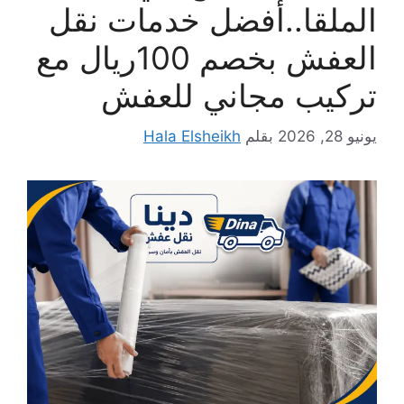
الملقا..أفضل خدمات نقل
العفش بخصم 100ريال مع
تركيب مجاني للعفش
يونيو 28, 2026
بقلم
Hala Elsheikh