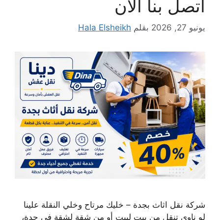
اتصل بنا الان
يونيو 27, 2026
بقلم
Hala Elsheikh
شركة نقل اثاث بجدة – خليك مرتاح وخلي النقلة علينا
لو ناوي تنقل من بيت لبيت أو من شقة لشقة في جدة،