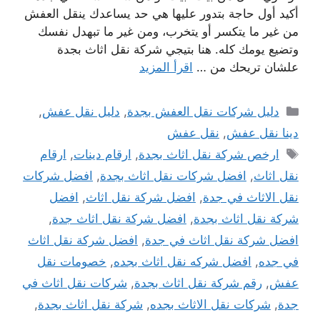
أكيد أول حاجة بتدور عليها هي حد يساعدك ينقل العفش
من غير ما يتكسر أو يتخرب، ومن غير ما تبهدل نفسك
وتضيع يومك كله. هنا بتيجي شركة نقل اثاث بجدة
علشان تريحك من …
اقرأ المزيد
التصنيفات
دليل شركات نقل العفش بجدة
,
دليل نقل عفش
,
دينا نقل عفش
,
نقل عفش
الوسوم
ارخص شركة نقل اثاث بجدة
,
ارقام دينات
,
ارقام
نقل اثاث
,
افضل شركات نقل اثاث بجدة
,
افضل شركات
نقل الاثاث في جدة
,
افضل شركة نقل اثاث
,
افضل
شركة نقل اثاث بجدة
,
افضل شركة نقل اثاث جدة
,
افضل شركة نقل اثاث في جدة
,
افضل شركة نقل اثاث
في جده
,
افضل شركه نقل اثاث بجده
,
خصومات نقل
عفش
,
رقم شركة نقل اثاث بجدة
,
شركات نقل اثاث في
جدة
,
شركات نقل الاثاث بجده
,
شركة نقل اثاث بجدة
,