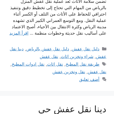
تضمن سلامة الأثاث تُعد عملية نقل عفش المنزل
بالرياض من المهام التي تحتاج إلى تخطيط دقيق وتنفيذ
احترافي للحفاظ على الأثاث من التلف أو الكسر أثناء
عملية النقل. ومع التوسع العمراني الكبير الذي تشهده
مدينة الرياض وكثرة الانتقال بين الأحياء، أصبح الاعتماد
على أساليب نقل حديثة وخطوات منظمة …
اقرأ المزيد
التصنيفات
دليل نقل عفش
,
دليل نقل عفش بالرياض
,
دينا نقل
عفش
,
شراء وتخزين اثاث
,
نقل عفش
الوسوم
طريقة نقل المطبخ
,
نقل اثاث
,
نقل ادوات المطبخ
,
نقل عفش
,
نقل وتخزين عفش
أضف تعليق
دينا نقل عفش حي