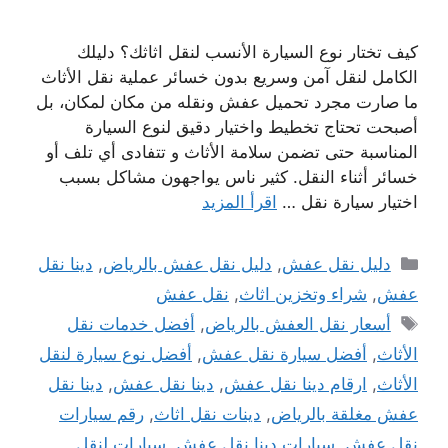
كيف تختار نوع السيارة الأنسب لنقل اثاثك؟ دليلك
الكامل لنقل آمن وسريع بدون خسائر عملية نقل الأثاث
ما صارت مجرد تحميل عفش ونقله من مكان لمكان، بل
أصبحت تحتاج تخطيط واختيار دقيق لنوع السيارة
المناسبة حتى تضمن سلامة الأثاث و تتفادى أي تلف أو
خسائر أثناء النقل. كثير ناس يواجهون مشاكل بسبب
اختيار سيارة نقل …
اقرأ المزيد
التصنيفات
دليل نقل عفش
,
دليل نقل عفش بالرياض
,
دينا نقل
عفش
,
شراء وتخزين اثاث
,
نقل عفش
الوسوم
أسعار نقل العفش بالرياض
,
أفضل خدمات نقل
الأثاث
,
أفضل سيارة نقل عفش
,
أفضل نوع سيارة لنقل
الأثاث
,
ارقام دينا نقل عفش
,
دينا نقل عفش
,
دينا نقل
عفش مغلقة بالرياض
,
دينات نقل اثاث
,
رقم سيارات
نقل عفش
,
سيارات دينا نقل عفش
,
سيارات لنقل