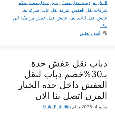
المكرمه
,
دينات نقل عفش
,
سيارة نقل عفش مكة
,
شركات نقل العفش
,
شركة نقل اثاث
,
شركة نقل
عفش
,
نقل اثاث
,
نقل عفش
,
نقل عفش من مكة الى
مكة
أضف تعليق
دباب نقل عفش جدة
بـ30%خصم دباب لنقل
العفش داخل جده الخيار
المرن اتصل بنا الان
يوليو 4, 2026
بقلم
Hala Elsheikh