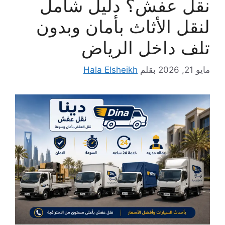
نقل عفش؟ دليل شامل
لنقل الأثاث بأمان وبدون
تلف داخل الرياض
مايو 21, 2026
بقلم
Hala Elsheikh