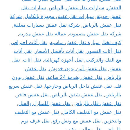
العفش
,
سيارات نقل عفش بالرياض
,
سيارات نقل
عفش حديثة
,
سيارات نقل عفش مجهزة بالكامل
,
شركة
نقل عفش بالرياض
,
شركة نقل عفش بسيارات مغلقة
,
شركة نقل عفش مضمونة
,
عمالة نقل عفش مدربة
,
كيف تختار سيارة نقل عفش مناسبة
,
نقل أثاث احترافي
,
نقل أثاث القصور
,
نقل أثاث بأفضل الأسعار
,
نقل أثاث
مع الفك والتركيب
,
نقل أجهزة كهربائية
,
نقل اثاث
,
نقل
عفش
,
نقل عفش آمن بدون خدوش
,
نقل عفش
بالرياض
,
نقل عفش بخدمة 24 ساعة
,
نقل عفش بدون
فك
,
نقل عفش داخل الرياض وخارجها
,
نقل عفش سريع
بالرياض
,
نقل عفش شقق بالرياض
,
نقل عفش فاخر
,
نقل عفش فلل بالرياض
,
نقل عفش للمنازل والفلل
,
نقل عفش مع التغليف الكامل
,
نقل عفش مع التغليف
والتخزين
,
نقل عفش مع ونش رفع
,
نقل غرف نوم
بالرياض
,
نقل مجالس وكنب