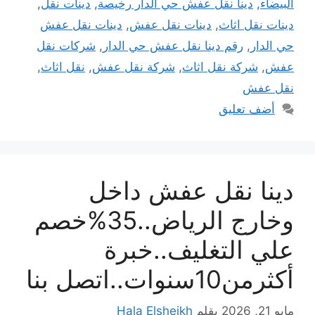
البيضاء
,
دينا نقل عفش حي الدار رخيصة
,
دينات نقل
,
دينات نقل اثاث
,
دينات نقل عفش
,
دينات نقل عفش
حي الدار
,
رقم دينا نقل عفش حي الدار
,
شركات نقل
عفش
,
شركة نقل اثاث
,
شركة نقل عفش
,
نقل اثاث
,
نقل عفش
أضف تعليق
دينا نقل عفش داخل
وخارج الرياض..35%خصم
علي التغليف..خبرة
أكثرمن10سنوات..اتصل بنا
مايو 21, 2026
بقلم
Hala Elsheikh