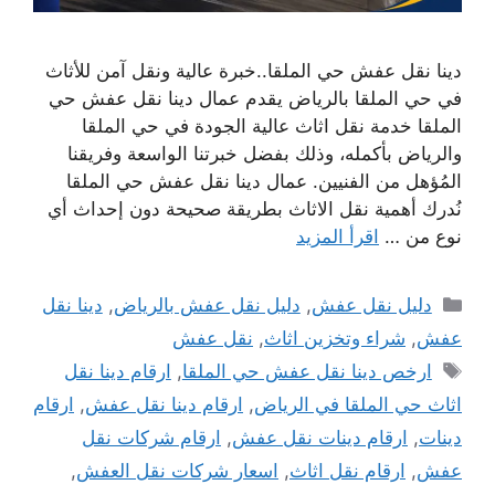
دينا نقل عفش حي الملقا..خبرة عالية ونقل آمن للأثاث
في حي الملقا بالرياض يقدم عمال دينا نقل عفش حي
الملقا خدمة نقل اثاث عالية الجودة في حي الملقا
والرياض بأكمله، وذلك بفضل خبرتنا الواسعة وفريقنا
المُؤهل من الفنيين. عمال دينا نقل عفش حي الملقا
نُدرك أهمية نقل الاثاث بطريقة صحيحة دون إحداث أي
نوع من …
اقرأ المزيد
التصنيفات
دليل نقل عفش
,
دليل نقل عفش بالرياض
,
دينا نقل
عفش
,
شراء وتخزين اثاث
,
نقل عفش
الوسوم
ارخص دينا نقل عفش حي الملقا
,
ارقام دينا نقل
اثاث حي الملقا في الرياض
,
ارقام دينا نقل عفش
,
ارقام
دينات
,
ارقام دينات نقل عفش
,
ارقام شركات نقل
عفش
,
ارقام نقل اثاث
,
اسعار شركات نقل العفش
,