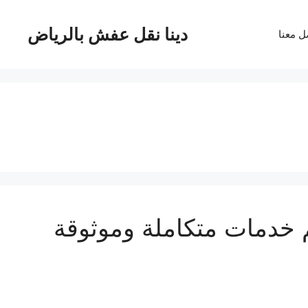
دينا نقل عفش بالرياض
ل معنا
ثاث بجدة بـ40%خصم خدمات متكاملة وموثوقة