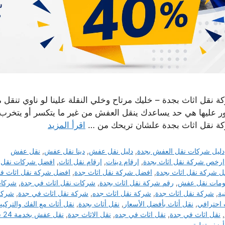
ة نقل اثاث بجدة – خليك مرتاح وخلي النقلة علينا لو ناوي تنقل
ور عليها هي حد يساعدك ينقل العفش من غير ما يتكسر أو يتخرب،
ة نقل اثاث بجدة علشان تريحك من …
اقرأ المزيد
التصنيفات
دليل شركات نقل العفش بجدة
,
دليل نقل عفش
,
دينا نقل عفش
,
نقل عفش
الوسوم
ارخص شركة نقل اثاث بجدة
,
ارقام دينات
,
ارقام نقل اثاث
,
افضل شركات نقل ا
 شركة نقل اثاث بجدة
,
افضل شركة نقل اثاث جدة
,
افضل شركة نقل اثاث ف
مات نقل عفش
,
رقم شركة نقل اثاث بجدة
,
شركات نقل اثاث في جدة
,
شركات 
ية
,
شركة نقل اثاث جدة
,
شركة نقل اثاث جده
,
شركة نقل اثاث في جدة
,
شركة ن
 احترافي
,
نقل أثاث بأفضل الأسعار
,
نقل أثاث بجدة
,
نقل أثاث مع الفك والتركي
,
نقل اثاث في جدة
,
نقل اثاث في جده
,
نقل الاثاث جدة
,
نقل عفش بخدمة 24 ساعة
أضف تعليق