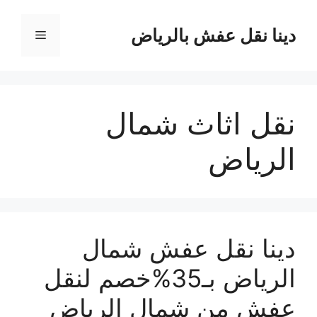
نتقل
لى
دينا نقل عفش بالرياض
القائمة
لمحتوى
نقل اثاث شمال
الرياض
دينا نقل عفش شمال
الرياض بـ35%خصم لنقل
عفش من شمال الرياض