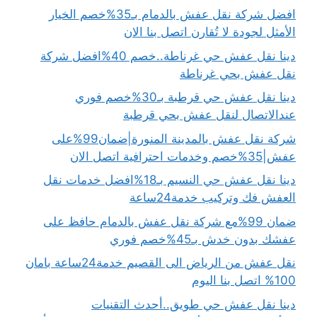
افضل شركة نقل عفش بالدمام بـ35%خصم الخيار
الأمثل لجودة لا تُقارن اتصل بنا الان
دينا نقل عفش حي غرناطة..خصم 40%افضل شركة
نقل عفش بحي غرناطة
دينا نقل عفش حي قرطبة بـ30%خصم فوري
عندالاتصال لنقل عفش بحي قرطبة
شركة نقل عفش بالمدينة المنورة|ضمان99%على
عفش|35%خصم وخدمات احترافية اتصل الان
دينا نقل عفش حي النسيم بـ18%افضل خدمات نقل
العفش فك وتركيب خدمة24ساعة
ضمان 99%مع شركة نقل عفش بالدمام حافظ على
عفشك بدون خدش بـ45%خصم فوري
نقل عفش من الرياض الى القصيم خدمة24ساعة بامان
100% اتصل بنا اليوم
دينا نقل عفش حي طويق..أحدث التقنيات