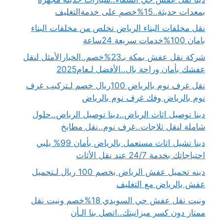
بمعدات حديثة..15%خصم على خدمةالتغليف
نقل مخلفات البناء الرياض تخلص من مخلفات البناء
بامان 100%خدمات سريعة 24ساعة
شركة نقل عفش بمكة بـ23%خصم..الخيارالأمثل لنقل
عفشك بأمان وراحة بال..الأفضل لـعام2025
نقل غرف نوم بالرياض 100ريال خصم لـتركيب غرف
نوم بالرياض وفك غرف نوم بالرياض
دينا توصيل اثاث الرياض..دينا توصيل الرياض..حلول
شاملة لنقل ثلاجات..غرف نوم..نقل مطابخ
دينا تشيل اثاث مستعمل بالرياض بأمان 99% يلبي
احتياجاتك بخدمة 24/7 عند نقل الأثاث
دينه تحميل عفش الرياض بخصم 100 ريال لـتحميل
عفش بالرياض مع التغليف
ونيت نقل عفش حي السويدي 18%خصم ونيت نقل
ممتاز دون كسر ميزانيتك..اتصل بنا الـأن