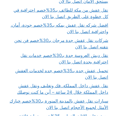
يستحق الأمان اتصل بناا لان
نقل عفش من مكة للطائف بـ35%خصم احترافية في
كل خطوة على الطريق اتصل بنا الان
افضل شركه نقل عفش بمكه بـ35%خصم جودة، أمان،
واحترافية اتصل بنا الان
شركات نقل عفش جدة مرجان بـ30%خصم فن نحن
نتقنه اتصل بنا الان
نقل دبش العروسة جدة بـ30%خصم خدمات نقل
احترافية بجدة اتصل بنا الان
تحميل عفش جده بـ35%خصم جده لخدمات العفش
اتصل بنا الان
نقل عفش داخل المملكة..فك وتغليف ونقل عفش
داخل المملكة خلال 24 ساعة – أين ما كنت نوصلك
سيارات نقل عفش بالمدينة المنورة بـ30%خصم خيارك
الأمثل لجميع الأحجام اتصل بنا الان