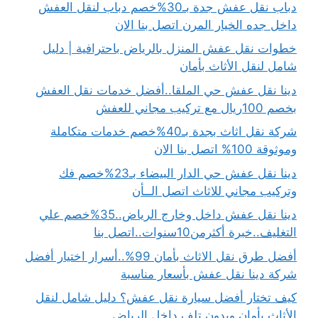
دباب نقل عفش جدة بـ30%خصم دباب لنقل العفش
داخل جده الخيار المرن اتصل بنا الان
خطوات نقل عفش المنزل بالرياض باحترافية | دليل
شامل لنقل الأثاث بأمان
دينا نقل عفش حي الملقا..أفضل خدمات نقل العفش
بخصم 100ريال مع تركيب مجاني للعفش
شركة نقل اثاث بجدة بـ40%خصم خدمات متكاملة
وموثوقة 100% اتصل بنا الان
دينا نقل عفش حي الدار البيضاء بـ23%خصم فك
وتركيب مجاني للاثاث اتصل الــأن
دينا نقل عفش داخل وخارج الرياض..35%خصم علي
التغليف..خبرة أكثرمن10سنوات..اتصل بنا
أفضل طرق نقل الاثاث بأمان 99%..أسرار اختيار أفضل
شركة دينا نقل عفش بأسعار مناسبة
كيف تختار أفضل سيارة نقل عفش؟ دليل شامل لنقل
الأثاث بأمان وبدون تلف داخل الرياض