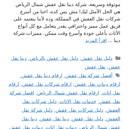
موثوقة وسريعة، شركة دينا نقل عفش شمال الرياض
هي الحل الأمثل ليك! مش بس كده، احنا من أسرع
شركات نقل العفش في المملكة، وده لأننا بنعتمد على
فريق عمل مميز واحترافي يقدر يتعامل مع كل أنواع
الأثاث بأعلى جودة وأسرع وقت ممكن. مميزات شركة
دينا …
اقرأ المزيد
التصنيفات
دليل نقل عفش
,
دليل نقل عفش بالرياض
,
دينا نقل
عفش
,
نقل عفش
الوسوم
أفضل شركة نقل عفش
,
ارقام دينا نقل عفش
,
ارقام دينات نقل عفش
,
ارقام شركات نقل عفش
,
ارقام
نقل اثاث
,
ارقام نقل عفش شمال الرياض
,
افضل شركة
نقل عفش
,
خدمات نقل الاثاث
,
دليل شركات نقل
العفش
,
دليل شركات نقل عفش
,
دليل شركة نقل
العفش
,
دليل نقل عفش
,
دينا نقل عفش
,
دينا نقل
عفش شمال الرياض
,
دينات نقل اثاث
,
دينات نقل عفش