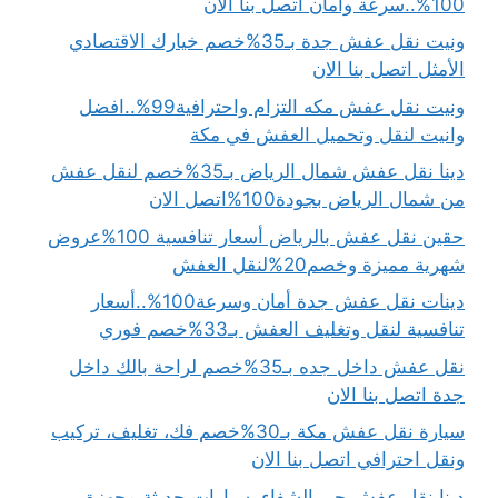
100%..سرعة وأمان اتصل بنا الان
ونيت نقل عفش جدة بـ35%خصم خيارك الاقتصادي
الأمثل اتصل بنا الان
ونيت نقل عفش مكه التزام واحترافية99%..افضل
وانيت لنقل وتحميل العفش في مكة
دينا نقل عفش شمال الرياض بـ35%خصم لنقل عفش
من شمال الرياض بجودة100%اتصل الان
حقين نقل عفش بالرياض أسعار تنافسية 100%عروض
شهرية مميزة وخصم20%لنقل العفش
دينات نقل عفش جدة أمان وسرعة100%..أسعار
تنافسية لنقل وتغليف العفش بـ33%خصم فوري
نقل عفش داخل جده بـ35%خصم لراحة بالك داخل
جدة اتصل بنا الان
سيارة نقل عفش مكة بـ30%خصم فك، تغليف، تركيب
ونقل احترافي اتصل بنا الان
دينا نقل عفش حي الشفاء..سيارات حديثة مجهزة