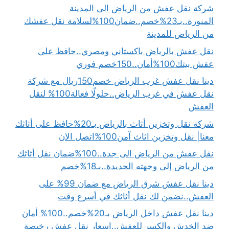
شركة نقل عفش من الرياض الى المدينة
المنورة..بـ23%خصم..ضمان100%لسلامة نقل عفشك
من الرياض للمدينة
نقل عفش بالرياض باكستاني ومصري..حافظ على
عفش بيتك100%أمان..150خصم فوري
دينا نقل عفش غرب الرياض خصم150ريال مع شركة
نقل عفش في غرب الرياض..حلولًا فعالة100% لنقل
العفش
شركة نقل وتخزين أثاث بالرياض بـ20%حافظ على أثاثك
معنا| نقل وتخزين اثاث آمن100%اتصل الان
نقل عفش من الرياض الى جدة..100%ضمان نقل أثاثك
من الرياض إلى وجهته الجديدة..بـ18%خصم
دينا نقل عفش شرق الرياض مع ضمان 99% على
العفش..نضمن لك نقل أثاثك في أسرع وقت
دينا نقل عفش داخل الرياض بـ20%خصم..100% أمان
ضد الخدش والكسر للعفش..اسعار نقل عفش رخيصة