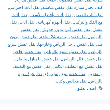
شركة نقل عفش مضمونة
,
عمالة نقل عفش مدربة
,
كيف تختار سيارة نقل عفش مناسبة
,
نقل أثاث احترافي
,
نقل أثاث القصور
,
نقل أثاث بأفضل الأسعار
,
نقل أثاث
مع الفك والتركيب
,
نقل أجهزة كهربائية
,
نقل اثاث
,
نقل
عفش
,
نقل عفش آمن بدون خدوش
,
نقل عفش
بالرياض
,
نقل عفش بخدمة 24 ساعة
,
نقل عفش بدون
فك
,
نقل عفش داخل الرياض وخارجها
,
نقل عفش سريع
بالرياض
,
نقل عفش شقق بالرياض
,
نقل عفش فاخر
,
نقل عفش فلل بالرياض
,
نقل عفش للمنازل والفلل
,
نقل عفش مع التغليف الكامل
,
نقل عفش مع التغليف
والتخزين
,
نقل عفش مع ونش رفع
,
نقل غرف نوم
بالرياض
,
نقل مجالس وكنب
أضف تعليق