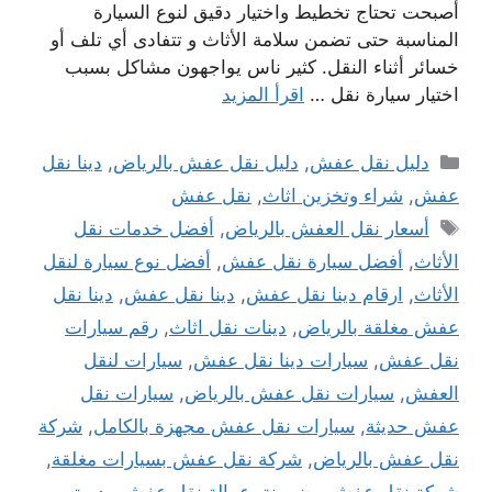
أصبحت تحتاج تخطيط واختيار دقيق لنوع السيارة
المناسبة حتى تضمن سلامة الأثاث و تتفادى أي تلف أو
خسائر أثناء النقل. كثير ناس يواجهون مشاكل بسبب
اختيار سيارة نقل …
اقرأ المزيد
التصنيفات
دليل نقل عفش
,
دليل نقل عفش بالرياض
,
دينا نقل
عفش
,
شراء وتخزين اثاث
,
نقل عفش
الوسوم
أسعار نقل العفش بالرياض
,
أفضل خدمات نقل
الأثاث
,
أفضل سيارة نقل عفش
,
أفضل نوع سيارة لنقل
الأثاث
,
ارقام دينا نقل عفش
,
دينا نقل عفش
,
دينا نقل
عفش مغلقة بالرياض
,
دينات نقل اثاث
,
رقم سيارات
نقل عفش
,
سيارات دينا نقل عفش
,
سيارات لنقل
العفش
,
سيارات نقل عفش بالرياض
,
سيارات نقل
عفش حديثة
,
سيارات نقل عفش مجهزة بالكامل
,
شركة
نقل عفش بالرياض
,
شركة نقل عفش بسيارات مغلقة
,