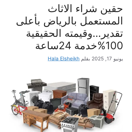
حقين شراء الاثاث
المستعمل بالرياض بأعلى
تقدير…وقيمته الحقيقية
100%خدمة 24ساعة
يونيو 17, 2025
بقلم
Hala Elsheikh