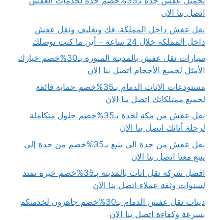
تحميل عفش جده بـ35%خصم جده لخدمات العفش
اتصل بنا الان
نقل عفش داخل المملكة..فك وتغليف ونقل عفش
داخل المملكة خلال 24 ساعة – أين ما كنت نوصلك
سيارات نقل عفش بالمدينة المنورة بـ30%خصم خيارك
الأمثل لجميع الأحجام اتصل بنا الان
مستودعات الاثاث الدمام بـ35%خصم حماية فائقة
لجميع ممتلكاتك اتصل بنا الان
نقل عفش من مكة لجدة بـ35%خصم حلول متكاملة
لرحلة أثاثك اتصل بنا الان
نقل عفش من جدة الى ينبع بـ35%خصم من جدة إلى
ينبع معنا اتصل بنا الان
افضل شركة نقل اثاث بالمدينة بـ35%خصم خبرة تمتد
لسنوات وثقة عملاء اتصل بنا الان
دينات نقل عفش الدمام بـ30%خصم جاهزون لخدمتكم
بسرعة وكفاءة اتصل بنا الان