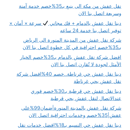
نقل عفش من مكة الى ينبع بـ35%خصم خدمة آمنة
وسريعة اتصل بنا الان
دينا نقل عفش بالدمام + فك مجاني
سرعة × أمان ×
توفير اتصل بنا خدمة 24 ساعه
شركة نقل عفش من المدينة المنورة الى الرياض
بـ35%خصم احترافية في كل خطوة اتصل بنا الان
افضل شركة نقل عفش بالدمام بـ35%خصم الخيار
الأمثل لجودة لا تُقارن اتصل بنا الان
دينا نقل عفش حي غرناطة..خصم 40%افضل شركة
نقل عفش بحي غرناطة
دينا نقل عفش حي قرطبة بـ30%خصم فوري
عندالاتصال لنقل عفش بحي قرطبة
شركة نقل عفش بالمدينة المنورة|ضمان99%على
عفش|35%خصم وخدمات احترافية اتصل الان
دينا نقل عفش حي النسيم بـ18%افضل خدمات نقل