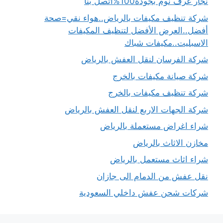
نجار غرف نوم بجودة100%اتصل بنا
شركة تنظيف مكيفات بالرياض..هواء نقي=صحة
أفضل..العرض الأفضل لتنظيف المكيفات
الاسبليت..مكيفات شباك
شركة الفرسان لنقل العفش بالرياض
شركة صيانة مكيفات بالخرج
شركة تنظيف مكيفات بالخرج
شركة الجهات الاربع لنقل العفش بالرياض
شراء اغراض مستعملة بالرياض
مخازن الاثاث بالرياض
شراء اثاث مستعمل بالرياض
نقل عفش من الدمام الى جازان
شركات شحن عفش داخلي السعودية