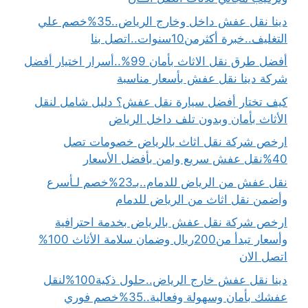
دينا نقل عفش داخل وخارج الرياض..35%خصم علي
التغليف..خبرة أكثرمن10سنوات..اتصل بنا
أفضل طرق نقل الاثاث بأمان 99%..أسرار اختيار أفضل
شركة دينا نقل عفش بأسعار مناسبة
كيف تختار أفضل سيارة نقل عفش؟ دليل شامل لنقل
الأثاث بأمان وبدون تلف داخل الرياض
ارخص شركة نقل اثاث بالرياض خصومات تصل
40%نقل عفش سريع وامن بأفضل الأسعار
نقل عفش من الرياض للدمام..بـ23%خصم لـأسرع
وأضمن نقل اثاث من الرياض للدمام
ارخص شركة نقل عفش بالرياض بخدمة احترافية
وأسعار تبدأ من200ريال وضمان سلامة الأثاث 100%
اتصل الان
دينا نقل عفش خارج الرياض..حلول ذكية100%لنقل
عفشك بأمان وسهولة وفعالية..35%خصم فوري