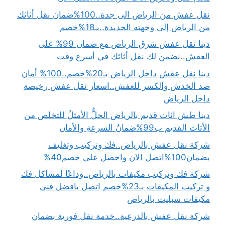
نقل عفش من الرياض الى جدة..100%ضمان نقل أثاثك
من الرياض إلى وجهته الجديدة..بـ18%خصم
دينا نقل عفش شرق الرياض مع ضمان 99% على
العفش..نضمن لك نقل أثاثك في أسرع وقت
دينا نقل عفش داخل الرياض بـ20%خصم..100% أمان
ضد الخدش والكسر للعفش..اسعار نقل عفش رخيصة
داخل الرياض
دينا طش اثاث قديم بالرياض الحلُّ الأمثلُ للتخلص من
الأثاث القديم ب99%ضمانُ السرعةِ والأمان
شركة نقل عفش بالرياض..فك وتركيب وتغليف
بضمان100%اتصل الان واحصل على خصم40%
شركة فك وتركيب مكيفات بالرياض..وداعًا لمشاكل فك
و تركيب المكيفات بـ23%خصم اتصل بافضل فني
مكيفات سبليت بالرياض
شركة نقل عفش بالدرعية..خدمة نقل فورية بضمان