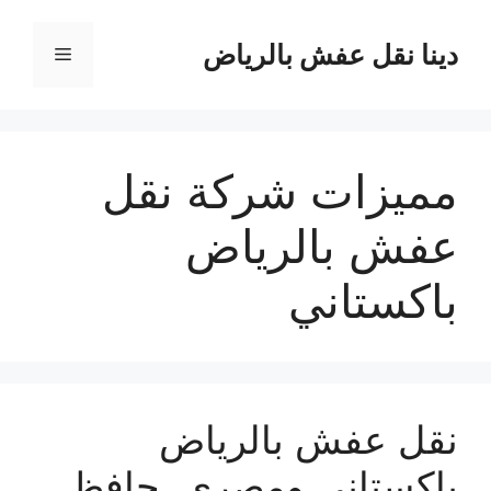
نتقل
لى
دينا نقل عفش بالرياض
القائمة
لمحتوى
مميزات شركة نقل
عفش بالرياض
باكستاني
نقل عفش بالرياض
باكستاني ومصري..حافظ