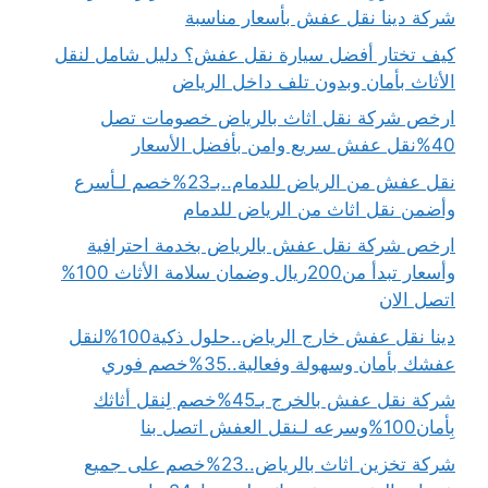
شركة دينا نقل عفش بأسعار مناسبة
كيف تختار أفضل سيارة نقل عفش؟ دليل شامل لنقل
الأثاث بأمان وبدون تلف داخل الرياض
ارخص شركة نقل اثاث بالرياض خصومات تصل
40%نقل عفش سريع وامن بأفضل الأسعار
نقل عفش من الرياض للدمام..بـ23%خصم لـأسرع
وأضمن نقل اثاث من الرياض للدمام
ارخص شركة نقل عفش بالرياض بخدمة احترافية
وأسعار تبدأ من200ريال وضمان سلامة الأثاث 100%
اتصل الان
دينا نقل عفش خارج الرياض..حلول ذكية100%لنقل
عفشك بأمان وسهولة وفعالية..35%خصم فوري
شركة نقل عفش بالخرج بـ45%خصم لِنقل أثاثك
بِأمان100%وسرعه لـنقل العفش اتصل بنا
شركة تخزين اثاث بالرياض..23%خصم على جميع