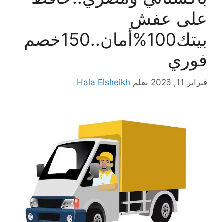
على عفش
بيتك100%أمان..150خصم
فوري
فبراير 11, 2026
بقلم
Hala Elsheikh