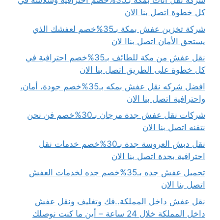
شركة نقل اثاث بمكة بـ35%خصم احترافية وسلاسة في
كل خطوة اتصل بنا الان
شركة تخزين عفش بمكة بـ35%خصم لعفشك الذي
يستحق الأمان اتصل بناا لان
نقل عفش من مكة للطائف بـ35%خصم احترافية في
كل خطوة على الطريق اتصل بنا الان
افضل شركه نقل عفش بمكه بـ35%خصم جودة، أمان،
واحترافية اتصل بنا الان
شركات نقل عفش جدة مرجان بـ30%خصم فن نحن
نتقنه اتصل بنا الان
نقل دبش العروسة جدة بـ30%خصم خدمات نقل
احترافية بجدة اتصل بنا الان
تحميل عفش جده بـ35%خصم جده لخدمات العفش
اتصل بنا الان
نقل عفش داخل المملكة..فك وتغليف ونقل عفش
داخل المملكة خلال 24 ساعة – أين ما كنت نوصلك