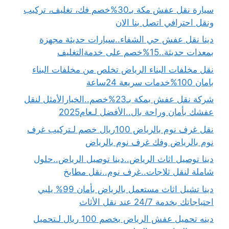
سيارة نقل عفش مكة بـ30%خصم فك، تغليف، تركيب
ونقل احترافي اتصل بنا الان
دينا نقل عفش حي الشفاء..سيارات حديثة مجهزة
بمعدات حديثة..15%خصم على خدمةالتغليف
نقل مخلفات البناء الرياض تخلص من مخلفات البناء
بامان 100%خدمات سريعة 24ساعة
شركة نقل عفش بمكة بـ23%خصم..الخيارالأمثل لنقل
عفشك بأمان وراحة بال..الأفضل لـعام2025
نقل غرف نوم بالرياض 100ريال خصم لـتركيب غرف
نوم بالرياض وفك غرف نوم بالرياض
دينا توصيل اثاث الرياض..دينا توصيل الرياض..حلول
شاملة لنقل ثلاجات..غرف نوم..نقل مطابخ
دينا تشيل اثاث مستعمل بالرياض بأمان 99% يلبي
احتياجاتك بخدمة 24/7 عند نقل الأثاث
دينه تحميل عفش الرياض بخصم 100 ريال لـتحميل