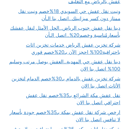
عفش بالرياض مع التغليف
ونيت نقل عفش حي السويدي 18%خصم ونيت نقل
ممتاز دون كسر ميزانيتك..اتصل بنا الـأن
دينا نقل عفش جنوب الرياض..الحل الأمثل لنقل عفشك
بأسعارمُناسبة وخصم20%..اتصل الـأن
شركة تخزين عفش الرياض خدمات تخزين اثاث
باحترافية100% احجز الآن بـ20%خصم فوري
دينا نقل عفش حي المهدية..العفش يوصل مرتب وسليم
100% اتصل بنا الان
شركة تخزين عفش بالدمام بـ30%خصم الدمام لتخزين
الأثاث اتصل بنا الان
نقل عفش مكة الشرائع بـ35%خصم نقل عفش
احترافي اتصل بنا الان
ارخص شركة نقل عفش بمكة بـ35%خصم جودة بأسعار
لا تنافس اتصل بنا الان