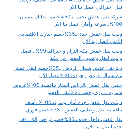
نقل احترافي اتصل بنا الان
شركة نقل عفش بجدة..بـ50%خصم..نقلتك بضمان
100%..سرعة وأمان اتصل بنا الان
ونيت نقل عفش جدة بـ35%خصم خيارك الاقتصادي
الأمثل اتصل بنا الان
ونيت نقل عفش مكه التزام واحترافية99%..افضل
وانيت لنقل وتحميل العفش في مكة
دينا نقل عفش شمال الرياض بـ35%خصم لنقل عفش
من شمال الرياض بجودة100%اتصل الان
حقين نقل عفش بالرياض أسعار تنافسية 100%عروض
شهرية مميزة وخصم20%لنقل العفش
دينات نقل عفش جدة أمان وسرعة100%..أسعار
تنافسية لنقل وتغليف العفش بـ33%خصم فوري
نقل عفش داخل جده بـ35%خصم لراحة بالك داخل
جدة اتصل بنا الان