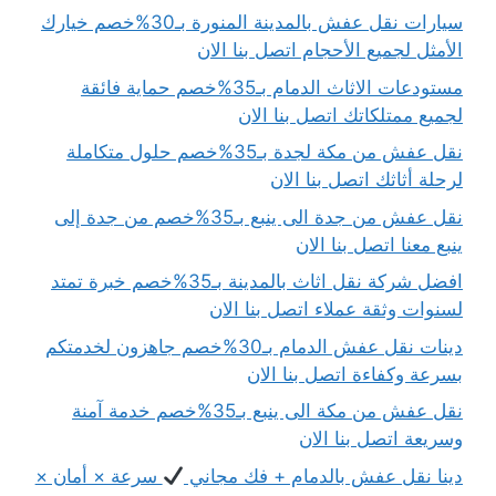
سيارات نقل عفش بالمدينة المنورة بـ30%خصم خيارك
الأمثل لجميع الأحجام اتصل بنا الان
مستودعات الاثاث الدمام بـ35%خصم حماية فائقة
لجميع ممتلكاتك اتصل بنا الان
نقل عفش من مكة لجدة بـ35%خصم حلول متكاملة
لرحلة أثاثك اتصل بنا الان
نقل عفش من جدة الى ينبع بـ35%خصم من جدة إلى
ينبع معنا اتصل بنا الان
افضل شركة نقل اثاث بالمدينة بـ35%خصم خبرة تمتد
لسنوات وثقة عملاء اتصل بنا الان
دينات نقل عفش الدمام بـ30%خصم جاهزون لخدمتكم
بسرعة وكفاءة اتصل بنا الان
نقل عفش من مكة الى ينبع بـ35%خصم خدمة آمنة
وسريعة اتصل بنا الان
دينا نقل عفش بالدمام + فك مجاني
سرعة × أمان ×