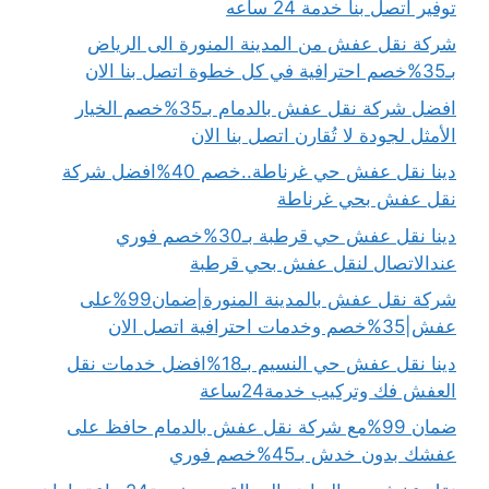
توفير اتصل بنا خدمة 24 ساعه
شركة نقل عفش من المدينة المنورة الى الرياض
بـ35%خصم احترافية في كل خطوة اتصل بنا الان
افضل شركة نقل عفش بالدمام بـ35%خصم الخيار
الأمثل لجودة لا تُقارن اتصل بنا الان
دينا نقل عفش حي غرناطة..خصم 40%افضل شركة
نقل عفش بحي غرناطة
دينا نقل عفش حي قرطبة بـ30%خصم فوري
عندالاتصال لنقل عفش بحي قرطبة
شركة نقل عفش بالمدينة المنورة|ضمان99%على
عفش|35%خصم وخدمات احترافية اتصل الان
دينا نقل عفش حي النسيم بـ18%افضل خدمات نقل
العفش فك وتركيب خدمة24ساعة
ضمان 99%مع شركة نقل عفش بالدمام حافظ على
عفشك بدون خدش بـ45%خصم فوري