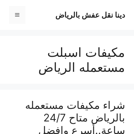
نتقل
لى
دينا نقل عفش بالرياض
القائمة
لمحتوى
مكيفات اسبلت
مستعمله الرياض
شراء مكيفات مستعمله
بالرياض متاح 24/7
ساعة..أسرع وافضل