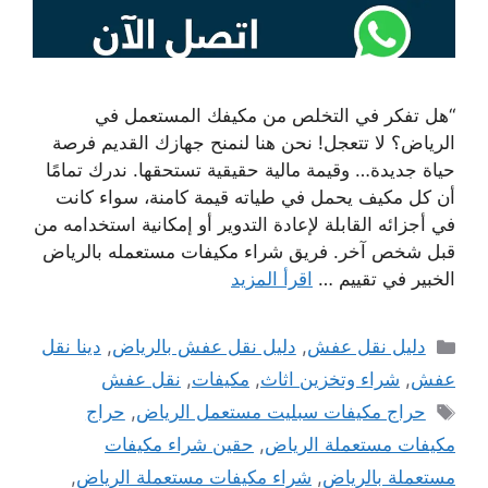
“هل تفكر في التخلص من مكيفك المستعمل في
الرياض؟ لا تتعجل! نحن هنا لنمنح جهازك القديم فرصة
حياة جديدة… وقيمة مالية حقيقية تستحقها. ندرك تمامًا
أن كل مكيف يحمل في طياته قيمة كامنة، سواء كانت
في أجزائه القابلة لإعادة التدوير أو إمكانية استخدامه من
قبل شخص آخر. فريق شراء مكيفات مستعمله بالرياض
الخبير في تقييم …
اقرأ المزيد
التصنيفات
دليل نقل عفش
,
دليل نقل عفش بالرياض
,
دينا نقل
عفش
,
شراء وتخزين اثاث
,
مكيفات
,
نقل عفش
الوسوم
حراج مكيفات سبليت مستعمل الرياض
,
حراج
مكيفات مستعملة الرياض
,
حقين شراء مكيفات
مستعملة بالرياض
,
شراء مكيفات مستعملة الرياض
,