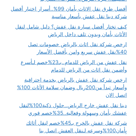
أفضل طرق نقل الاثاث بأمان 99%..أسرار اختيار أفضل
شركة دينا نقل عفش بأسعار مناسبة
كيف تختار أفضل سيارة نقل عفش؟ دليل شامل لنقل
الأثاث بأمان وبدون تلف داخل الرياض
ارخص شركة نقل اثاث بالرياض خصومات تصل
40%نقل عفش سريع وامن بأفضل الأسعار
نقل عفش من الرياض للدمام..بـ23%خصم لـأسرع
وأضمن نقل اثاث من الرياض للدمام
ارخص شركة نقل عفش بالرياض بخدمة احترافية
وأسعار تبدأ من200ريال وضمان سلامة الأثاث 100%
اتصل الان
دينا نقل عفش خارج الرياض..حلول ذكية100%لنقل
عفشك بأمان وسهولة وفعالية..35%خصم فوري
شركة نقل عفش بالخرج بـ45%خصم لِنقل أثاثك
بِأمان100%وسرعه لـنقل العفش اتصل بنا