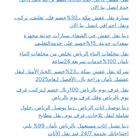
جدة اتصل بنا الان
سيارة نقل عفش مكة بـ30%خصم فك، تغليف، تركيب
ونقل احترافي اتصل بنا الان
دينا نقل عفش حي الشفاء..سيارات حديثة مجهزة
بمعدات حديثة..15%خصم على خدمةالتغليف
نقل مخلفات البناء الرياض تخلص من مخلفات البناء
بامان 100%خدمات سريعة 24ساعة
شركة نقل عفش بمكة بـ23%خصم..الخيارالأمثل لنقل
عفشك بأمان وراحة بال..الأفضل لـعام2025
نقل غرف نوم بالرياض 100ريال خصم لـتركيب غرف
نوم بالرياض وفك غرف نوم بالرياض
دينا توصيل اثاث الرياض..دينا توصيل الرياض..حلول
شاملة لنقل ثلاجات..غرف نوم..نقل مطابخ
دينا تشيل اثاث مستعمل بالرياض بأمان 99% يلبي
احتياجاتك بخدمة 24/7 عند نقل الأثاث