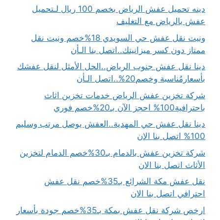
دينه تحميل عفش الرياض بخصم 100 ريال لـتحميل
عفش بالرياض مع التغليف
ونيت نقل عفش حي السويدي 18%خصم ونيت نقل
ممتاز دون كسر ميزانيتك..اتصل بنا الـأن
دينا نقل عفش جنوب الرياض..الحل الأمثل لنقل عفشك
بأسعارمُناسبة وخصم20%..اتصل الـأن
شركة تخزين عفش الرياض خدمات تخزين اثاث
باحترافية100% احجز الآن بـ20%خصم فوري
دينا نقل عفش حي المهدية..العفش يوصل مرتب وسليم
100% اتصل بنا الان
شركة تخزين عفش بالدمام بـ30%خصم الدمام لتخزين
الأثاث اتصل بنا الان
نقل عفش مكة الشرائع بـ35%خصم نقل عفش
احترافي اتصل بنا الان
ارخص شركة نقل عفش بمكة بـ35%خصم جودة بأسعار