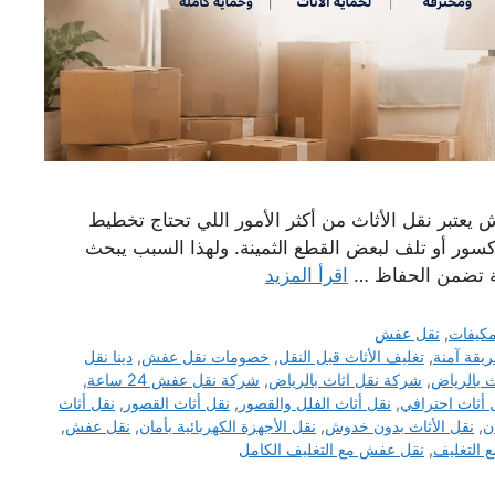
عتبر نقل الأثاث من أكثر الأمور اللي تحتاج تخطيط
سور أو تلف لبعض القطع الثمينة. ولهذا السبب يبحث
ة تضمن الحفاظ …
اقرأ المزيد
كيفات
,
نقل عفش
يقة آمنة
,
تغليف الأثاث قبل النقل
,
خصومات نقل عفش
,
دينا نقل
 بالرياض
,
شركة نقل اثاث بالرياض
,
شركة نقل عفش 24 ساعة
,
 أثاث احترافي
,
نقل أثاث الفلل والقصور
,
نقل أثاث القصور
,
نقل أثاث
ن
,
نقل الأثاث بدون خدوش
,
نقل الأجهزة الكهربائية بأمان
,
نقل عفش
,
 التغليف
,
نقل عفش مع التغليف الكامل