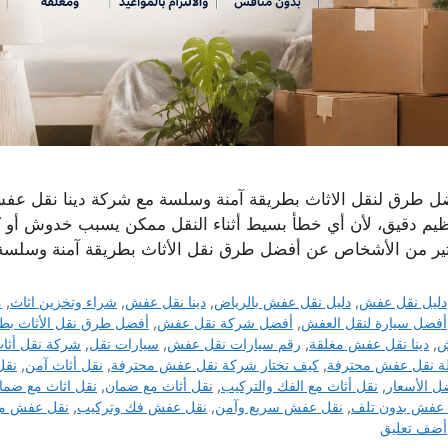
ل طرق لنقل الاثاث بطريقة آمنة وسلسة مع شركة دينا نقل عفش ي
ظيم دقيق، لأن أي خطأ بسيط أثناء النقل ممكن يسبب خدوش أو ك
ثير من الأشخاص عن أفضل طرق نقل الأثاث بطريقة آمنة وسلس
التصنيفات
دليل نقل عفش
,
دليل نقل عفش بالرياض
,
دينا نقل عفش
,
شراء وتخزين اثاث
,
م
الوسوم
أفضل سيارة لنقل العفش
,
أفضل شركة نقل عفش
,
أفضل طرق نقل الأثاث بطر
ش
,
دينا نقل عفش مغلقة
,
رقم سيارات نقل عفش
,
سيارات نقل
,
شركة نقل أثاث
ة نقل عفش محترفة
,
كيف تختار شركة نقل عفش محترفة
,
نقل أثاث آمن
,
نقل
ل الأسعار
,
نقل أثاث مع الفك والتركيب
,
نقل أثاث مع ضمان
,
نقل اثاث مع ضما
 عفش بدون تلف
,
نقل عفش سريع وآمن
,
نقل عفش فك وتركيب
,
نقل عفش مع
أضف تعليق