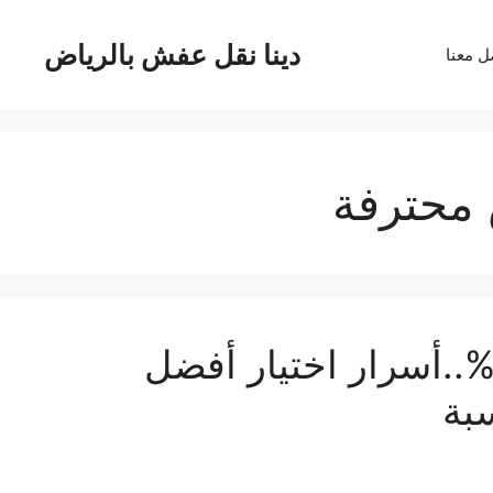
دينا نقل عفش بالرياض
ل معنا
محترفة
فضل طرق نقل الاثاث بأمان 99%..أسرار اختيار أفضل
بة