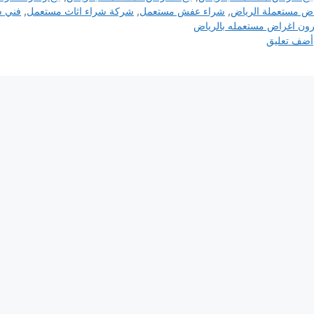
ض مستعملة الرياض
,
شراء عفش مستعمل
,
شركة شراء اثاث مستعمل
,
فني ش
ون اغراض مستعمله بالرياض
أضف تعليق