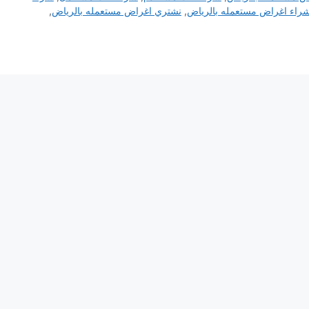
راء اغراض مستعمله بالرياض
,
نشتري اغراض مستعمله بالرياض
,