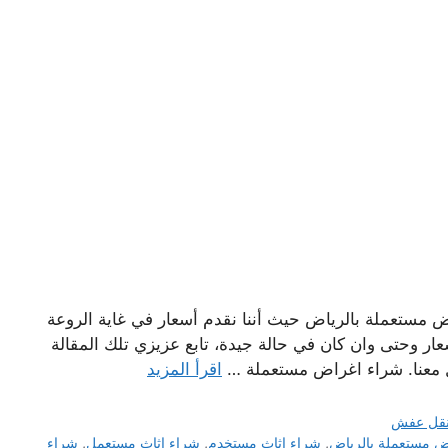
مستعملة بالرياض حيث أننا نقدم أسعار في غاية الروعة
ر وحتى وان كان في حالة جيدة، تابع عزيزي تلك المقالة
ل معنا. شراء اغراض مستعملة …
اقرأ المزيد
قل عفش
ض مستعملة بالرياض
,
شراء اثاث مستخدم
,
شراء اثاث مستعمل
,
شراء