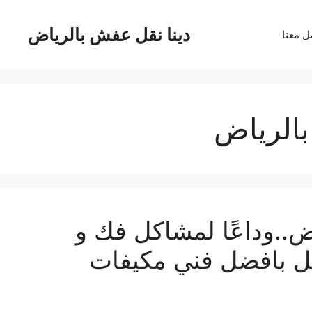
دينا نقل عفش بالرياض
ل معنا
الرياض
..وداعًا لمشاكل فك و
ـ23%خصم اتصل بافضل فني مكيفات