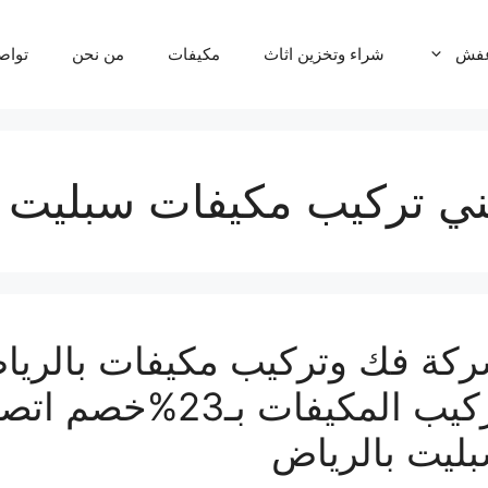
عفش
شراء وتخزين اثاث
مكيفات
من نحن
تواص
ي تركيب مكيفات سبليت ب
كة فك وتركيب مكيفات بالرياض
تركيب المكيفات ب
ليت بالرياض