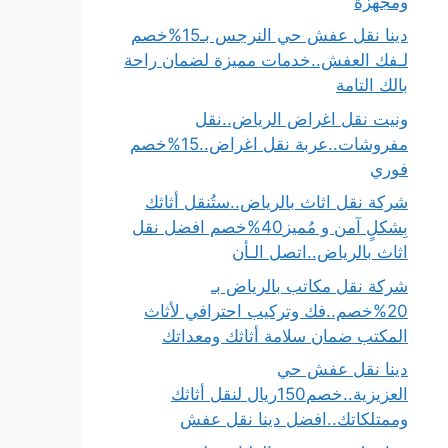
ومجهزة
دينا نقل عفش حي النرجس بـ15%خصم
لـفك العفش..خدمات مميزة لضمان راحة
بالك التامة
ونيت نقل اغراض الرياض..نقل
مفروشات..عربة نقل اغراض..15%خصم
فوري
شركة نقل اثاث بالرياض..ستُنقل أثاثك
بِشكلٍ آمن و مُميز40%خصم افضل نقل
اثاث بالرياض..اتصل الـأن
شركة نقل مكاتب بالرياض بـ
20%خصم..فك وتركيب احترافي لأثاث
المكتب ضمان سلامة أثاثك ومعداتك
دينا نقل عفش حي
العزيزية..خصم150ريال لنقل أثاثك
وممتلكاتك..افضل دينا نقل عفش