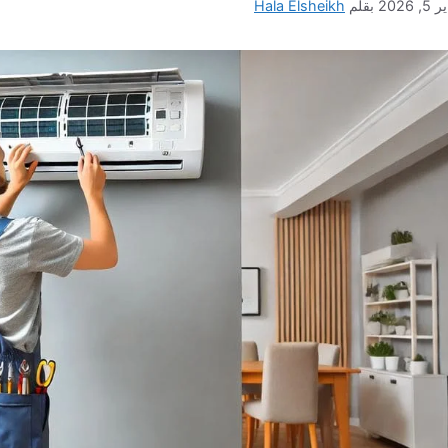
, 2026
بقلم
Hala Elsheikh