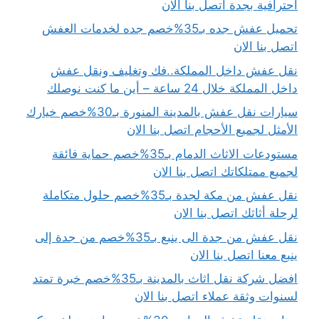
احترافية بجدة اتصل بنا الان
تحميل عفش جده بـ35%خصم جده لخدمات العفش
اتصل بنا الان
نقل عفش داخل المملكة..فك وتغليف ونقل عفش
داخل المملكة خلال 24 ساعة – أين ما كنت نوصلك
سيارات نقل عفش بالمدينة المنورة بـ30%خصم خيارك
الأمثل لجميع الأحجام اتصل بنا الان
مستودعات الاثاث الدمام بـ35%خصم حماية فائقة
لجميع ممتلكاتك اتصل بنا الان
نقل عفش من مكة لجدة بـ35%خصم حلول متكاملة
لرحلة أثاثك اتصل بنا الان
نقل عفش من جدة الى ينبع بـ35%خصم من جدة إلى
ينبع معنا اتصل بنا الان
افضل شركة نقل اثاث بالمدينة بـ35%خصم خبرة تمتد
لسنوات وثقة عملاء اتصل بنا الان