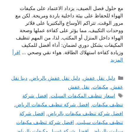
مع حلول فصل الصيف، يزداد الاعتماد على مكيفات
الهواء للحفاظ على بيئة داخلية باردة ومريحة. لكن مع
مرور الوقت، تتراكم الأوساخ والبكتيريا على فلاتر
ووحدات التكييف، مما يؤثر على كفاءة عملها وصحة
الهواء داخل المنزل أو المكتب. لذا، من المهم تنظيف
المكيفات بشكل دوري لضمان: أداء أفضل للمكيف
وزيادة كفاءة استهلاك الطاقة. هواء نقي وصحي …
اقرأ
المزيد
التصنيفات
دليل نقل عفش
,
دليل نقل عفش بالرياض
,
دينا نقل
عفش
,
مكيفات
,
نقل عفش
الوسوم
اسعار تنظيف المكيفات السبلت
,
افضل شركة
تنظيف مكيفات
,
افضل شركة تنظيف مكيفات الرياض
,
افضل شركة تنظيف مكيفات بالرياض
,
افضل شركة
تنظيف مكيفات سبليت
,
افضل شركة تنظيف مكيفات
سبليت بالرياض
,
افضل شركة غسيل مكيفات بالرياض
,