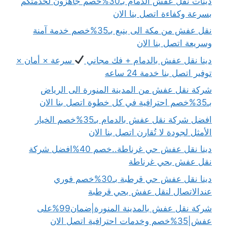
دينات نقل عفش الدمام بـ30%خصم جاهزون لخدمتكم
بسرعة وكفاءة اتصل بنا الان
نقل عفش من مكة الى ينبع بـ35%خصم خدمة آمنة
وسريعة اتصل بنا الان
دينا نقل عفش بالدمام + فك مجاني
سرعة × أمان ×
توفير اتصل بنا خدمة 24 ساعه
شركة نقل عفش من المدينة المنورة الى الرياض
بـ35%خصم احترافية في كل خطوة اتصل بنا الان
افضل شركة نقل عفش بالدمام بـ35%خصم الخيار
الأمثل لجودة لا تُقارن اتصل بنا الان
دينا نقل عفش حي غرناطة..خصم 40%افضل شركة
نقل عفش بحي غرناطة
دينا نقل عفش حي قرطبة بـ30%خصم فوري
عندالاتصال لنقل عفش بحي قرطبة
شركة نقل عفش بالمدينة المنورة|ضمان99%على
عفش|35%خصم وخدمات احترافية اتصل الان