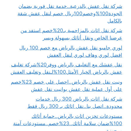
شركة نقل عفش بالدرعية..خدمة نقل فورية بضمان
الجودة100%وخصم100ريال خصم لنقل عفش شقة
بالكامل
شركة نقل اثاث بالمزاحمية بـ20%خصم استفد من
عرضنا الخاص ونقل أثاثك بسهولة ويسر
لوري جامبو نقل عفش بالرياض مع خصم 100 ريال
افضل لوري وهاف لوري لنقل العفش
نقل عفشك مع التغليف بالرياض ووفر20%شركة تغليف
عفش بالرياض الخيار الأمثل100%لـنقل وتغليف العفش
ونيت نقل عفش بالرياض..احصل على خصم 23%خصم
على أول عملية نقل عفش بوانيت نقل عفش
شركة نقل اثاث بالرياض 300 ريال خدمات
محدودة..اتصل بنا..نقل اثاثك بـ 300 ريال فقط
مستودعات تخزين اثاث بالرياض..حماية أثاثك
100%ضمان سلامة أثاثك..23%خصم..مستودعات آمنة
ومجهزة