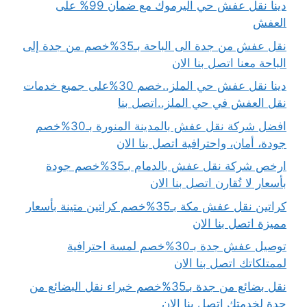
دينا نقل عفش حي اليرموك مع ضمان 99% على
العفش
نقل عفش من جدة الى الباحة بـ35%خصم من جدة إلى
الباحة معنا اتصل بنا الان
دينا نقل عفش حي الملز..خصم 30%على جميع خدمات
نقل العفش في حي الملز..اتصل بنا
افضل شركة نقل عفش بالمدينة المنورة بـ30%خصم
جودة، أمان، واحترافية اتصل بنا الان
ارخص شركة نقل عفش بالدمام بـ35%خصم جودة
بأسعار لا تُقارن اتصل بنا الان
كراتين نقل عفش مكة بـ35%خصم كراتين متينة بأسعار
مميزة اتصل بنا الان
توصيل عفش جدة بـ30%خصم لمسة احترافية
لممتلكاتك اتصل بنا الان
نقل بضائع من جدة بـ35%خصم خبراء نقل البضائع من
جدة لخدمتك اتصل بنا الان