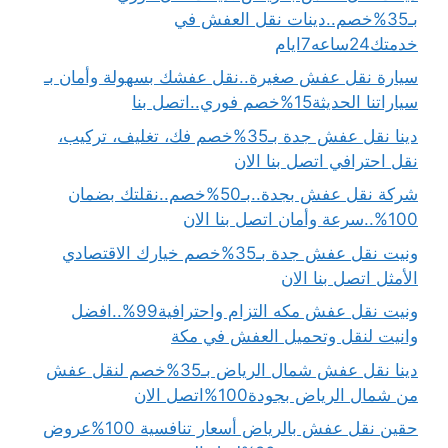
بـ35%خصم..دينات نقل العفش في
خدمتك24ساعه7ايام
سيارة نقل عفش صغيرة..نقل عفشك بسهولة وأمان بـ
سياراتنا الحديثة15%خصم فوري..اتصل بنا
دينا نقل عفش جدة بـ35%خصم فك، تغليف، تركيب،
نقل احترافي اتصل بنا الان
شركة نقل عفش بجدة..بـ50%خصم..نقلتك بضمان
100%..سرعة وأمان اتصل بنا الان
ونيت نقل عفش جدة بـ35%خصم خيارك الاقتصادي
الأمثل اتصل بنا الان
ونيت نقل عفش مكه التزام واحترافية99%..افضل
وانيت لنقل وتحميل العفش في مكة
دينا نقل عفش شمال الرياض بـ35%خصم لنقل عفش
من شمال الرياض بجودة100%اتصل الان
حقين نقل عفش بالرياض أسعار تنافسية 100%عروض