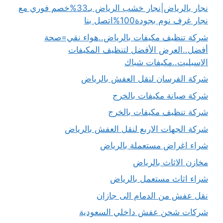
نجار بالرياض|نجار خشب الرياض بـ33%خصم فوري مع
نجار غرف نوم بجودة100%اتصل بنا
شركة تنظيف مكيفات بالرياض..هواء نقي=صحة
أفضل..العرض الأفضل لتنظيف المكيفات
الاسبليت..مكيفات شباك
شركة الفرسان لنقل العفش بالرياض
شركة صيانة مكيفات بالخرج
شركة تنظيف مكيفات بالخرج
شركة الجهات الاربع لنقل العفش بالرياض
شراء اغراض مستعملة بالرياض
مخازن الاثاث بالرياض
شراء اثاث مستعمل بالرياض
نقل عفش من الدمام الى جازان
شركات شحن عفش داخلي السعودية