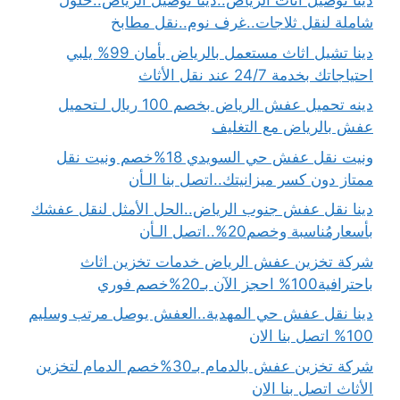
دينا توصيل اثاث الرياض..دينا توصيل الرياض..حلول
شاملة لنقل ثلاجات..غرف نوم..نقل مطابخ
دينا تشيل اثاث مستعمل بالرياض بأمان 99% يلبي
احتياجاتك بخدمة 24/7 عند نقل الأثاث
دينه تحميل عفش الرياض بخصم 100 ريال لـتحميل
عفش بالرياض مع التغليف
ونيت نقل عفش حي السويدي 18%خصم ونيت نقل
ممتاز دون كسر ميزانيتك..اتصل بنا الـأن
دينا نقل عفش جنوب الرياض..الحل الأمثل لنقل عفشك
بأسعارمُناسبة وخصم20%..اتصل الـأن
شركة تخزين عفش الرياض خدمات تخزين اثاث
باحترافية100% احجز الآن بـ20%خصم فوري
دينا نقل عفش حي المهدية..العفش يوصل مرتب وسليم
100% اتصل بنا الان
شركة تخزين عفش بالدمام بـ30%خصم الدمام لتخزين
الأثاث اتصل بنا الان