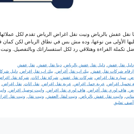
ا نقل عفش بالرياض ونيت نقل اغراض الرياض تقدم لكل عملائها أ
ليها الأولى من نوعها، وده مش بس في نطاق الرياض لكن كمان في
ضل تكملة القراءة وهتلاقي رد لكل استفساراتك وبالتفصيل. ون
التصنيفات
دليل نقل عفش
,
دليل نقل عفش بالرياض
,
دينا نقل عفش
,
نقل عفش
الوسوم
ارقام شركات نقل عفش
,
بيك اب نقل أغراض
,
بيك اب نقل اغراض
,
دليل شركا
اض
,
سياره نقل اغراض
,
شركات نقل عفش
,
شركة نقل اثاث
,
شركة نقل اغرا
 تحميل اغراض
,
عربة حمل اغراض
,
عربة نقل اغراض
,
نقل اثاث
,
نقل اغراض
,
اض
,
هاف لوري نقل أغراض
,
هاف لوري نقل اغراض
,
وانيت توصيل اغراض
,
واني
تاني
,
وانيت نقل عفش بالرياض
,
ونيت لنقل العفش
,
ونيت نقل
,
ونيت نقل اغرا
أضف تعليق