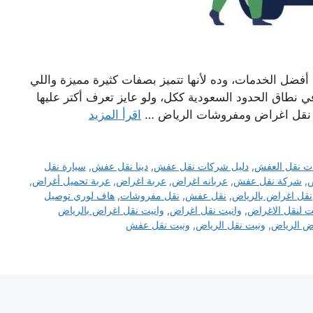
فضل الخدمات، وده لأنها تتميز بصفات كثيرة مميزة واللي
 نطاق الحدود السعودية ككل، ولو عايز تعرف أكتر عليها
يت نقل اغراض ومفروشات الرياض …
اقرأ المزيد
ت نقل العفش
,
دليل شركات نقل عفش
,
دينا نقل عفش
,
سيارة نقل
ض
,
شركة نقل عفش
,
عربانه اغراض
,
عربة اغراض
,
عربة تحميل أغراض
,
نقل اغراض بالرياض
,
نقل عفش
,
نقل مفروشات
,
هاف لوري توصيل
ت لنقل الاغراض
,
وانيت نقل اغراض
,
وانيت نقل اغراض بالرياض
ض الرياض
,
ونيت نقل الرياض
,
ونيت نقل عفش