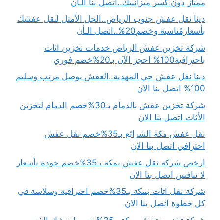
ممتاز دون كسر ميزانيتك..اتصل بنا الـأن
دينا نقل عفش جنوب الرياض..الحل الأمثل لنقل عفشك
بأسعارمُناسبة وخصم20%..اتصل الـأن
شركة تخزين عفش الرياض خدمات تخزين اثاث
باحترافية100% احجز الآن بـ20%خصم فوري
دينا نقل عفش حي المهدية..العفش يوصل مرتب وسليم
100% اتصل بنا الان
شركة تخزين عفش بالدمام بـ30%خصم الدمام لتخزين
الأثاث اتصل بنا الان
نقل عفش مكة الشرائع بـ35%خصم نقل عفش
احترافي اتصل بنا الان
ارخص شركة نقل عفش بمكة بـ35%خصم جودة بأسعار
لا تنافس اتصل بنا الان
شركة نقل اثاث بمكة بـ35%خصم احترافية وسلاسة في
كل خطوة اتصل بنا الان
شركة تخزين عفش بمكة بـ35%خصم لعفشك الذي