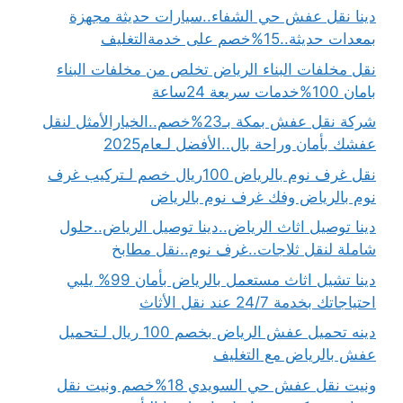
دينا نقل عفش حي الشفاء..سيارات حديثة مجهزة
بمعدات حديثة..15%خصم على خدمةالتغليف
نقل مخلفات البناء الرياض تخلص من مخلفات البناء
بامان 100%خدمات سريعة 24ساعة
شركة نقل عفش بمكة بـ23%خصم..الخيارالأمثل لنقل
عفشك بأمان وراحة بال..الأفضل لـعام2025
نقل غرف نوم بالرياض 100ريال خصم لـتركيب غرف
نوم بالرياض وفك غرف نوم بالرياض
دينا توصيل اثاث الرياض..دينا توصيل الرياض..حلول
شاملة لنقل ثلاجات..غرف نوم..نقل مطابخ
دينا تشيل اثاث مستعمل بالرياض بأمان 99% يلبي
احتياجاتك بخدمة 24/7 عند نقل الأثاث
دينه تحميل عفش الرياض بخصم 100 ريال لـتحميل
عفش بالرياض مع التغليف
ونيت نقل عفش حي السويدي 18%خصم ونيت نقل