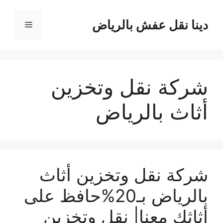
نتقل
لى
دينا نقل عفش بالرياض
القائمة
لمحتوى
شركة نقل وتخزين
أثاث بالرياض
شركة نقل وتخزين أثاث
بالرياض بـ20%حافظ على
أثاثك معنا| نقل وتخزين