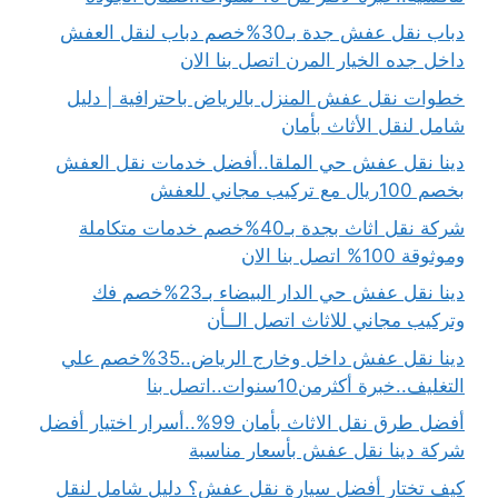
دباب نقل عفش جدة بـ30%خصم دباب لنقل العفش
داخل جده الخيار المرن اتصل بنا الان
خطوات نقل عفش المنزل بالرياض باحترافية | دليل
شامل لنقل الأثاث بأمان
دينا نقل عفش حي الملقا..أفضل خدمات نقل العفش
بخصم 100ريال مع تركيب مجاني للعفش
شركة نقل اثاث بجدة بـ40%خصم خدمات متكاملة
وموثوقة 100% اتصل بنا الان
دينا نقل عفش حي الدار البيضاء بـ23%خصم فك
وتركيب مجاني للاثاث اتصل الــأن
دينا نقل عفش داخل وخارج الرياض..35%خصم علي
التغليف..خبرة أكثرمن10سنوات..اتصل بنا
أفضل طرق نقل الاثاث بأمان 99%..أسرار اختيار أفضل
شركة دينا نقل عفش بأسعار مناسبة
كيف تختار أفضل سيارة نقل عفش؟ دليل شامل لنقل