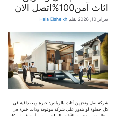
اثاث آمن100%اتصل الان
فبراير 10, 2026
بقلم
Hala Elsheikh
شركة نقل وتخزين أثاث بالرياض: خبرة ومصداقية في
كل خطوة لو بتدور على شركة موثوقة وذات خبرة في
مجال نقل وتخزين الأثاث بالرياض، يبقى أنت في المكان