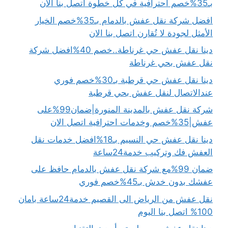
بـ35%خصم احترافية في كل خطوة اتصل بنا الان
افضل شركة نقل عفش بالدمام بـ35%خصم الخيار
الأمثل لجودة لا تُقارن اتصل بنا الان
دينا نقل عفش حي غرناطة..خصم 40%افضل شركة
نقل عفش بحي غرناطة
دينا نقل عفش حي قرطبة بـ30%خصم فوري
عندالاتصال لنقل عفش بحي قرطبة
شركة نقل عفش بالمدينة المنورة|ضمان99%على
عفش|35%خصم وخدمات احترافية اتصل الان
دينا نقل عفش حي النسيم بـ18%افضل خدمات نقل
العفش فك وتركيب خدمة24ساعة
ضمان 99%مع شركة نقل عفش بالدمام حافظ على
عفشك بدون خدش بـ45%خصم فوري
نقل عفش من الرياض الى القصيم خدمة24ساعة بامان
100% اتصل بنا اليوم