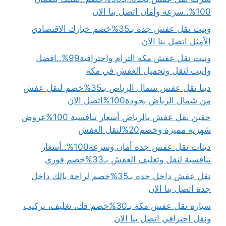
100%..سرعة وأمان اتصل بنا الان
ونيت نقل عفش جدة بـ35%خصم خيارك الاقتصادي
الأمثل اتصل بنا الان
ونيت نقل عفش مكه التزام واحترافية99%..افضل
وانيت لنقل وتحميل العفش في مكة
دينا نقل عفش شمال الرياض بـ35%خصم لنقل عفش
من شمال الرياض بجودة100%اتصل الان
حقين نقل عفش بالرياض أسعار تنافسية 100%عروض
شهرية مميزة وخصم20%لنقل العفش
دينات نقل عفش جدة أمان وسرعة100%..أسعار
تنافسية لنقل وتغليف العفش بـ33%خصم فوري
نقل عفش داخل جده بـ35%خصم لراحة بالك داخل
جدة اتصل بنا الان
سيارة نقل عفش مكة بـ30%خصم فك، تغليف، تركيب
ونقل احترافي اتصل بنا الان