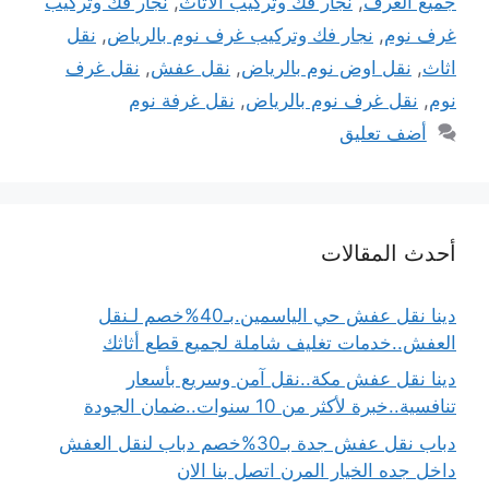
جميع الغرف
,
نجار فك وتركيب الاثاث
,
نجار فك وتركيب
غرف نوم
,
نجار فك وتركيب غرف نوم بالرياض
,
نقل
اثاث
,
نقل اوض نوم بالرياض
,
نقل عفش
,
نقل غرف
نوم
,
نقل غرف نوم بالرياض
,
نقل غرفة نوم
أضف تعليق
أحدث المقالات
دينا نقل عفش حي الياسمين.بـ40%خصم لـنقل
العفش..خدمات تغليف شاملة لجميع قطع أثاثك
دينا نقل عفش مكة..نقل آمن وسريع بأسعار
تنافسية..خبرة لأكثر من 10 سنوات..ضمان الجودة
دباب نقل عفش جدة بـ30%خصم دباب لنقل العفش
داخل جده الخيار المرن اتصل بنا الان