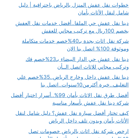
خطوات نقل عفش المنزل بالرياض باحترافية | دليل
شامل لنقل الأثاث بأمان
دينا نقل عفش حي الملقا..أفضل خدمات نقل العفش
بخصم 100ريال مع تركيب مجاني للعفش
شركة نقل اثاث بجدة بـ40%خصم خدمات متكاملة
وموثوقة 100% اتصل بنا الان
دينا نقل عفش حي الدار البيضاء بـ23%خصم فك
وتركيب مجاني للاثاث اتصل الــأن
دينا نقل عفش داخل وخارج الرياض..35%خصم علي
التغليف..خبرة أكثرمن10سنوات..اتصل بنا
أفضل طرق نقل الاثاث بأمان 99%..أسرار اختيار أفضل
شركة دينا نقل عفش بأسعار مناسبة
كيف تختار أفضل سيارة نقل عفش؟ دليل شامل لنقل
الأثاث بأمان وبدون تلف داخل الرياض
ارخص شركة نقل اثاث بالرياض خصومات تصل