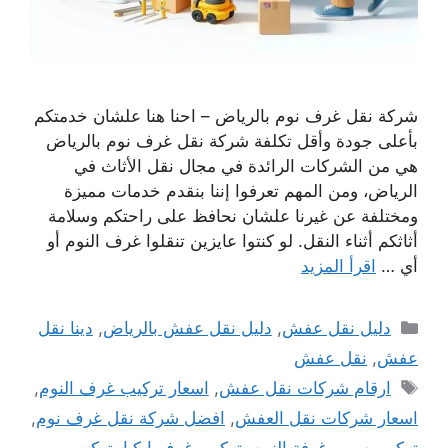
شركة نقل غرف نوم بالرياض – احنا هنا علشان خدمتكم
بأعلى جودة وأقل تكلفة شركة نقل غرف نوم بالرياض
هي من الشركات الرائدة في مجال نقل الأثاث في
الرياض، ومن المهم تعرفوا إننا بنقدم خدمات مميزة
ومختلفة عن غيرنا علشان نحافظ على راحتكم وسلامة
أثاثكم أثناء النقل. لو كنتوا عايزين تنقلوا غرف النوم أو
أي …
اقرأ المزيد
التصنيفات
دليل نقل عفش
,
دليل نقل عفش بالرياض
,
دينا نقل
عفش
,
نقل عفش
الوسوم
ارقام شركات نقل عفش
,
اسعار تركيب غرف النوم
,
اسعار شركات نقل العفش
,
افضل شركة نقل غرف نوم
,
تركيب سرير غرفة النوم
,
تركيب غرف ايكيا
,
تركيب