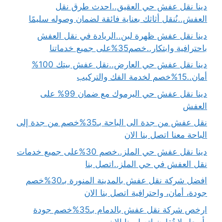
دينا نقل عفش حي العقيق..احدث طرق نقل
العفش..نُنقل أثاثك بعناية فائقة لضمان وصوله سليمًا
دينا نقل عفش ظهرة لبن..الريادة في نقل العفش
باحترافية وابتكار..خصم35%على جميع خدماتنا
دينا نقل عفش حي العارض..نقل عفش بيتك 100%
أمان..15%خصم لخدمة الفك والتركيب
دينا نقل عفش حي اليرموك مع ضمان 99% على
العفش
نقل عفش من جدة الى الباحة بـ35%خصم من جدة إلى
الباحة معنا اتصل بنا الان
دينا نقل عفش حي الملز..خصم 30%على جميع خدمات
نقل العفش في حي الملز..اتصل بنا
افضل شركة نقل عفش بالمدينة المنورة بـ30%خصم
جودة، أمان، واحترافية اتصل بنا الان
ارخص شركة نقل عفش بالدمام بـ35%خصم جودة
بأسعار لا تُقارن اتصل بنا الان