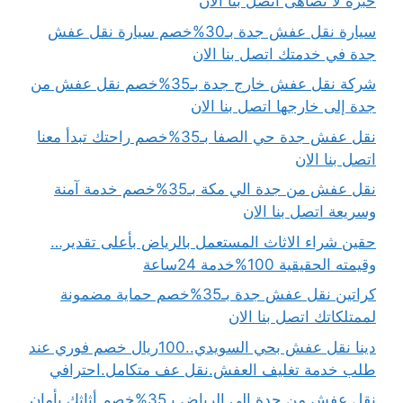
خبرة لا تضاهى اتصل بنا الان
سيارة نقل عفش جدة بـ30%خصم سيارة نقل عفش
جدة في خدمتك اتصل بنا الان
شركة نقل عفش خارج جدة بـ35%خصم نقل عفش من
جدة إلى خارجها اتصل بنا الان
نقل عفش جدة حي الصفا بـ35%خصم راحتك تبدأ معنا
اتصل بنا الان
نقل عفش من جدة الي مكة بـ35%خصم خدمة آمنة
وسريعة اتصل بنا الان
حقين شراء الاثاث المستعمل بالرياض بأعلى تقدير…
وقيمته الحقيقية 100%خدمة 24ساعة
كراتين نقل عفش جدة بـ35%خصم حماية مضمونة
لممتلكاتك اتصل بنا الان
دينا نقل عفش بحي السويدي..100ريال خصم فوري عند
طلب خدمة تغليف العفش.نقل عف متكامل.احترافي
نقل عفش من جدة الى الرياض بـ35%خصم أثاثك بأمان