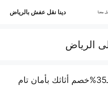
دينا نقل عفش بالرياض
ل معنا
ى الرياض
نقل عفش من جدة الى الرياض بـ35%خصم أثاثك بأمان تام