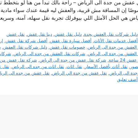
 عفش من جدة الى الرياض – راحة بالك تبدأ من هنا لو بتخطط
صًا إن المسافة مش قريبة، والعفش ليه قيمة عندك سواء مادية
ياض هي الحل الأمثل اللي بيوفرلك تجربة نقل سهلة، آمنة، وسري
التصنيفات
دليل شركات نقل العفش بجدة
,
دليل نقل عفش
,
دينا نقل عفش
,
نقل عفش
الوسوم
أفضل خدمات نقل الأثاث
,
أفضل سيارة نقل عفش
,
أفضل شركة نقل عفش
,
ار
العفش من جدة الى الرياض
,
خصومات نقل عفش
,
دليل شركات نقل العفش
,
د
العفش من جدة الى الرياض
,
شركات نقل العفش من جده الى الرياض
,
شركات
ش 24 ساعة
,
شركة نقل عفش من جدة الى الرياض
,
شركة نقل عفش من ج
صور
,
نقل أثاث بأفضل الأسعار
,
نقل اثاث
,
نقل اثاث من جده الى الرياض
,
نقل 
دة الى الرياض
,
نقل عفش من جدة الي الرياض
,
نقل عفش من جده الى الري
أضف تعليق