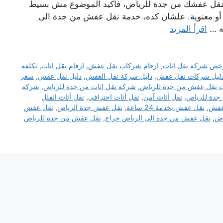
 تنقل عفشك من جدة للرياض، فأكيد الموضوع مش بسيط
 أو معنوية. علشان كده، خدمة نقل عفش من جدة الى
عة …
اقرأ المزيد
خص شركة نقل اثاث
,
ارقام شركات نقل عفش
,
ارقام نقل اثاث
,
تكلفة
ليل شركات نقل عفش
,
دليل شركة نقل العفش
,
دليل نقل عفش
,
سعر
 نقل عفش من جدة للرياض
,
شركة نقل اثاث من جدة للرياض
,
شركة
دة للرياض
,
نقل أثاث آمن
,
نقل أثاث احترافي
,
نقل أثاث الفلل
عفش
,
نقل عفش بخدمة 24 ساعة
,
نقل عفش جدة الرياض
,
نقل عفش
اض
,
نقل عفش من جده الى الرياض حراج
,
نقل عفش من جده للرياض