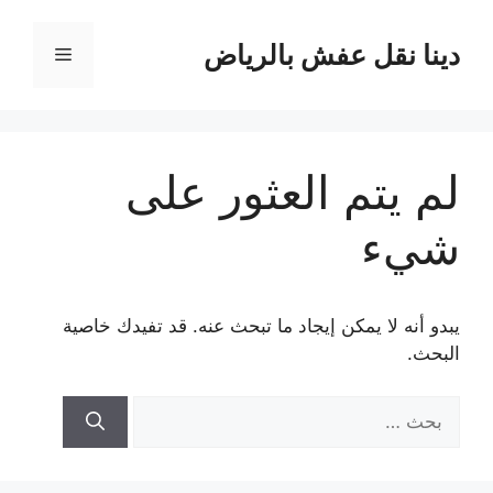
نتقل
لى
دينا نقل عفش بالرياض
القائمة
لمحتوى
لم يتم العثور على
شيء
يبدو أنه لا يمكن إيجاد ما تبحث عنه. قد تفيدك خاصية
البحث.
البحث
عن: