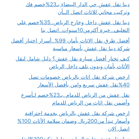
دينا نقل عفش حي الدار البيضاء بـ23%خصم فك
وتركيب مجاني للاثاث اتصل الــأن
دينا نقل عفش داخل وخارج الرياض..35%خصم علي
التغليف..خبرة أكثرمن10سنوات..اتصل بنا
أفضل طرق نقل الاثاث بأمان 99%..أسرار اختيار أفضل
شركة دينا نقل عفش بأسعار مناسبة
كيف تختار أفضل سيارة نقل عفش؟ دليل شامل لنقل
الأثاث بأمان وبدون تلف داخل الرياض
ارخص شركة نقل اثاث بالرياض خصومات تصل
40%نقل عفش سريع وامن بأفضل الأسعار
نقل عفش من الرياض للدمام..بـ23%خصم لـأسرع
وأضمن نقل اثاث من الرياض للدمام
ارخص شركة نقل عفش بالرياض بخدمة احترافية
وأسعار تبدأ من200ريال وضمان سلامة الأثاث 100%
اتصل الان