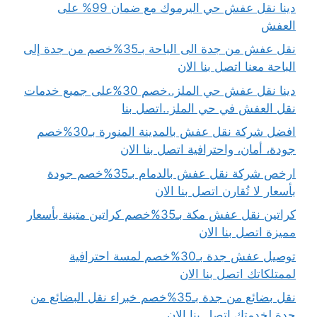
دينا نقل عفش حي اليرموك مع ضمان 99% على
العفش
نقل عفش من جدة الى الباحة بـ35%خصم من جدة إلى
الباحة معنا اتصل بنا الان
دينا نقل عفش حي الملز..خصم 30%على جميع خدمات
نقل العفش في حي الملز..اتصل بنا
افضل شركة نقل عفش بالمدينة المنورة بـ30%خصم
جودة، أمان، واحترافية اتصل بنا الان
ارخص شركة نقل عفش بالدمام بـ35%خصم جودة
بأسعار لا تُقارن اتصل بنا الان
كراتين نقل عفش مكة بـ35%خصم كراتين متينة بأسعار
مميزة اتصل بنا الان
توصيل عفش جدة بـ30%خصم لمسة احترافية
لممتلكاتك اتصل بنا الان
نقل بضائع من جدة بـ35%خصم خبراء نقل البضائع من
جدة لخدمتك اتصل بنا الان