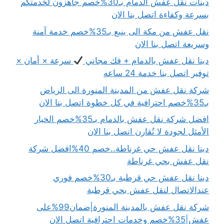
دينات نقل عفش الدمام بـ30%خصم جاهزون لخدمتكم
بسرعة وكفاءة اتصل بنا الان
نقل عفش من مكة الى ينبع بـ35%خصم خدمة آمنة
وسريعة اتصل بنا الان
دينا نقل عفش بالدمام + فك مجاني
سرعة × أمان ×
توفير اتصل بنا خدمة 24 ساعه
شركة نقل عفش من المدينة المنورة الى الرياض
بـ35%خصم احترافية في كل خطوة اتصل بنا الان
افضل شركة نقل عفش بالدمام بـ35%خصم الخيار
الأمثل لجودة لا تُقارن اتصل بنا الان
دينا نقل عفش حي غرناطة..خصم 40%افضل شركة
نقل عفش بحي غرناطة
دينا نقل عفش حي قرطبة بـ30%خصم فوري
عندالاتصال لنقل عفش بحي قرطبة
شركة نقل عفش بالمدينة المنورة|ضمان99%على
عفش|35%خصم وخدمات احترافية اتصل الان