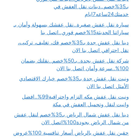
بـ35%خصم..دينات نقل العفش في
خدمتك24ساعه7ايام
سيارة نقل عفش صغيرة..نقل عفشك بسهولة وأمان بـ
سياراتنا الحديثة15%خصم فوري..اتصل بنا
دينا نقل عفش جدة بـ35%خصم فك، تغليف، تركيب،
نقل احترافي اتصل بنا الان
شركة نقل عفش بجدة..بـ50%خصم..نقلتك بضمان
100%..سرعة وأمان اتصل بنا الان
ونيت نقل عفش جدة بـ35%خصم خيارك الاقتصادي
الأمثل اتصل بنا الان
ونيت نقل عفش مكه التزام واحترافية99%..افضل
وانيت لنقل وتحميل العفش في مكة
دينا نقل عفش شمال الرياض بـ35%خصم لنقل عفش
من شمال الرياض بجودة100%اتصل الان
حقين نقل عفش بالرياض أسعار تنافسية 100%عروض