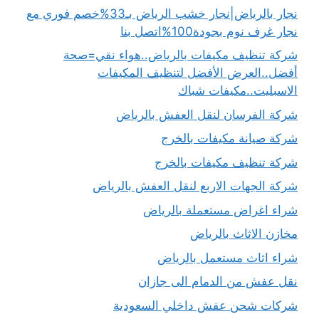
نجار بالرياض|نجار خشب الرياض بـ33%خصم فوري مع
نجار غرف نوم بجودة100%اتصل بنا
شركة تنظيف مكيفات بالرياض..هواء نقي=صحة
أفضل..العرض الأفضل لتنظيف المكيفات
الاسبليت..مكيفات شباك
شركة الفرسان لنقل العفش بالرياض
شركة صيانة مكيفات بالخرج
شركة تنظيف مكيفات بالخرج
شركة الجهات الاربع لنقل العفش بالرياض
شراء اغراض مستعملة بالرياض
مخازن الاثاث بالرياض
شراء اثاث مستعمل بالرياض
نقل عفش من الدمام الى جازان
شركات شحن عفش داخلي السعودية