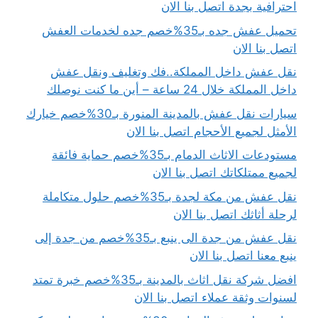
احترافية بجدة اتصل بنا الان
تحميل عفش جده بـ35%خصم جده لخدمات العفش
اتصل بنا الان
نقل عفش داخل المملكة..فك وتغليف ونقل عفش
داخل المملكة خلال 24 ساعة – أين ما كنت نوصلك
سيارات نقل عفش بالمدينة المنورة بـ30%خصم خيارك
الأمثل لجميع الأحجام اتصل بنا الان
مستودعات الاثاث الدمام بـ35%خصم حماية فائقة
لجميع ممتلكاتك اتصل بنا الان
نقل عفش من مكة لجدة بـ35%خصم حلول متكاملة
لرحلة أثاثك اتصل بنا الان
نقل عفش من جدة الى ينبع بـ35%خصم من جدة إلى
ينبع معنا اتصل بنا الان
افضل شركة نقل اثاث بالمدينة بـ35%خصم خبرة تمتد
لسنوات وثقة عملاء اتصل بنا الان