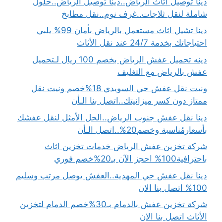
دينا توصيل اثاث الرياض..دينا توصيل الرياض..حلول
شاملة لنقل ثلاجات..غرف نوم..نقل مطابخ
دينا تشيل اثاث مستعمل بالرياض بأمان 99% يلبي
احتياجاتك بخدمة 24/7 عند نقل الأثاث
دينه تحميل عفش الرياض بخصم 100 ريال لـتحميل
عفش بالرياض مع التغليف
ونيت نقل عفش حي السويدي 18%خصم ونيت نقل
ممتاز دون كسر ميزانيتك..اتصل بنا الـأن
دينا نقل عفش جنوب الرياض..الحل الأمثل لنقل عفشك
بأسعارمُناسبة وخصم20%..اتصل الـأن
شركة تخزين عفش الرياض خدمات تخزين اثاث
باحترافية100% احجز الآن بـ20%خصم فوري
دينا نقل عفش حي المهدية..العفش يوصل مرتب وسليم
100% اتصل بنا الان
شركة تخزين عفش بالدمام بـ30%خصم الدمام لتخزين
الأثاث اتصل بنا الان