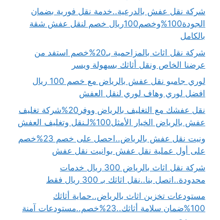
شركة نقل عفش بالدرعية..خدمة نقل فورية بضمان
الجودة100%وخصم100ريال خصم لنقل عفش شقة
بالكامل
شركة نقل اثاث بالمزاحمية بـ20%خصم استفد من
عرضنا الخاص ونقل أثاثك بسهولة ويسر
لوري جامبو نقل عفش بالرياض مع خصم 100 ريال
افضل لوري وهاف لوري لنقل العفش
نقل عفشك مع التغليف بالرياض ووفر20%شركة تغليف
عفش بالرياض الخيار الأمثل100%لـنقل وتغليف العفش
ونيت نقل عفش بالرياض..احصل على خصم 23%خصم
على أول عملية نقل عفش بوانيت نقل عفش
شركة نقل اثاث بالرياض 300 ريال خدمات
محدودة..اتصل بنا..نقل اثاثك بـ 300 ريال فقط
مستودعات تخزين اثاث بالرياض..حماية أثاثك
100%ضمان سلامة أثاثك..23%خصم..مستودعات آمنة