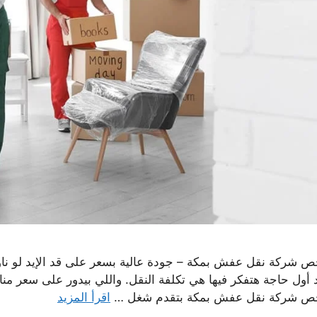
ص شركة نقل عفش بمكة – جودة عالية بسعر على قد الإيد لو ناو
د أول حاجة هتفكر فيها هي تكلفة النقل. واللي بيدور على سعر منا
ص شركة نقل عفش بمكة بتقدم شغل …
اقرأ المزيد