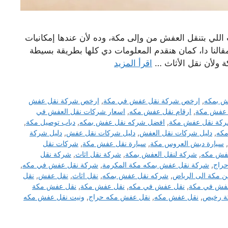
لي بتنقل العفش من وإلى مكة، وده لأن عندها إمكانيات
قالنا دا، كمان هنقدم المعلومات دي كلها بطريقة بسيطة
ة ولأن نقل الأثاث …
اقرأ المزيد
ش بمكه
,
ارخص شركة نقل عفش في مكة
,
ارخص شركة نقل عفش
 عفش مكة
,
ارقام نقل عفش مكه
,
اسعار شركات نقل العفش في
كة نقل عفش مكة
,
افضل شركه نقل عفش بمكه
,
دباب توصيل مكة
,
مكه
,
دليل شركات نقل العفش
,
دليل شركات نقل عفش
,
دليل شركة
,
سيارة دبش العروس مكة
,
سيارة نقل عفش مكة
,
شركات نقل
فش مكه
,
شركة لنقل العفش بمكة
,
شركة نقل اثاث
,
شركة نقل
راج
,
شركة نقل عفش بمكه مكة المكرمة
,
شركة نقل عفش في مكه
,
 مكة الى الرياض
,
شركه نقل عفش بمكه
,
نقل اثاث
,
نقل عفش
,
نقل
فش في مكة
,
نقل عفش في مكه
,
نقل عفش مكة
,
نقل عفش مكة
ة رخيص
,
نقل عفش مكه
,
نقل عفش مكه حراج
,
ونيت نقل عفش مكه