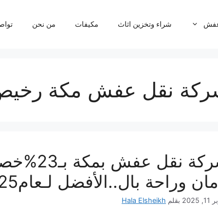
عفش
شراء وتخزين اثاث
مكيفات
من نحن
تواص
ركة نقل عفش مكة رخيص
شركة نقل
مان وراحة بال..الأفضل لـعام2025
, 2025
بقلم
Hala Elsheikh