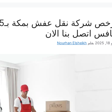
افس اتصل بنا الان
202
بقلم
Nourhan Elsheikh