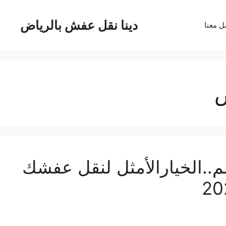
دينا نقل عفش بالرياض
ل معنا
 عفش بمكة بـ23%خصم..الخيارالأمثل لنقل عفشك