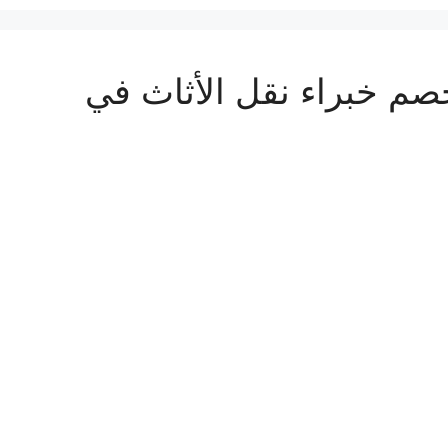
ش بمكه المكرمه بـ35%خصم خبراء نقل الأثاث في