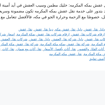
 عفش بمكه المكرمه: خليك مطمن وسيب العفش في أيد أمينة لو 
د بتدور على خدمة نقل عفش بمكه المكرمه تكون مضمونة وسريعة
، خصوصًا مع الزحمة وحرارة الجو في مكه، فالأفضل تتعامل م
التصنيفات
دليل نقل عفش
,
دليل نقل عفش مكه
,
دينا نقل عفش
,
نقل عفش
الوسوم
ارقام شركات نقل عفش
,
ارقام شركات نقل عفش بمكة المكرمة
,
اسعار شرك
ات نقل عفش
,
دليل شركة نقل العفش
,
دليل نقل عفش
,
شركات نقل العفش ف
 المكرمة
,
شركة نقل عفش بمكه مكة المكرمة
,
شركة نقل عفش مكة المكرم
أثاث الفلل والقصور
,
نقل أثاث بأفضل الأسعار
,
نقل أثاث مع ضمان
,
نقل اثاث
,
ن
 مكة المكرمة
,
نقل عفش مكه المكرمه
أضف تعليق