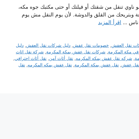
ناوي تنقل من شقتك أو فيلتك أو حتى مكتبك جوه مكه،
 وبتريحك من القلق والدوشة. لأن يوم النقل مش يوم
ع ناس …
اقرأ المزيد
ات نقل العفش
,
خصومات نقل عفش
,
دليل شركات نقل العفش
,
دليل
ي مكة المكرمة
,
شركات نقل عفش بمكة المكرمة
,
شركة نقل اثاث
ة
,
شركه نقل عفش بمكه المكرمه
,
نقل أثاث آمن
,
نقل أثاث احترافي
,
قل عفش
,
نقل عفش بمكة المكرمة
,
نقل عفش بمكه المكرمه
,
نقل