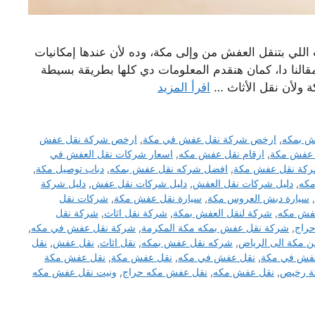
لي بتنقل العفش من وإلى مكة، وده لأن عندها إمكانيات
قالنا دا، كمان هنقدم المعلومات دي كلها بطريقة بسيطة
ة ولأن نقل الأثاث …
اقرأ المزيد
ش بمكه
,
ارخص شركة نقل عفش في مكة
,
ارخص شركة نقل عفش
 عفش مكة
,
ارقام نقل عفش مكه
,
اسعار شركات نقل العفش في
كة نقل عفش مكة
,
افضل شركه نقل عفش بمكه
,
دباب توصيل مكة
,
مكه
,
دليل شركات نقل العفش
,
دليل شركات نقل عفش
,
دليل شركة
,
سيارة دبش العروس مكة
,
سيارة نقل عفش مكة
,
شركات نقل
فش مكه
,
شركة لنقل العفش بمكة
,
شركة نقل اثاث
,
شركة نقل
راج
,
شركة نقل عفش بمكه مكة المكرمة
,
شركة نقل عفش في مكه
,
 مكة الى الرياض
,
شركه نقل عفش بمكه
,
نقل اثاث
,
نقل عفش
,
نقل
فش في مكة
,
نقل عفش في مكه
,
نقل عفش مكة
,
نقل عفش مكة
ة رخيص
,
نقل عفش مكه
,
نقل عفش مكه حراج
,
ونيت نقل عفش مكه