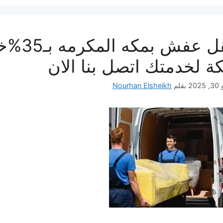
نقل عف
ة لخدمتك اتصل بنا الان
202
بقلم
Nourhan Elsheikh