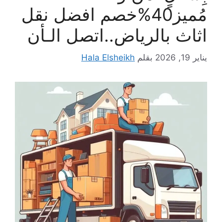
مُميز40%خصم افضل نقل
اثاث بالرياض..اتصل الـأن
يناير 19, 2026
بقلم
Hala Elsheikh