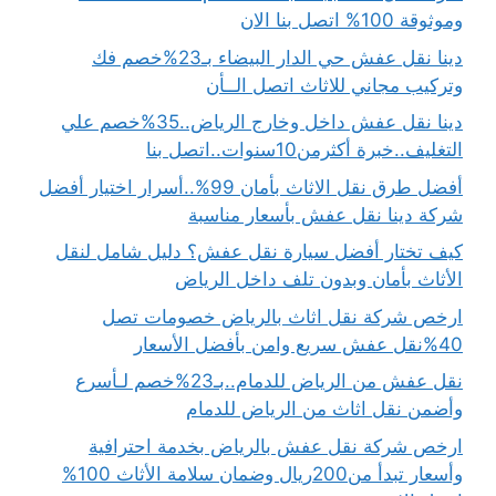
وموثوقة 100% اتصل بنا الان
دينا نقل عفش حي الدار البيضاء بـ23%خصم فك
وتركيب مجاني للاثاث اتصل الــأن
دينا نقل عفش داخل وخارج الرياض..35%خصم علي
التغليف..خبرة أكثرمن10سنوات..اتصل بنا
أفضل طرق نقل الاثاث بأمان 99%..أسرار اختيار أفضل
شركة دينا نقل عفش بأسعار مناسبة
كيف تختار أفضل سيارة نقل عفش؟ دليل شامل لنقل
الأثاث بأمان وبدون تلف داخل الرياض
ارخص شركة نقل اثاث بالرياض خصومات تصل
40%نقل عفش سريع وامن بأفضل الأسعار
نقل عفش من الرياض للدمام..بـ23%خصم لـأسرع
وأضمن نقل اثاث من الرياض للدمام
ارخص شركة نقل عفش بالرياض بخدمة احترافية
وأسعار تبدأ من200ريال وضمان سلامة الأثاث 100%