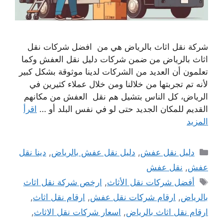
شركة نقل اثاث بالرياض هي من افضل شركات نقل
اثاث بالرياض من ضمن شركات دليل نقل العفش وكما
تعلمون أن العديد من الشركات لدينا موثوقة بشكل كبير
لأنه تم تجربتها من خلالنا ومن خلال عملاء كثيرين في
الرياض، كل الناس بتشيل هم نقل العفش من مكانهم
القديم للمكان الجديد حتى لو في نفس البلد أو …
اقرأ
المزيد
التصنيفات
دليل نقل عفش
,
دليل نقل عفش بالرياض
,
دينا نقل
عفش
,
نقل عفش
الوسوم
أفضل شركات نقل الأثاث
,
ارخص شركة نقل اثاث
بالرياض
,
ارقام شركات نقل عفش
,
ارقام نقل اثاث
,
ارقام نقل اثاث بالرياض
,
اسعار شركات نقل الاثاث
,