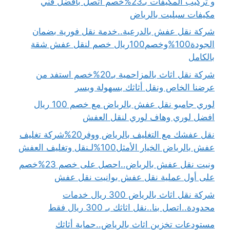
و تركيب المكيفات بـ23%خصم اتصل بافضل فني
مكيفات سبليت بالرياض
شركة نقل عفش بالدرعية..خدمة نقل فورية بضمان
الجودة100%وخصم100ريال خصم لنقل عفش شقة
بالكامل
شركة نقل اثاث بالمزاحمية بـ20%خصم استفد من
عرضنا الخاص ونقل أثاثك بسهولة ويسر
لوري جامبو نقل عفش بالرياض مع خصم 100 ريال
افضل لوري وهاف لوري لنقل العفش
نقل عفشك مع التغليف بالرياض ووفر20%شركة تغليف
عفش بالرياض الخيار الأمثل100%لـنقل وتغليف العفش
ونيت نقل عفش بالرياض..احصل على خصم 23%خصم
على أول عملية نقل عفش بوانيت نقل عفش
شركة نقل اثاث بالرياض 300 ريال خدمات
محدودة..اتصل بنا..نقل اثاثك بـ 300 ريال فقط
مستودعات تخزين اثاث بالرياض..حماية أثاثك