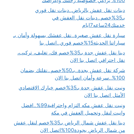
100% يراعي خصوصية رحلتك وأغراضك
دينات نقل عفش بالرياض..دينات نقل فوري
بـ35%خصم..دينات نقل العفش في
خدمتك24ساعه7ايام
سيارة نقل عفش صغيرة..نقل عفشك بسهولة وأمان بـ
سياراتنا الحديثة15%خصم فوري..اتصل بنا
دينا نقل عفش جدة بـ35%خصم فك، تغليف، تركيب،
نقل احترافي اتصل بنا الان
شركة نقل عفش بجدة..بـ50%خصم..نقلتك بضمان
100%..سرعة وأمان اتصل بنا الان
ونيت نقل عفش جدة بـ35%خصم خيارك الاقتصادي
الأمثل اتصل بنا الان
ونيت نقل عفش مكه التزام واحترافية99%..افضل
وانيت لنقل وتحميل العفش في مكة
دينا نقل عفش شمال الرياض بـ35%خصم لنقل عفش
من شمال الرياض بجودة100%اتصل الان