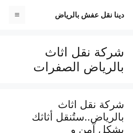
نتقل
لى
دينا نقل عفش بالرياض
القائمة
لمحتوى
شركة نقل اثاث
بالرياض الصفرات
شركة نقل اثاث
بالرياض..ستُنقل أثاثك
بِشكلٍ آمن و