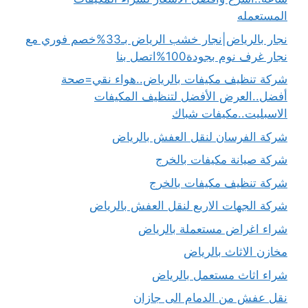
المستعمله
نجار بالرياض|نجار خشب الرياض بـ33%خصم فوري مع
نجار غرف نوم بجودة100%اتصل بنا
شركة تنظيف مكيفات بالرياض..هواء نقي=صحة
أفضل..العرض الأفضل لتنظيف المكيفات
الاسبليت..مكيفات شباك
شركة الفرسان لنقل العفش بالرياض
شركة صيانة مكيفات بالخرج
شركة تنظيف مكيفات بالخرج
شركة الجهات الاربع لنقل العفش بالرياض
شراء اغراض مستعملة بالرياض
مخازن الاثاث بالرياض
شراء اثاث مستعمل بالرياض
نقل عفش من الدمام الى جازان