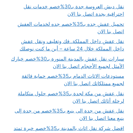
نقل دبش العروسة جدة بـ30%خصم خدمات نقل
احترافية بجدة اتصل بنا الان
تحميل عفش جده بـ35%خصم جده لخدمات العفش
اتصل بنا الان
نقل عفش داخل المملكة..فك وتغليف ونقل عفش
داخل المملكة خلال 24 ساعة – أين ما كنت نوصلك
سيارات نقل عفش بالمدينة المنورة بـ30%خصم خيارك
الأمثل لجميع الأحجام اتصل بنا الان
مستودعات الاثاث الدمام بـ35%خصم حماية فائقة
لجميع ممتلكاتك اتصل بنا الان
نقل عفش من مكة لجدة بـ35%خصم حلول متكاملة
لرحلة أثاثك اتصل بنا الان
نقل عفش من جدة الى ينبع بـ35%خصم من جدة إلى
ينبع معنا اتصل بنا الان
افضل شركة نقل اثاث بالمدينة بـ35%خصم خبرة تمتد