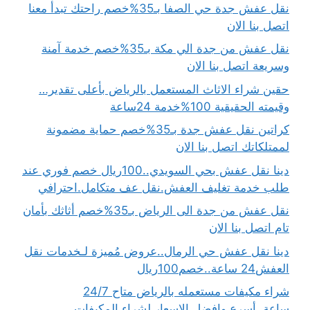
نقل عفش جدة حي الصفا بـ35%خصم راحتك تبدأ معنا
اتصل بنا الان
نقل عفش من جدة الي مكة بـ35%خصم خدمة آمنة
وسريعة اتصل بنا الان
حقين شراء الاثاث المستعمل بالرياض بأعلى تقدير…
وقيمته الحقيقية 100%خدمة 24ساعة
كراتين نقل عفش جدة بـ35%خصم حماية مضمونة
لممتلكاتك اتصل بنا الان
دينا نقل عفش بحي السويدي..100ريال خصم فوري عند
طلب خدمة تغليف العفش.نقل عف متكامل.احترافي
نقل عفش من جدة الى الرياض بـ35%خصم أثاثك بأمان
تام اتصل بنا الان
دينا نقل عفش حي الرمال..عروض مُميزة لـخدمات نقل
العفش24 ساعة..خصم100ريال
شراء مكيفات مستعمله بالرياض متاح 24/7
ساعة..أسرع وافضل الاسعار لشراء المكيفات