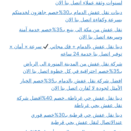
لسنوات وثقة عملاء اتصل بنا الان
دينات نقل عفش الدمام بـ30%خصم جاهزون لخدمتكم
بسرعة وكفاءة اتصل بنا الان
نقل عفش من مكة الى ينبع بـ35%خصم خدمة آمنة
وسريعة اتصل بنا الان
دينا نقل عفش بالدمام + فك مجاني
سرعة × أمان ×
توفير اتصل بنا خدمة 24 ساعه
شركة نقل عفش من المدينة المنورة الى الرياض
بـ35%خصم احترافية في كل خطوة اتصل بنا الان
افضل شركة نقل عفش بالدمام بـ35%خصم الخيار
الأمثل لجودة لا تُقارن اتصل بنا الان
دينا نقل عفش حي غرناطة..خصم 40%افضل شركة
نقل عفش بحي غرناطة
دينا نقل عفش حي قرطبة بـ30%خصم فوري
عندالاتصال لنقل عفش بحي قرطبة