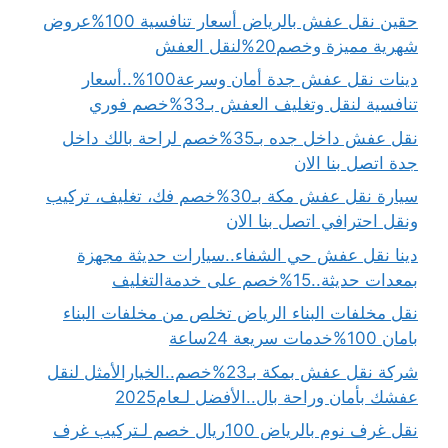
حقين نقل عفش بالرياض أسعار تنافسية 100%عروض
شهرية مميزة وخصم20%لنقل العفش
دينات نقل عفش جدة أمان وسرعة100%..أسعار
تنافسية لنقل وتغليف العفش بـ33%خصم فوري
نقل عفش داخل جده بـ35%خصم لراحة بالك داخل
جدة اتصل بنا الان
سيارة نقل عفش مكة بـ30%خصم فك، تغليف، تركيب
ونقل احترافي اتصل بنا الان
دينا نقل عفش حي الشفاء..سيارات حديثة مجهزة
بمعدات حديثة..15%خصم على خدمةالتغليف
نقل مخلفات البناء الرياض تخلص من مخلفات البناء
بامان 100%خدمات سريعة 24ساعة
شركة نقل عفش بمكة بـ23%خصم..الخيارالأمثل لنقل
عفشك بأمان وراحة بال..الأفضل لـعام2025
نقل غرف نوم بالرياض 100ريال خصم لـتركيب غرف