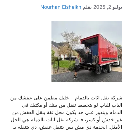
يوليو 2, 2025
بقلم
Nourhan Elsheikh
شركة نقل اثاث بالدمام – خليك مطمن على عفشك من
الباب للباب لو بتخطط تنقل من بيتك أو مكتبك في
الدمام وبتدور على حد يكون محل ثقة ينقل العفش من
غير خدش أو كسر، فـ شركة نقل اثاث بالدمام هي الحل
الأمثل. الخدمة دي مش بس بتنقل عفش، دي بتنقله بـ