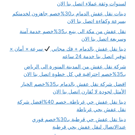
لسنوات وثقة عملاء اتصل بنا الان
دينات نقل عفش الدمام بـ30%خصم جاهزون لخدمتكم
بسرعة وكفاءة اتصل بنا الان
نقل عفش من مكة الى ينبع بـ35%خصم خدمة آمنة
وسريعة اتصل بنا الان
دينا نقل عفش بالدمام + فك مجاني
سرعة × أمان ×
توفير اتصل بنا خدمة 24 ساعه
شركة نقل عفش من المدينة المنورة الى الرياض
بـ35%خصم احترافية في كل خطوة اتصل بنا الان
افضل شركة نقل عفش بالدمام بـ35%خصم الخيار
الأمثل لجودة لا تُقارن اتصل بنا الان
دينا نقل عفش حي غرناطة..خصم 40%افضل شركة
نقل عفش بحي غرناطة
دينا نقل عفش حي قرطبة بـ30%خصم فوري
عندالاتصال لنقل عفش بحي قرطبة