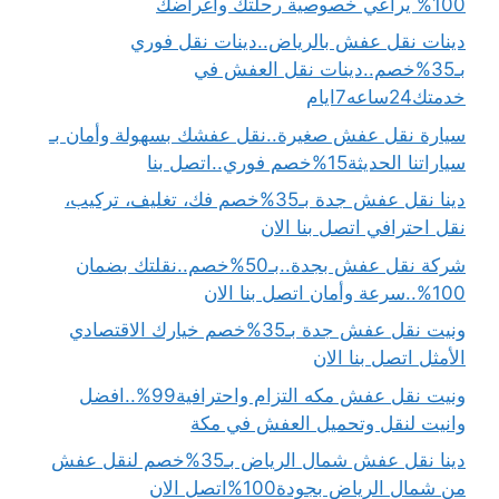
100% يراعي خصوصية رحلتك وأغراضك
دينات نقل عفش بالرياض..دينات نقل فوري
بـ35%خصم..دينات نقل العفش في
خدمتك24ساعه7ايام
سيارة نقل عفش صغيرة..نقل عفشك بسهولة وأمان بـ
سياراتنا الحديثة15%خصم فوري..اتصل بنا
دينا نقل عفش جدة بـ35%خصم فك، تغليف، تركيب،
نقل احترافي اتصل بنا الان
شركة نقل عفش بجدة..بـ50%خصم..نقلتك بضمان
100%..سرعة وأمان اتصل بنا الان
ونيت نقل عفش جدة بـ35%خصم خيارك الاقتصادي
الأمثل اتصل بنا الان
ونيت نقل عفش مكه التزام واحترافية99%..افضل
وانيت لنقل وتحميل العفش في مكة
دينا نقل عفش شمال الرياض بـ35%خصم لنقل عفش
من شمال الرياض بجودة100%اتصل الان