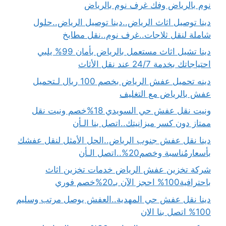
نوم بالرياض وفك غرف نوم بالرياض
دينا توصيل اثاث الرياض..دينا توصيل الرياض..حلول
شاملة لنقل ثلاجات..غرف نوم..نقل مطابخ
دينا تشيل اثاث مستعمل بالرياض بأمان 99% يلبي
احتياجاتك بخدمة 24/7 عند نقل الأثاث
دينه تحميل عفش الرياض بخصم 100 ريال لـتحميل
عفش بالرياض مع التغليف
ونيت نقل عفش حي السويدي 18%خصم ونيت نقل
ممتاز دون كسر ميزانيتك..اتصل بنا الـأن
دينا نقل عفش جنوب الرياض..الحل الأمثل لنقل عفشك
بأسعارمُناسبة وخصم20%..اتصل الـأن
شركة تخزين عفش الرياض خدمات تخزين اثاث
باحترافية100% احجز الآن بـ20%خصم فوري
دينا نقل عفش حي المهدية..العفش يوصل مرتب وسليم
100% اتصل بنا الان