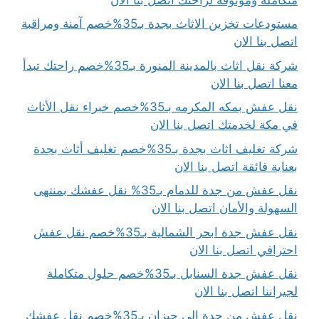
مستودعات تخزين الاثاث بجدة بـ35%خصم آمنة ومراقبة
اتصل بنا الان
شركة نقل اثاث بالمدينة المنورة بـ35%خصم راحتك تبدأ
معنا اتصل بنا الان
نقل عفش بمكه المكرمه بـ35%خصم خبراء نقل الأثاث
في مكة لخدمتك اتصل بنا الان
شركة تغليف اثاث بجدة بـ35%خصم تغليف أثاث بجدة
بعناية فائقة اتصل بنا الان
نقل عفش من جدة للدمام بـ35% نقل عفشك بمنتهى
السهولة والأمان اتصل بنا الان
نقل عفش جدة ابحر الشمالية بـ35%خصم نقل عفش
احترافي اتصل بنا الان
نقل عفش جدة السنابل بـ35%خصم حلول متكاملة
لجيراننا اتصل بنا الان
نقل عفش من جدة الى جيزان بـ35%خصم نقل عفشك