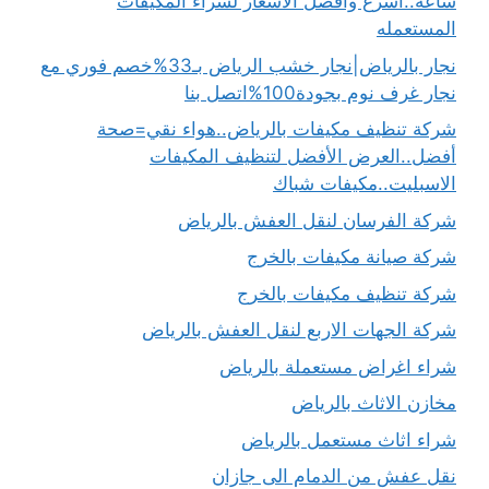
ساعة..أسرع وافضل الاسعار لشراء المكيفات
المستعمله
نجار بالرياض|نجار خشب الرياض بـ33%خصم فوري مع
نجار غرف نوم بجودة100%اتصل بنا
شركة تنظيف مكيفات بالرياض..هواء نقي=صحة
أفضل..العرض الأفضل لتنظيف المكيفات
الاسبليت..مكيفات شباك
شركة الفرسان لنقل العفش بالرياض
شركة صيانة مكيفات بالخرج
شركة تنظيف مكيفات بالخرج
شركة الجهات الاربع لنقل العفش بالرياض
شراء اغراض مستعملة بالرياض
مخازن الاثاث بالرياض
شراء اثاث مستعمل بالرياض
نقل عفش من الدمام الى جازان