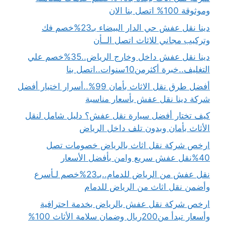
وموثوقة 100% اتصل بنا الان
دينا نقل عفش حي الدار البيضاء بـ23%خصم فك
وتركيب مجاني للاثاث اتصل الــأن
دينا نقل عفش داخل وخارج الرياض..35%خصم علي
التغليف..خبرة أكثرمن10سنوات..اتصل بنا
أفضل طرق نقل الاثاث بأمان 99%..أسرار اختيار أفضل
شركة دينا نقل عفش بأسعار مناسبة
كيف تختار أفضل سيارة نقل عفش؟ دليل شامل لنقل
الأثاث بأمان وبدون تلف داخل الرياض
ارخص شركة نقل اثاث بالرياض خصومات تصل
40%نقل عفش سريع وامن بأفضل الأسعار
نقل عفش من الرياض للدمام..بـ23%خصم لـأسرع
وأضمن نقل اثاث من الرياض للدمام
ارخص شركة نقل عفش بالرياض بخدمة احترافية
وأسعار تبدأ من200ريال وضمان سلامة الأثاث 100%