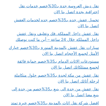
نقل دبش العروسة جدة بـ30%خصم خدمات نقل
احترافية بجدة اتصل بنا الان
تحميل عفش جده بـ35%خصم جده لخدمات العفش
اتصل بنا الان
نقل عفش داخل المملكة..فك وتغليف ونقل عفش
داخل المملكة خلال 24 ساعة – أين ما كنت نوصلك
سيارات نقل عفش بالمدينة المنورة بـ30%خصم خيارك
الأمثل لجميع الأحجام اتصل بنا الان
مستودعات الاثاث الدمام بـ35%خصم حماية فائقة
لجميع ممتلكاتك اتصل بنا الان
نقل عفش من مكة لجدة بـ35%خصم حلول متكاملة
لرحلة أثاثك اتصل بنا الان
نقل عفش من جدة الى ينبع بـ35%خصم من جدة إلى
ينبع معنا اتصل بنا الان
افضل شركة نقل اثاث بالمدينة بـ35%خصم خبرة تمتد