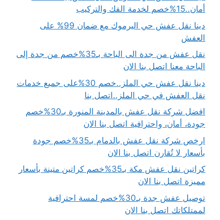
أمان..15%خصم لخدمة الفك والتركيب
دينا نقل عفش حي اليرموك مع ضمان 99% على
العفش
نقل عفش من جدة الى الباحة بـ35%خصم من جدة إلى
الباحة معنا اتصل بنا الان
دينا نقل عفش حي الملز..خصم 30%على جميع خدمات
نقل العفش في حي الملز..اتصل بنا
افضل شركة نقل عفش بالمدينة المنورة بـ30%خصم
جودة، أمان، واحترافية اتصل بنا الان
ارخص شركة نقل عفش بالدمام بـ35%خصم جودة
بأسعار لا تُقارن اتصل بنا الان
كراتين نقل عفش مكة بـ35%خصم كراتين متينة بأسعار
مميزة اتصل بنا الان
توصيل عفش جدة بـ30%خصم لمسة احترافية
لممتلكاتك اتصل بنا الان