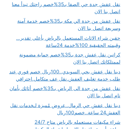
نقل عفش جدة حي الصفا بـ35%خصم راحتك تبدأ معنا
اتصل بنا الان
نقل عفش من جدة الي مكة بـ35%خصم خدمة آمنة
وسريعة اتصل بنا الان
حقين شراء الاثاث المستعمل بالرياض بأعلى تقدير…
وقيمته الحقيقية 100%خدمة 24ساعة
كراتين نقل عفش جدة بـ35%خصم حماية مضمونة
لممتلكاتك اتصل بنا الان
دينا نقل عفش بحي السويدي..100ريال خصم فوري عند
طلب خدمة تغليف العفش.نقل عف متكامل.احترافي
نقل عفش من جدة الى الرياض بـ35%خصم أثاثك بأمان
تام اتصل بنا الان
دينا نقل عفش حي الرمال..عروض مُميزة لـخدمات نقل
العفش24 ساعة..خصم100ريال
شراء مكيفات مستعمله بالرياض متاح 24/7