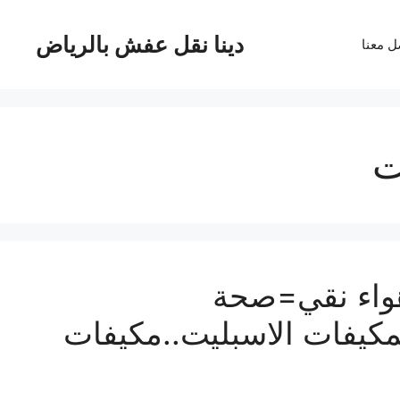
دينا نقل عفش بالرياض
ل معنا
ت
هواء نقي=صحة
كيفات الاسبليت..مكيفات