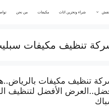
عفش
شراء وتخزين اثاث
مكيفات
من نحن
تواص
كة تنظيف مكيفات سبلي
كة تنظيف مكيفات بالرياض..
ضل..العرض الأفضل لتنظيف الم
اك