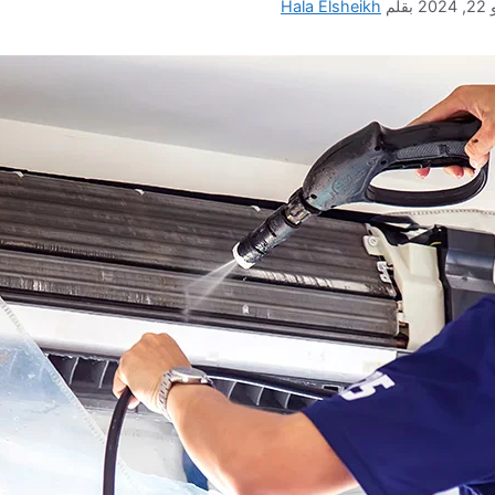
202
بقلم
Hala Elsheikh