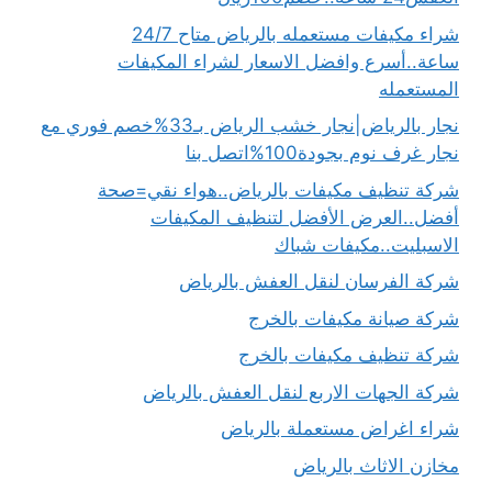
شراء مكيفات مستعمله بالرياض متاح 24/7
ساعة..أسرع وافضل الاسعار لشراء المكيفات
المستعمله
نجار بالرياض|نجار خشب الرياض بـ33%خصم فوري مع
نجار غرف نوم بجودة100%اتصل بنا
شركة تنظيف مكيفات بالرياض..هواء نقي=صحة
أفضل..العرض الأفضل لتنظيف المكيفات
الاسبليت..مكيفات شباك
شركة الفرسان لنقل العفش بالرياض
شركة صيانة مكيفات بالخرج
شركة تنظيف مكيفات بالخرج
شركة الجهات الاربع لنقل العفش بالرياض
شراء اغراض مستعملة بالرياض
مخازن الاثاث بالرياض