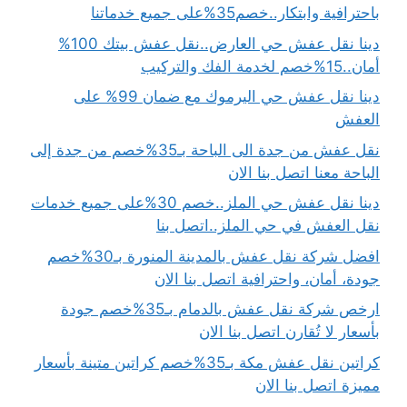
باحترافية وابتكار..خصم35%على جميع خدماتنا
دينا نقل عفش حي العارض..نقل عفش بيتك 100%
أمان..15%خصم لخدمة الفك والتركيب
دينا نقل عفش حي اليرموك مع ضمان 99% على
العفش
نقل عفش من جدة الى الباحة بـ35%خصم من جدة إلى
الباحة معنا اتصل بنا الان
دينا نقل عفش حي الملز..خصم 30%على جميع خدمات
نقل العفش في حي الملز..اتصل بنا
افضل شركة نقل عفش بالمدينة المنورة بـ30%خصم
جودة، أمان، واحترافية اتصل بنا الان
ارخص شركة نقل عفش بالدمام بـ35%خصم جودة
بأسعار لا تُقارن اتصل بنا الان
كراتين نقل عفش مكة بـ35%خصم كراتين متينة بأسعار
مميزة اتصل بنا الان