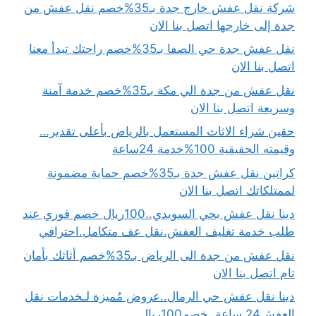
شركة نقل عفش خارج جدة بـ35%خصم نقل عفش من
جدة إلى خارجها اتصل بنا الان
نقل عفش جدة حي الصفا بـ35%خصم راحتك تبدأ معنا
اتصل بنا الان
نقل عفش من جدة الي مكة بـ35%خصم خدمة آمنة
وسريعة اتصل بنا الان
حقين شراء الاثاث المستعمل بالرياض بأعلى تقدير…
وقيمته الحقيقية 100%خدمة 24ساعة
كراتين نقل عفش جدة بـ35%خصم حماية مضمونة
لممتلكاتك اتصل بنا الان
دينا نقل عفش بحي السويدي..100ريال خصم فوري عند
طلب خدمة تغليف العفش.نقل عف متكامل.احترافي
نقل عفش من جدة الى الرياض بـ35%خصم أثاثك بأمان
تام اتصل بنا الان
دينا نقل عفش حي الرمال..عروض مُميزة لـخدمات نقل
العفش24 ساعة..خصم100ريال