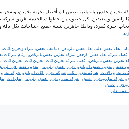
ة تخزين عفش بالرياض تضمن لك أفضل تجربة تخزين، وتفخر بتقد
مًا راضين وسعيدين بكل خطوة من خطوات الخدمة. فريق شركة تخ
حاب خبرة كبيرة، ودايمًا جاهزين لتلبية جميع احتياجاتك بكل دقة 
يد
التصنيفات
دليل نقل عفش
,
دليل نقل عفش بالرياض
,
دينا نقل عفش
,
شراء وتخزين اثاث
,
ن
الوسوم
أفضل شركة نقل عفش
,
ارخص شركة تخزين عفش بالرياض
,
ارقام شركات ن
 تخزين عفش بالرياض
,
افضل شركة تخزين اثاث
,
تخزين اثاث
,
تخزين اثاث ال
ين عفش
,
تخزين عفش الرياض
,
تخزين عفش بالرياض
,
تخزين عفش في الريا
ت تخزين الاثاث
,
شركة تخزين اثاث
,
شركة تخزين اثاث الرياض
,
شركة تخزي
ش
,
شركة نقل وتخزين عفش
,
شركة نقل وتخزين عفش بالرياض
,
نقل اثاث
,
نقل
 وتخزين عفش
أضف تعليق