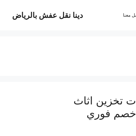
دينا نقل عفش بالرياض
ل معنا
 تخزين اثاث