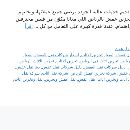
يم خدمات عالية الجودة ترضي جميع عملائها، وتخليهم
زين عفش بالرياض اللي معانا مكوّن من فنيين محترفين
واهتمام. عندنا قدرة كبيرة على التعامل مع كل …
اقرأ
قل عفش
قل عفش
,
اسعار تخزين الاثاث
,
اسعار شركات نقل العفش
,
اسعار
رياض
,
تخزين اثاث في الرياض
,
تخزين الاثاث
,
تخزين الاثاث الرياض
,
ض
,
دليل شركات نقل العفش
,
دليل شركات نقل عفش
,
دينا نقل عفش
,
ن عفش
,
شركة تخزين عفش الرياض
,
شركة نقل اثاث
,
شركة نقل
 اثاث وتخزين اثاث
,
نقل عفش
,
نقل عفش وتخزين
,
نقل وتخزين اثاث
,