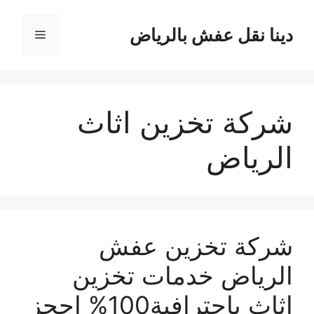
نتقل
لى
دينا نقل عفش بالرياض
القائمة
لمحتوى
شركة تخزين اثاث
الرياض
شركة تخزين عفش
الرياض خدمات تخزين
اثاث باحترافية100% احجز