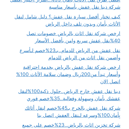
شركة دينا نقل عفش بأسعار مناسبة
كيف تختار أفضل سيارة نقل عفش؟ دليل شامل لنقل
الأثاث بأمان وبدون تلف داخل الرياض
ارخص شركة نقل اثاث بالرياض خصومات تصل
40%نقل عفش سريع وامن بأفضل الأسعار
نقل عفش من الرياض للدمام..بـ23%خصم لـأسرع
وأضمن نقل اثاث من الرياض للدمام
ارخص شركة نقل عفش بالرياض بخدمة احترافية
وأسعار تبدأ من200ريال وضمان سلامة الأثاث 100%
اتصل الان
دينا نقل عفش خارج الرياض..حلول ذكية100%لنقل
عفشك بأمان وسهولة وفعالية..35%خصم فوري
شركة نقل عفش بالخرج بـ45%خصم لِنقل أثاثك
بِأمان100%وسرعه لـنقل العفش اتصل بنا
شركة تخزين اثاث بالرياض..23%خصم على جميع