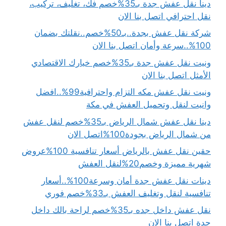
دينا نقل عفش جدة بـ35%خصم فك، تغليف، تركيب،
نقل احترافي اتصل بنا الان
شركة نقل عفش بجدة..بـ50%خصم..نقلتك بضمان
100%..سرعة وأمان اتصل بنا الان
ونيت نقل عفش جدة بـ35%خصم خيارك الاقتصادي
الأمثل اتصل بنا الان
ونيت نقل عفش مكه التزام واحترافية99%..افضل
وانيت لنقل وتحميل العفش في مكة
دينا نقل عفش شمال الرياض بـ35%خصم لنقل عفش
من شمال الرياض بجودة100%اتصل الان
حقين نقل عفش بالرياض أسعار تنافسية 100%عروض
شهرية مميزة وخصم20%لنقل العفش
دينات نقل عفش جدة أمان وسرعة100%..أسعار
تنافسية لنقل وتغليف العفش بـ33%خصم فوري
نقل عفش داخل جده بـ35%خصم لراحة بالك داخل
جدة اتصل بنا الان