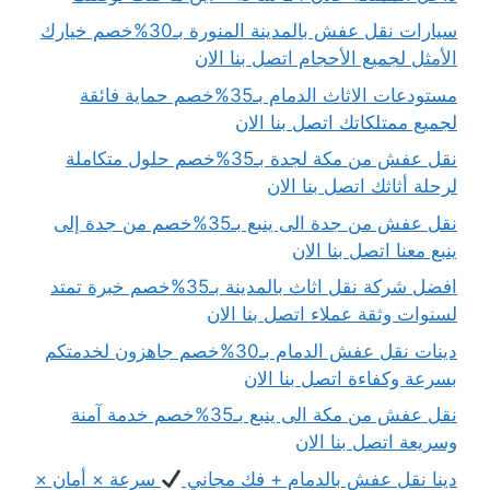
سيارات نقل عفش بالمدينة المنورة بـ30%خصم خيارك
الأمثل لجميع الأحجام اتصل بنا الان
مستودعات الاثاث الدمام بـ35%خصم حماية فائقة
لجميع ممتلكاتك اتصل بنا الان
نقل عفش من مكة لجدة بـ35%خصم حلول متكاملة
لرحلة أثاثك اتصل بنا الان
نقل عفش من جدة الى ينبع بـ35%خصم من جدة إلى
ينبع معنا اتصل بنا الان
افضل شركة نقل اثاث بالمدينة بـ35%خصم خبرة تمتد
لسنوات وثقة عملاء اتصل بنا الان
دينات نقل عفش الدمام بـ30%خصم جاهزون لخدمتكم
بسرعة وكفاءة اتصل بنا الان
نقل عفش من مكة الى ينبع بـ35%خصم خدمة آمنة
وسريعة اتصل بنا الان
دينا نقل عفش بالدمام + فك مجاني
سرعة × أمان ×