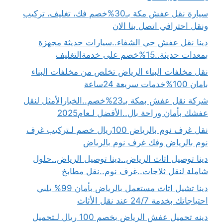
سيارة نقل عفش مكة بـ30%خصم فك، تغليف، تركيب
ونقل احترافي اتصل بنا الان
دينا نقل عفش حي الشفاء..سيارات حديثة مجهزة
بمعدات حديثة..15%خصم على خدمةالتغليف
نقل مخلفات البناء الرياض تخلص من مخلفات البناء
بامان 100%خدمات سريعة 24ساعة
شركة نقل عفش بمكة بـ23%خصم..الخيارالأمثل لنقل
عفشك بأمان وراحة بال..الأفضل لـعام2025
نقل غرف نوم بالرياض 100ريال خصم لـتركيب غرف
نوم بالرياض وفك غرف نوم بالرياض
دينا توصيل اثاث الرياض..دينا توصيل الرياض..حلول
شاملة لنقل ثلاجات..غرف نوم..نقل مطابخ
دينا تشيل اثاث مستعمل بالرياض بأمان 99% يلبي
احتياجاتك بخدمة 24/7 عند نقل الأثاث
دينه تحميل عفش الرياض بخصم 100 ريال لـتحميل