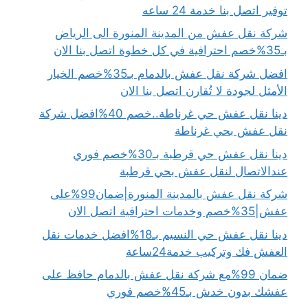
توفير اتصل بنا خدمة 24 ساعه
شركة نقل عفش من المدينة المنورة الى الرياض
بـ35%خصم احترافية في كل خطوة اتصل بنا الان
افضل شركة نقل عفش بالدمام بـ35%خصم الخيار
الأمثل لجودة لا تُقارن اتصل بنا الان
دينا نقل عفش حي غرناطة..خصم 40%افضل شركة
نقل عفش بحي غرناطة
دينا نقل عفش حي قرطبة بـ30%خصم فوري
عندالاتصال لنقل عفش بحي قرطبة
شركة نقل عفش بالمدينة المنورة|ضمان99%على
عفش|35%خصم وخدمات احترافية اتصل الان
دينا نقل عفش حي النسيم بـ18%افضل خدمات نقل
العفش فك وتركيب خدمة24ساعة
ضمان 99%مع شركة نقل عفش بالدمام حافظ على
عفشك بدون خدش بـ45%خصم فوري