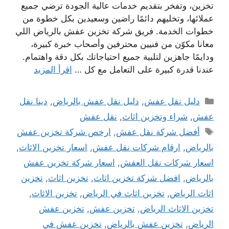
تخزين، وتفخر بتقديم خدمات عالية الجودة ترضي جميع
عملائها، وتخليهم دائمًا راضين وسعيدين بكل خطوة من
خطوات الخدمة. فريق شركة تخزين عفش بالرياض اللي
معانا مكوّن من فنيين محترفين وأصحاب خبرة كبيرة،
ودايمًا جاهزين لتلبية جميع احتياجاتك بكل دقة واهتمام.
عندنا قدرة كبيرة على التعامل مع كل …
اقرأ المزيد
التصنيفات
دليل نقل عفش
,
دليل نقل عفش بالرياض
,
دينا نقل
عفش
,
شراء وتخزين اثاث
,
نقل عفش
الوسوم
أفضل شركة نقل عفش
,
ارخص شركة تخزين عفش
بالرياض
,
ارقام شركات نقل عفش
,
اسعار تخزين الاثاث
,
اسعار شركات نقل العفش
,
اسعار شركة تخزين عفش
بالرياض
,
افضل شركة تخزين اثاث
,
تخزين اثاث
,
تخزين
اثاث الرياض
,
تخزين اثاث في الرياض
,
تخزين الاثاث
,
تخزين الاثاث الرياض
,
تخزين عفش
,
تخزين عفش
الرياض
,
تخزين عفش بالرياض
,
تخزين عفش في