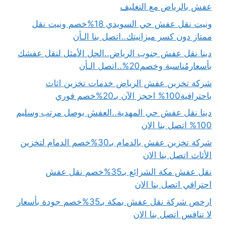
عفش بالرياض مع التغليف
ونيت نقل عفش حي السويدي 18%خصم ونيت نقل
ممتاز دون كسر ميزانيتك..اتصل بنا الـأن
دينا نقل عفش جنوب الرياض..الحل الأمثل لنقل عفشك
بأسعارمُناسبة وخصم20%..اتصل الـأن
شركة تخزين عفش الرياض خدمات تخزين اثاث
باحترافية100% احجز الآن بـ20%خصم فوري
دينا نقل عفش حي المهدية..العفش يوصل مرتب وسليم
100% اتصل بنا الان
شركة تخزين عفش بالدمام بـ30%خصم الدمام لتخزين
الأثاث اتصل بنا الان
نقل عفش مكة الشرائع بـ35%خصم نقل عفش
احترافي اتصل بنا الان
ارخص شركة نقل عفش بمكة بـ35%خصم جودة بأسعار
لا تنافس اتصل بنا الان