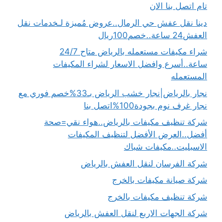
تام اتصل بنا الان
دينا نقل عفش حي الرمال..عروض مُميزة لـخدمات نقل
العفش24 ساعة..خصم100ريال
شراء مكيفات مستعمله بالرياض متاح 24/7
ساعة..أسرع وافضل الاسعار لشراء المكيفات
المستعمله
نجار بالرياض|نجار خشب الرياض بـ33%خصم فوري مع
نجار غرف نوم بجودة100%اتصل بنا
شركة تنظيف مكيفات بالرياض..هواء نقي=صحة
أفضل..العرض الأفضل لتنظيف المكيفات
الاسبليت..مكيفات شباك
شركة الفرسان لنقل العفش بالرياض
شركة صيانة مكيفات بالخرج
شركة تنظيف مكيفات بالخرج
شركة الجهات الاربع لنقل العفش بالرياض