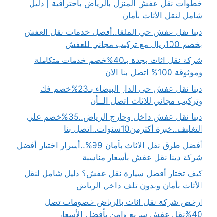
خطوات نقل عفش المنزل بالرياض باحترافية | دليل
شامل لنقل الأثاث بأمان
دينا نقل عفش حي الملقا..أفضل خدمات نقل العفش
بخصم 100ريال مع تركيب مجاني للعفش
شركة نقل اثاث بجدة بـ40%خصم خدمات متكاملة
وموثوقة 100% اتصل بنا الان
دينا نقل عفش حي الدار البيضاء بـ23%خصم فك
وتركيب مجاني للاثاث اتصل الــأن
دينا نقل عفش داخل وخارج الرياض..35%خصم علي
التغليف..خبرة أكثرمن10سنوات..اتصل بنا
أفضل طرق نقل الاثاث بأمان 99%..أسرار اختيار أفضل
شركة دينا نقل عفش بأسعار مناسبة
كيف تختار أفضل سيارة نقل عفش؟ دليل شامل لنقل
الأثاث بأمان وبدون تلف داخل الرياض
ارخص شركة نقل اثاث بالرياض خصومات تصل
40%نقل عفش سريع وامن بأفضل الأسعار