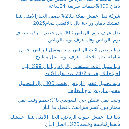
بامان 100%خدمات سريعة 24ساعة
شركة نقل عفش بمكة بـ23%خصم..الخيارالأمثل لنقل
عفشك بأمان وراحة بال..الأفضل لـعام2025
نقل غرف نوم بالرياض 100ريال خصم لـتركيب غرف
نوم بالرياض وفك غرف نوم بالرياض
دينا توصيل اثاث الرياض..دينا توصيل الرياض..حلول
شاملة لنقل ثلاجات..غرف نوم..نقل مطابخ
دينا تشيل اثاث مستعمل بالرياض بأمان 99% يلبي
احتياجاتك بخدمة 24/7 عند نقل الأثاث
دينه تحميل عفش الرياض بخصم 100 ريال لـتحميل
عفش بالرياض مع التغليف
ونيت نقل عفش حي السويدي 18%خصم ونيت نقل
ممتاز دون كسر ميزانيتك..اتصل بنا الـأن
دينا نقل عفش جنوب الرياض..الحل الأمثل لنقل عفشك
بأسعارمُناسبة وخصم20%..اتصل الـأن