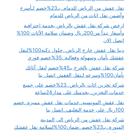
نقل عفش من الرياض للدمام..بـ23%خصم لـأسرع
وأضمن نقل اثاث من الرياض للدمام
ارخص شركة نقل عفش بالرياض بخدمة احترافية
وأسعار تبدأ من200ريال وضمان سلامة الأثاث 100%
اتصل الان
دينا نقل عفش خارج الرياض..حلول ذكية100%لنقل
عفشك بأمان وسهولة وفعالية..35%خصم فوري
شركة نقل عفش بالخرج بـ45%خصم لِنقل أثاثك
بِأمان100%وسرعه لـنقل العفش اتصل بنا
شركة تخزين اثاث بالرياض..23%خصم على جميع
خدمات التخزين..بخدمتك على مدار24ساعة
نقل عفش المونسيه..خدمات نقل عفش مميزة..خصم
100ريال على خدمة التغليف..اتصل بنا
شركة نقل عفش من الرياض الى المدينة
المنورة..بـ23%خصم..ضمان100%لسلامة نقل عفشك