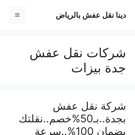
نتقل
لى
دينا نقل عفش بالرياض
القائمة
لمحتوى
شركات نقل عفش
جدة بيزات
شركة نقل عفش
بجدة..بـ50%خصم..نقلتك
بضمان 100%..سرعة