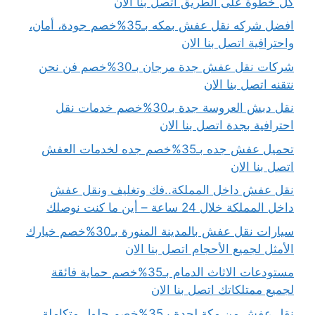
كل خطوة على الطريق اتصل بنا الان
افضل شركه نقل عفش بمكه بـ35%خصم جودة، أمان،
واحترافية اتصل بنا الان
شركات نقل عفش جدة مرجان بـ30%خصم فن نحن
نتقنه اتصل بنا الان
نقل دبش العروسة جدة بـ30%خصم خدمات نقل
احترافية بجدة اتصل بنا الان
تحميل عفش جده بـ35%خصم جده لخدمات العفش
اتصل بنا الان
نقل عفش داخل المملكة..فك وتغليف ونقل عفش
داخل المملكة خلال 24 ساعة – أين ما كنت نوصلك
سيارات نقل عفش بالمدينة المنورة بـ30%خصم خيارك
الأمثل لجميع الأحجام اتصل بنا الان
مستودعات الاثاث الدمام بـ35%خصم حماية فائقة
لجميع ممتلكاتك اتصل بنا الان
نقل عفش من مكة لجدة بـ35%خصم حلول متكاملة