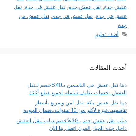
عفش جدة
,
نقل عفش جده
,
نقل عفش فى جدة
,
نقل
عفش في جدة
,
نقل عفش في جده
,
نقل عفش من
جدة
أضف تعليق
أحدث المقالات
دينا نقل عفش حي الياسمين.بـ40%خصم لـنقل
العفش..خدمات تغليف شاملة لجميع قطع أثاثك
دينا نقل عفش مكة..نقل آمن وسريع بأسعار
تنافسية..خبرة لأكثر من 10 سنوات..ضمان الجودة
دباب نقل عفش جدة بـ30%خصم دباب لنقل العفش
داخل جده الخيار المرن اتصل بنا الان