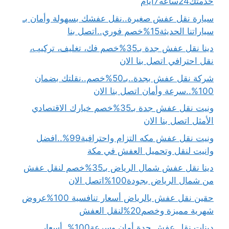
خدمتك24ساعه7ايام
سيارة نقل عفش صغيرة..نقل عفشك بسهولة وأمان بـ
سياراتنا الحديثة15%خصم فوري..اتصل بنا
دينا نقل عفش جدة بـ35%خصم فك، تغليف، تركيب،
نقل احترافي اتصل بنا الان
شركة نقل عفش بجدة..بـ50%خصم..نقلتك بضمان
100%..سرعة وأمان اتصل بنا الان
ونيت نقل عفش جدة بـ35%خصم خيارك الاقتصادي
الأمثل اتصل بنا الان
ونيت نقل عفش مكه التزام واحترافية99%..افضل
وانيت لنقل وتحميل العفش في مكة
دينا نقل عفش شمال الرياض بـ35%خصم لنقل عفش
من شمال الرياض بجودة100%اتصل الان
حقين نقل عفش بالرياض أسعار تنافسية 100%عروض
شهرية مميزة وخصم20%لنقل العفش
دينات نقل عفش جدة أمان وسرعة100%..أسعار