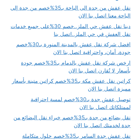
نقل عفش من جدة الى الباحة بـ35%خصم من جدة إلى
الباحة معنا اتصل بنا الان
دينا نقل عفش حي الملز..خصم 30%على جميع خدمات
نقل العفش في حي الملز..اتصل بنا
افضل شركة نقل عفش بالمدينة المنورة بـ30%خصم
جودة، أمان، واحترافية اتصل بنا الان
ارخص شركة نقل عفش بالدمام بـ35%خصم جودة
بأسعار لا تُقارن اتصل بنا الان
كراتين نقل عفش مكة بـ35%خصم كراتين متينة بأسعار
مميزة اتصل بنا الان
توصيل عفش جدة بـ30%خصم لمسة احترافية
لممتلكاتك اتصل بنا الان
نقل بضائع من جدة بـ35%خصم خبراء نقل البضائع من
جدة لخدمتك اتصل بنا الان
نقل عفش جدة السامر بـ35%خصم حلول متكاملة