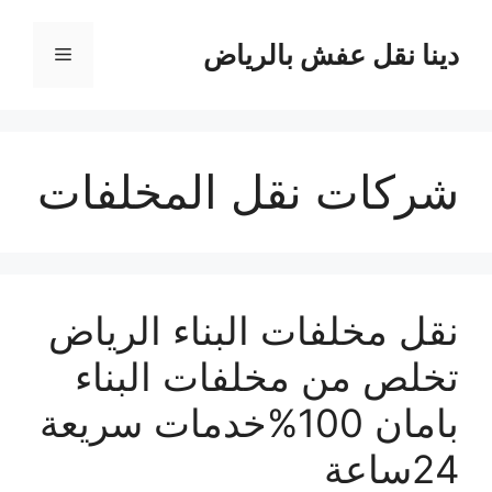
نتقل
لى
دينا نقل عفش بالرياض
القائمة
لمحتوى
شركات نقل المخلفات
نقل مخلفات البناء الرياض
تخلص من مخلفات البناء
بامان 100%خدمات سريعة
24ساعة