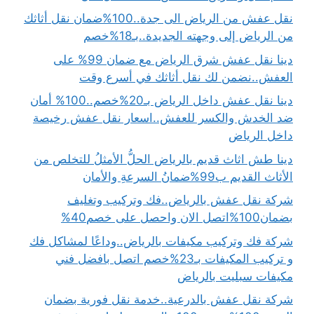
نقل عفش من الرياض الى جدة..100%ضمان نقل أثاثك
من الرياض إلى وجهته الجديدة..بـ18%خصم
دينا نقل عفش شرق الرياض مع ضمان 99% على
العفش..نضمن لك نقل أثاثك في أسرع وقت
دينا نقل عفش داخل الرياض بـ20%خصم..100% أمان
ضد الخدش والكسر للعفش..اسعار نقل عفش رخيصة
داخل الرياض
دينا طش اثاث قديم بالرياض الحلُّ الأمثلُ للتخلص من
الأثاث القديم ب99%ضمانُ السرعةِ والأمان
شركة نقل عفش بالرياض..فك وتركيب وتغليف
بضمان100%اتصل الان واحصل على خصم40%
شركة فك وتركيب مكيفات بالرياض..وداعًا لمشاكل فك
و تركيب المكيفات بـ23%خصم اتصل بافضل فني
مكيفات سبليت بالرياض
شركة نقل عفش بالدرعية..خدمة نقل فورية بضمان