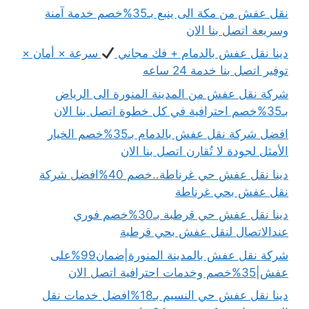
نقل عفش من مكة الى ينبع بـ35%خصم خدمة آمنة
وسريعة اتصل بنا الان
دينا نقل عفش بالدمام + فك مجاني
سرعة × أمان ×
توفير اتصل بنا خدمة 24 ساعه
شركة نقل عفش من المدينة المنورة الى الرياض
بـ35%خصم احترافية في كل خطوة اتصل بنا الان
افضل شركة نقل عفش بالدمام بـ35%خصم الخيار
الأمثل لجودة لا تُقارن اتصل بنا الان
دينا نقل عفش حي غرناطة..خصم 40%افضل شركة
نقل عفش بحي غرناطة
دينا نقل عفش حي قرطبة بـ30%خصم فوري
عندالاتصال لنقل عفش بحي قرطبة
شركة نقل عفش بالمدينة المنورة|ضمان99%على
عفش|35%خصم وخدمات احترافية اتصل الان
دينا نقل عفش حي النسيم بـ18%افضل خدمات نقل