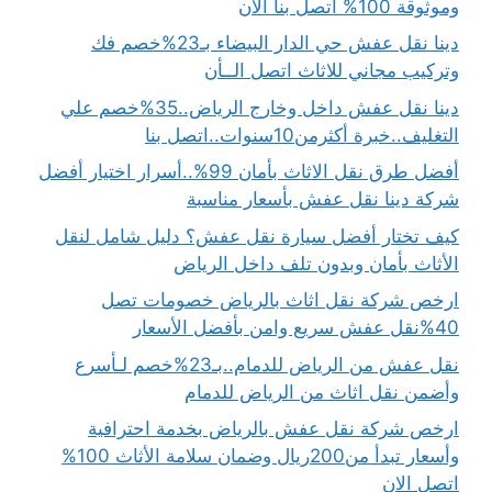
وموثوقة 100% اتصل بنا الان
دينا نقل عفش حي الدار البيضاء بـ23%خصم فك
وتركيب مجاني للاثاث اتصل الــأن
دينا نقل عفش داخل وخارج الرياض..35%خصم علي
التغليف..خبرة أكثرمن10سنوات..اتصل بنا
أفضل طرق نقل الاثاث بأمان 99%..أسرار اختيار أفضل
شركة دينا نقل عفش بأسعار مناسبة
كيف تختار أفضل سيارة نقل عفش؟ دليل شامل لنقل
الأثاث بأمان وبدون تلف داخل الرياض
ارخص شركة نقل اثاث بالرياض خصومات تصل
40%نقل عفش سريع وامن بأفضل الأسعار
نقل عفش من الرياض للدمام..بـ23%خصم لـأسرع
وأضمن نقل اثاث من الرياض للدمام
ارخص شركة نقل عفش بالرياض بخدمة احترافية
وأسعار تبدأ من200ريال وضمان سلامة الأثاث 100%
اتصل الان