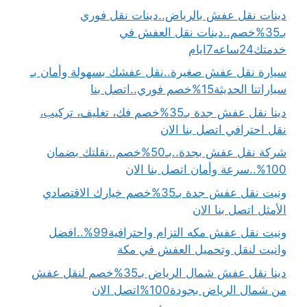
دينات نقل عفش بالرياض..دينات نقل فوري
بـ35%خصم..دينات نقل العفش في
خدمتك24ساعه7ايام
سيارة نقل عفش صغيرة..نقل عفشك بسهولة وأمان بـ
سياراتنا الحديثة15%خصم فوري..اتصل بنا
دينا نقل عفش جدة بـ35%خصم فك، تغليف، تركيب،
نقل احترافي اتصل بنا الان
شركة نقل عفش بجدة..بـ50%خصم..نقلتك بضمان
100%..سرعة وأمان اتصل بنا الان
ونيت نقل عفش جدة بـ35%خصم خيارك الاقتصادي
الأمثل اتصل بنا الان
ونيت نقل عفش مكه التزام واحترافية99%..افضل
وانيت لنقل وتحميل العفش في مكة
دينا نقل عفش شمال الرياض بـ35%خصم لنقل عفش
من شمال الرياض بجودة100%اتصل الان