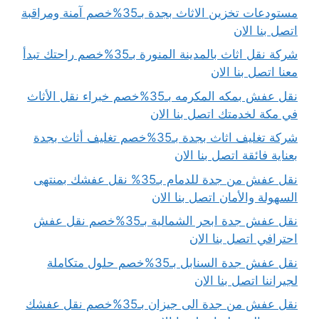
مستودعات تخزين الاثاث بجدة بـ35%خصم آمنة ومراقبة
اتصل بنا الان
شركة نقل اثاث بالمدينة المنورة بـ35%خصم راحتك تبدأ
معنا اتصل بنا الان
نقل عفش بمكه المكرمه بـ35%خصم خبراء نقل الأثاث
في مكة لخدمتك اتصل بنا الان
شركة تغليف اثاث بجدة بـ35%خصم تغليف أثاث بجدة
بعناية فائقة اتصل بنا الان
نقل عفش من جدة للدمام بـ35% نقل عفشك بمنتهى
السهولة والأمان اتصل بنا الان
نقل عفش جدة ابحر الشمالية بـ35%خصم نقل عفش
احترافي اتصل بنا الان
نقل عفش جدة السنابل بـ35%خصم حلول متكاملة
لجيراننا اتصل بنا الان
نقل عفش من جدة الى جيزان بـ35%خصم نقل عفشك