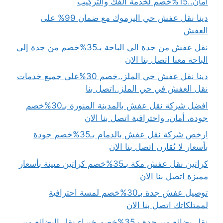
أمان..15%خصم لخدمة الفك والتركيب
دينا نقل عفش حي اليرموك مع ضمان 99% على
العفش
نقل عفش من جدة الى الباحة بـ35%خصم من جدة إلى
الباحة معنا اتصل بنا الان
دينا نقل عفش حي الملز..خصم 30%على جميع خدمات
نقل العفش في حي الملز..اتصل بنا
افضل شركة نقل عفش بالمدينة المنورة بـ30%خصم
جودة، أمان، واحترافية اتصل بنا الان
ارخص شركة نقل عفش بالدمام بـ35%خصم جودة
بأسعار لا تُقارن اتصل بنا الان
كراتين نقل عفش مكة بـ35%خصم كراتين متينة بأسعار
مميزة اتصل بنا الان
توصيل عفش جدة بـ30%خصم لمسة احترافية
لممتلكاتك اتصل بنا الان
نقل بضائع من جدة بـ35%خصم خبراء نقل البضائع من