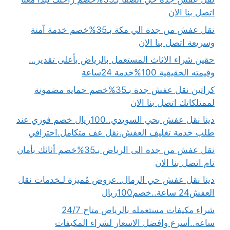
اتصل بنا الان
نقل عفش من جدة الي مكة بـ35%خصم خدمة آمنة
وسريعة اتصل بنا الان
حقين شراء الاثاث المستعمل بالرياض بأعلى تقدير…
وقيمته الحقيقية 100%خدمة 24ساعة
كراتين نقل عفش جدة بـ35%خصم حماية مضمونة
لممتلكاتك اتصل بنا الان
دينا نقل عفش بحي السويدي..100ريال خصم فوري عند
طلب خدمة تغليف العفش.نقل عف متكامل.احترافي
نقل عفش من جدة الى الرياض بـ35%خصم أثاثك بأمان
تام اتصل بنا الان
دينا نقل عفش حي الرمال..عروض مُميزة لـخدمات نقل
العفش24 ساعة..خصم100ريال
شراء مكيفات مستعمله بالرياض متاح 24/7
ساعة..أسرع وافضل الاسعار لشراء المكيفات