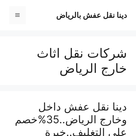
نتقل
لى
دينا نقل عفش بالرياض
القائمة
لمحتوى
شركات نقل اثاث
خارج الرياض
دينا نقل عفش داخل
وخارج الرياض..35%خصم
علي التغليف..خبرة