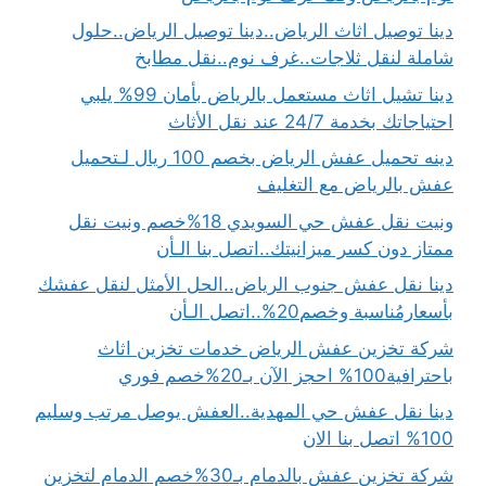
دينا توصيل اثاث الرياض..دينا توصيل الرياض..حلول
شاملة لنقل ثلاجات..غرف نوم..نقل مطابخ
دينا تشيل اثاث مستعمل بالرياض بأمان 99% يلبي
احتياجاتك بخدمة 24/7 عند نقل الأثاث
دينه تحميل عفش الرياض بخصم 100 ريال لـتحميل
عفش بالرياض مع التغليف
ونيت نقل عفش حي السويدي 18%خصم ونيت نقل
ممتاز دون كسر ميزانيتك..اتصل بنا الـأن
دينا نقل عفش جنوب الرياض..الحل الأمثل لنقل عفشك
بأسعارمُناسبة وخصم20%..اتصل الـأن
شركة تخزين عفش الرياض خدمات تخزين اثاث
باحترافية100% احجز الآن بـ20%خصم فوري
دينا نقل عفش حي المهدية..العفش يوصل مرتب وسليم
100% اتصل بنا الان
شركة تخزين عفش بالدمام بـ30%خصم الدمام لتخزين