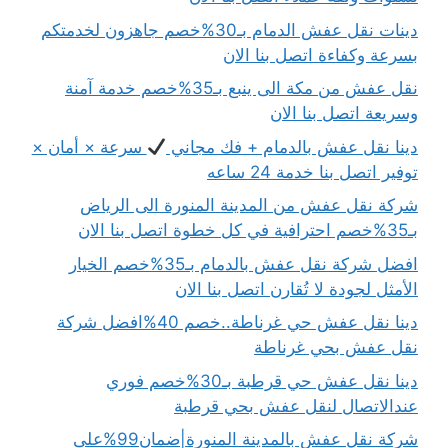
دينات نقل عفش الدمام بـ30%خصم جاهزون لخدمتكم
بسرعة وكفاءة اتصل بنا الان
نقل عفش من مكة الى ينبع بـ35%خصم خدمة آمنة
وسريعة اتصل بنا الان
دينا نقل عفش بالدمام + فك مجاني
سرعة × أمان ×
توفير اتصل بنا خدمة 24 ساعه
شركة نقل عفش من المدينة المنورة الى الرياض
بـ35%خصم احترافية في كل خطوة اتصل بنا الان
افضل شركة نقل عفش بالدمام بـ35%خصم الخيار
الأمثل لجودة لا تُقارن اتصل بنا الان
دينا نقل عفش حي غرناطة..خصم 40%افضل شركة
نقل عفش بحي غرناطة
دينا نقل عفش حي قرطبة بـ30%خصم فوري
عندالاتصال لنقل عفش بحي قرطبة
شركة نقل عفش بالمدينة المنورة|ضمان99%على