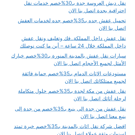
نقل دبش العروسة جدة بـ30%خصم خدمات نقل
احترافية بجدة اتصل بنا الان
تحميل عفش جده بـ35%خصم جده لخدمات العفش
اتصل بنا الان
نقل عفش داخل المملكة..فك وتغليف ونقل عفش
داخل المملكة خلال 24 ساعة – أين ما كنت نوصلك
سيارات نقل عفش بالمدينة المنورة بـ30%خصم خيارك
الأمثل لجميع الأحجام اتصل بنا الان
مستودعات الاثاث الدمام بـ35%خصم حماية فائقة
لجميع ممتلكاتك اتصل بنا الان
نقل عفش من مكة لجدة بـ35%خصم حلول متكاملة
لرحلة أثاثك اتصل بنا الان
نقل عفش من جدة الى ينبع بـ35%خصم من جدة إلى
ينبع معنا اتصل بنا الان
افضل شركة نقل اثاث بالمدينة بـ35%خصم خبرة تمتد
لسنوات وثقة عملاء اتصل بنا الان