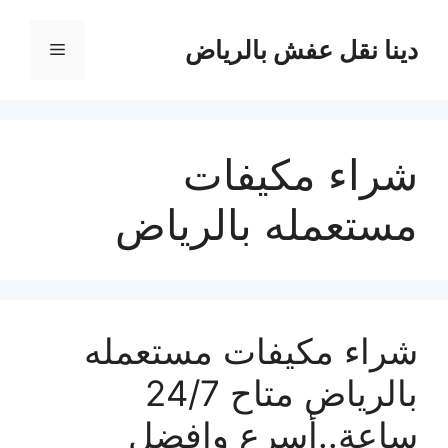
نتقل
لى
دينا نقل عفش بالرياض
القائمة
لمحتوى
شراء مكيفات
مستعمله بالرياض
شراء مكيفات مستعمله
بالرياض متاح 24/7
ساعة..أسرع وافضل