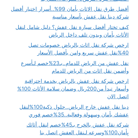
أفضل طرق نقل الاثاث بأمان 99%..أسرار اختيار أفضل
شركة دينا نقل عفش بأسعار مناسبة
كيف تختار أفضل سيارة نقل عفش؟ دليل شامل لنقل
الأثاث بأمان وبدون تلف داخل الرياض
ارخص شركة نقل اثاث بالرياض خصومات تصل
40%نقل عفش سريع وامن بأفضل الأسعار
نقل عفش من الرياض للدمام..بـ23%خصم لـأسرع
وأضمن نقل اثاث من الرياض للدمام
ارخص شركة نقل عفش بالرياض بخدمة احترافية
وأسعار تبدأ من200ريال وضمان سلامة الأثاث 100%
اتصل الان
دينا نقل عفش خارج الرياض..حلول ذكية100%لنقل
عفشك بأمان وسهولة وفعالية..35%خصم فوري
شركة نقل عفش بالخرج بـ45%خصم لِنقل أثاثك
بِأمان100%وسرعه لـنقل العفش اتصل بنا