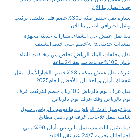
جدة اتصل بنا الان
سيارة نقل عفش مكة بـ30%خصم فك، تغليف، تركيب
ونقل احترافي اتصل بنا الان
دينا نقل عفش حي الشفاء..سيارات حديثة مجهزة
بمعدات حديثة..15%خصم على خدمةالتغليف
نقل مخلفات البناء الرياض تخلص من مخلفات البناء
بامان 100%خدمات سريعة 24ساعة
شركة نقل عفش بمكة بـ23%خصم..الخيارالأمثل لنقل
عفشك بأمان وراحة بال..الأفضل لـعام2025
نقل غرف نوم بالرياض 100ريال خصم لـتركيب غرف
نوم بالرياض وفك غرف نوم بالرياض
دينا توصيل اثاث الرياض..دينا توصيل الرياض..حلول
شاملة لنقل ثلاجات..غرف نوم..نقل مطابخ
دينا تشيل اثاث مستعمل بالرياض بأمان 99% يلبي
احتياجاتك بخدمة 24/7 عند نقل الأثاث