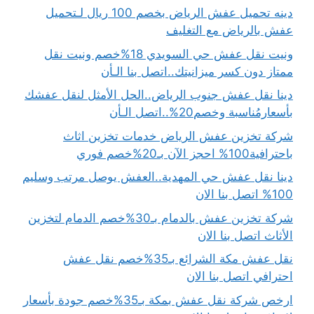
دينه تحميل عفش الرياض بخصم 100 ريال لـتحميل
عفش بالرياض مع التغليف
ونيت نقل عفش حي السويدي 18%خصم ونيت نقل
ممتاز دون كسر ميزانيتك..اتصل بنا الـأن
دينا نقل عفش جنوب الرياض..الحل الأمثل لنقل عفشك
بأسعارمُناسبة وخصم20%..اتصل الـأن
شركة تخزين عفش الرياض خدمات تخزين اثاث
باحترافية100% احجز الآن بـ20%خصم فوري
دينا نقل عفش حي المهدية..العفش يوصل مرتب وسليم
100% اتصل بنا الان
شركة تخزين عفش بالدمام بـ30%خصم الدمام لتخزين
الأثاث اتصل بنا الان
نقل عفش مكة الشرائع بـ35%خصم نقل عفش
احترافي اتصل بنا الان
ارخص شركة نقل عفش بمكة بـ35%خصم جودة بأسعار