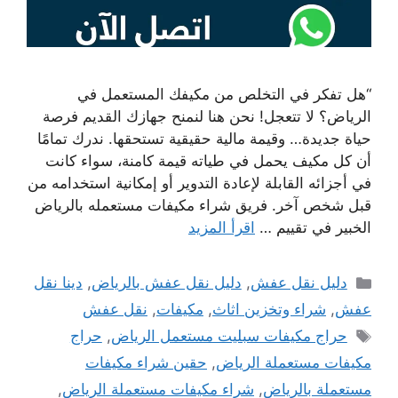
“هل تفكر في التخلص من مكيفك المستعمل في
الرياض؟ لا تتعجل! نحن هنا لنمنح جهازك القديم فرصة
حياة جديدة… وقيمة مالية حقيقية تستحقها. ندرك تمامًا
أن كل مكيف يحمل في طياته قيمة كامنة، سواء كانت
في أجزائه القابلة لإعادة التدوير أو إمكانية استخدامه من
قبل شخص آخر. فريق شراء مكيفات مستعمله بالرياض
الخبير في تقييم …
اقرأ المزيد
التصنيفات
دليل نقل عفش
,
دليل نقل عفش بالرياض
,
دينا نقل
عفش
,
شراء وتخزين اثاث
,
مكيفات
,
نقل عفش
الوسوم
حراج مكيفات سبليت مستعمل الرياض
,
حراج
مكيفات مستعملة الرياض
,
حقين شراء مكيفات
مستعملة بالرياض
,
شراء مكيفات مستعملة الرياض
,